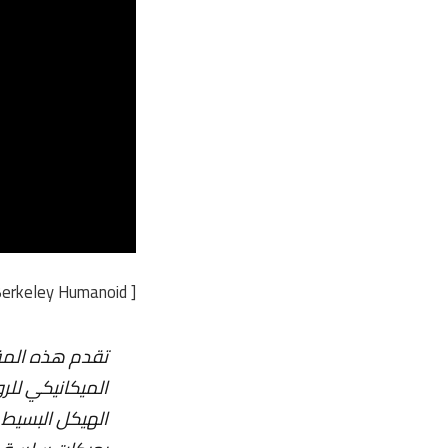
[ Berkeley Humanoid ]
تقدم هذه المقا
الميكانيكي للر
الهيكل البسيط 