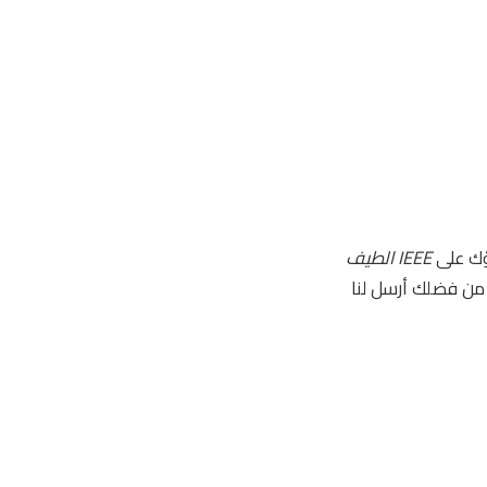
IEEE الطيف
ة. من فضلك أرسل لنا