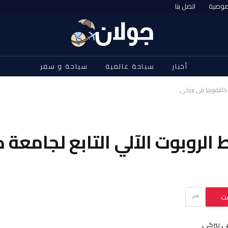
صوصية
اتصل بنا
أخبار
سياحة عالمية
سياحة و سفر
كاليفورنيا في بيركي
لروبوت الآلي التابع لجامعة ك
ست