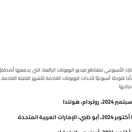
يضًا تقويمًا أسبوعيًا لأحداث الروبوتات القادمة للأشهر القليلة القادم
راجها.
ة