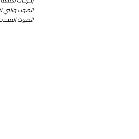
بحركات سلسة وس
الصوت والتي تقو
الصوت المحدد.