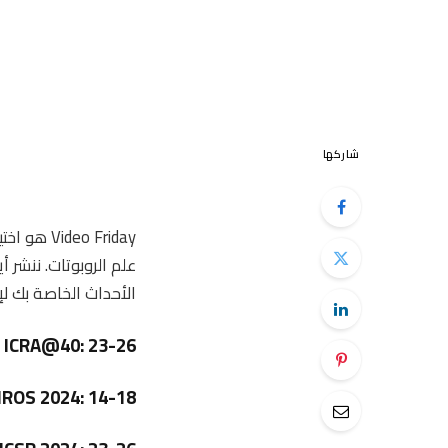
شاركها
Video Friday هو اختيارك الأسبوعي لمقاطع فيديو الروبوتات الرائعة، التي يجمعها أصدقاؤك على
علم الروبوتات. ننشر أ
الأحداث الخاصة بك لإد
ICRA@40: 23-26 سبتمبر 2024، روتردام، هولندا
IROS 2024: 14-18 أكتوبر 2024، أبو ظبي، الإمارات العربية المتحد