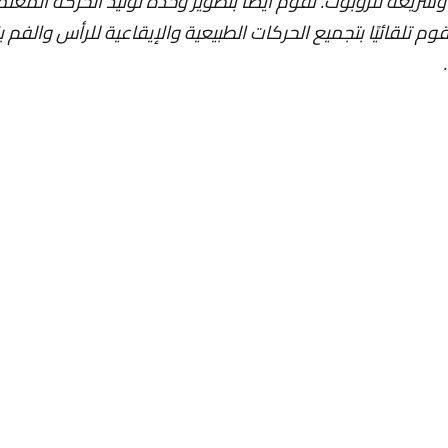
ريعة للروبوت. نقوم أيضًا بتطوير وحدة توليد الحركة المعت
م تلقائيًا بتجميع الحركات الطبيعية والإيقاعية للرأس والفم بن