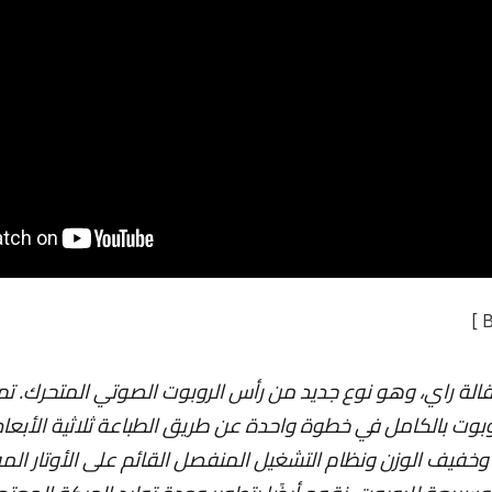
لة راي، وهو نوع جديد من رأس الروبوت الصوتي المتحرك. تم 
وبوت بالكامل في خطوة واحدة عن طريق الطباعة ثلاثية الأبع
وخفيف الوزن ونظام التشغيل المنفصل القائم على الأوتار ال