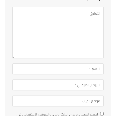
احفظ اسمي، بريدي الإلكتروني، والموقع الإلكتروني في