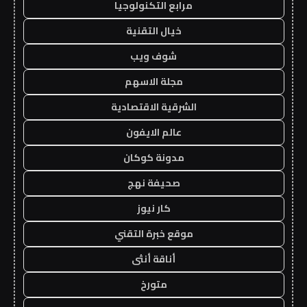
مرابع التكنولوجيا
خيال التقنية
شوف ويب
مجلة الاسهم
الشرقية الاقتصادية
عالم الايفون
مدونة كوكان
صحيفة نهج
كار نيوز
موقع خبرة التقني
أناقة أنثى
متورخ