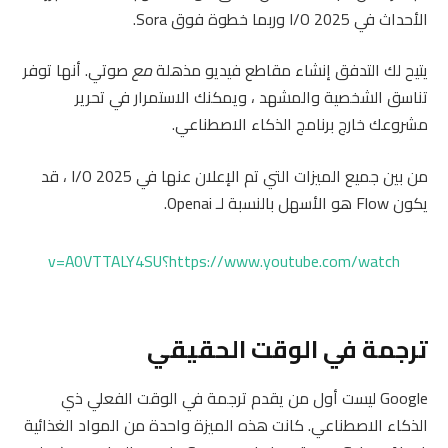
الأحداث في I/O 2025 وربما خطوة فوق Sora.
يتيح لك التدفق إنشاء مقاطع فيديو مذهلة
مع
صوتي. أنها توفر
تناسق الشخصية والمشهد ، ويمكنك الاستمرار في تحرير
مشروعك خارج برنامج الذكاء الاصطناعي.
من بين جميع الميزات التي تم الإعلان عنها في I/O 2025 ، قد
يكون Flow هو الأسهل بالنسبة لـ Openai.
https://www.youtube.com/watch؟v=A0VTTALY4SU
ترجمة في الوقت الحقيقي
Google ليست أول من يقدم ترجمة في الوقت الفعلي ذي
الذكاء الاصطناعي. كانت هذه الميزة واحدة من المواد الغذائية