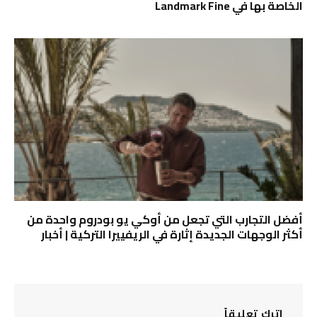
الخاصة بها في Landmark Fine
أفضل التجارب التي تجعل من أوكي يو بودروم واحدة من
أكثر الوجهات الجديدة إثارة في الريفييرا التركية | أخبار
اترك تعليقاً