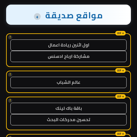
مواقع صديقة
+
!
اول اثنين ريادة اعمال
مشاركة ارباح ادسنس
!
عالم الشباب
!
باقة باك لينك
تحسين محركات البحث