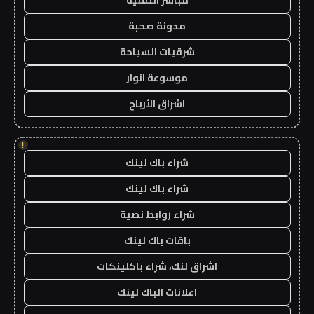
مباشر التقنية
مدونة صحبة
شرقيات السياحة
موسوعة انوار
اشراق الأرباح
!
شراء باك لينك
شراء باك لينك
شراء روابط نصية
باقات باك لينك
اشراق لنك، شراء باكلينكات
اعلانات الباك لينك