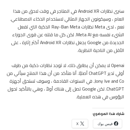
سنرى نظارات Android XR في المتاجر في وقت لاحق من هذا
العام ، وسيكونون الجهاز المثالي لاستخدام الذكاء الاصطناعي.
نعم ، لدى Meta نظارات Ray-Ban Meta الذكية التي تفعل
الشيء نفسه مع Meta AI. لكن كل ما قلته عن قوى الجوزاء
الجديدة من Google يجعل نظارات Android XR أكثر إثارة ، على
الأقل من الناحية النظرية.
Openai لا يمكن أن يطابق ذلك. لا توجد نظارات ذكية من طرف
أولي تدير ChatGPT أصليًا. أنا متأكد من أن هذا المنتج سيأتي من
Jony Ive and Co. في السنوات القادمة ، وسوف تستحق أجهزة
ChatGPT. لكن Google تصل إلى هناك أولاً ، وهي بالتأكيد تحول
الرؤوس في هذه العملية.
شارك هذا الموضوع:
فيس بوك
X