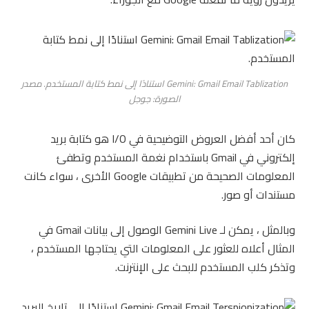
Gemini: Gmail Email Tablization استنادًا إلى نمط كتابة المستخدم. مصدر
الصورة: جوجل
كان أحد أفضل العروض التوضيحية في I/O هو كتابة بريد
إلكتروني في Gmail باستخدام نغمة المستخدم وتطفئ
المعلومات الصحيحة من تطبيقات Google الأخرى ، سواء كانت
مستندات أو صور.
وبالمثل ، يمكن لـ Gemini Live الوصول إلى بيانات Gmail في
المثال أعلاه للعثور على المعلومات التي يحتاجها المستخدم ،
وتذكر كلب المستخدم للبحث على الإنترنت.