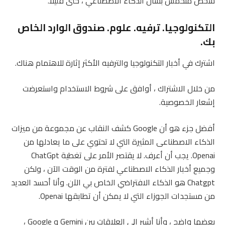
شخص متحمس بشأن الذكاء الاصطناعي ، حتى قليلاً.
التكنولوجيا. ترفيه. علوم. صندوق الوارد الخاص
بك.
اشترك في أخبار التكنولوجيا والترفيه الأكثر إثارة للاهتمام هناك.
من خلال الاشتراك ، أوافق على شروط الاستخدام واستعرضت
إشعار الخصوصية.
أفضل جزء هو أن Google كشف النقاب عن مجموعة من ميزات
الذكاء الاصطناعى المثيرة التي لا تحتوي على ما يعادلها من
Openai. يجب أن أعرف. لا يقتصر الأمر على تغطية ChatGpt
وجميع أخبار الذكاء الاصطناعي لفترة من الوقت الآن ، ولكن
Chatgpt هو الذكاء الافتراضي الخاص بي الآن. وأنا أحسد العديد
من مستجدات الجوزاء التي لا يمكن أن تطابقها Openai.
بعضها واضح ، وأنا أشير إلى العلاقات بين Gemini و Google ،