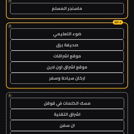
!
ماسنجر المسلم
!
ضوء التعليمي
صحيفة برق
موقع اشراقات
موقع اشراق اون لاين
اركان سياحة وسفر
!
مسك الكلمات في قوقل
اشراق التقنية
ان سفن