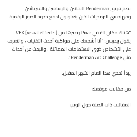
يضم فريق Renderman النحاتين والرسامين والفيزيائيين
ومهندسي البرمجيات الذين يتعاونون لدفع حدود الصور الرقمية.
“هناك مكان لك في Pixar وغيرها من VFX [visual effects]
يقول بيدرسن: “أنا أشجعك على مواكبة أحدث التقنيات ، والتعرف
على الأشخاص ذوي الاهتمامات المماثلة ، والبحث عن أحداث
مثل Renderman Art Challenge”.
يبدأ تحدي هذا العام الشهر المقبل.
من مقالات موقعك
المقالات ذات الصلة حول الويب