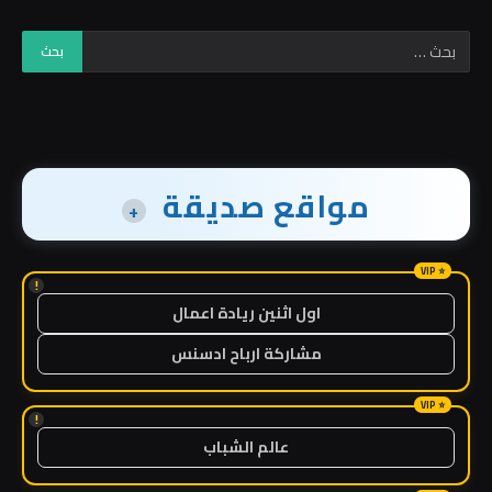
مواقع صديقة
+
!
اول اثنين ريادة اعمال
مشاركة ارباح ادسنس
!
عالم الشباب