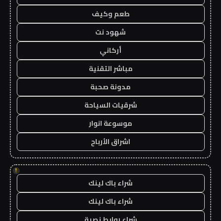
طعم وكيف
شهود نت
أركاني
مباشر التقنية
مدونة صحبة
شرقيات السياحة
موسوعة انوار
اشراق الأرباح
!
شراء باك لينك
شراء باك لينك
شراء روابط نصية