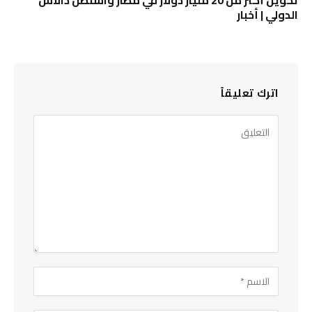
تحويل أكثر من 20 مليار دولار في مطار واشنطن دالاس
الدولي | أخبار
اترك تعليقاً