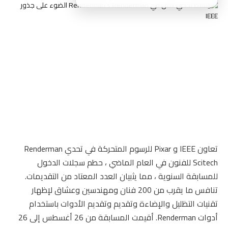
تعاون IEEE و Pixar للرسوم المتحركة في تحدي Renderman
Scitech للفنون في العام الماضي ، حطم سجلات الدخول
للمسابقة السنوية ، مما يثبيان العدد المعتاد من التقديمات.
تنافس ما يقرب من 200 فنان ومهندسين وعشاق لإظهار
تقنيات التظليل والإضاءة وتقديم وتقديم الأدوات باستخدام
أدوات Renderman. أقيمت المسابقة من 26 أغسطس إلى 26