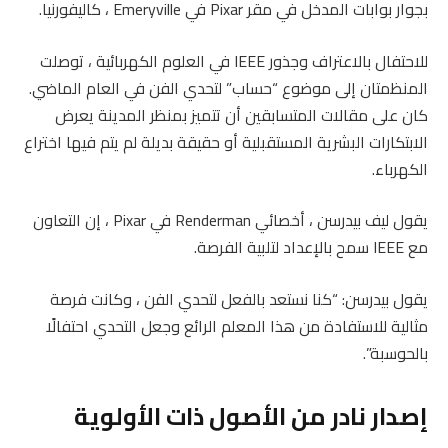
بجوار بوابات المدخل في مقر Pixar في Emeryville ، كاليفورنيا.
للاحتفال بالاعتراف وجذور IEEE في العلوم الكهربائية ، توصلت
المنظمتان إلى موضوع “حساب” لتحدي الفن في العام الماضي.
كان على مقالات المتسابقين أن تتميز بمنظر المدينة يعرض
الابتكارات البشرية المستقبلية أو حقيقة بديلة لم يتم فيها اختراع
الكهرباء.
يقول ليف بيدرسن ، أخصائي Renderman في Pixar ، إن التعاون
مع IEEE سمح بالإعداد لتلبية الفرصة.
يقول بيدرسن: “كنا نستعد بالفعل لتحدي الفن ، وكانت فرصة
مثالية للاستفادة من هذا المعلم الرائع وجعل التحدي احتفالًا
بالحوسبة”.
إصدار نادر من الأصول ذات الأولوية