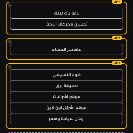
!
باقة باك لينك
تحسين محركات البحث
!
ماسنجر المسلم
!
ضوء التعليمي
صحيفة برق
موقع اشراقات
موقع اشراق اون لاين
اركان سياحة وسفر