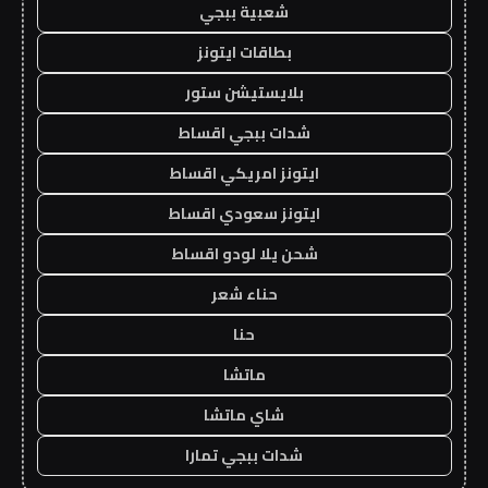
شعبية ببجي
بطاقات ايتونز
بلايستيشن ستور
شدات ببجي اقساط
ايتونز امريكي اقساط
ايتونز سعودي اقساط
شحن يلا لودو اقساط
حناء شعر
حنا
ماتشا
شاي ماتشا
شدات ببجي تمارا