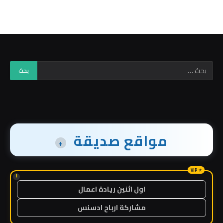
مواقع صديقة
+
!
اول اثنين ريادة اعمال
مشاركة ارباح ادسنس