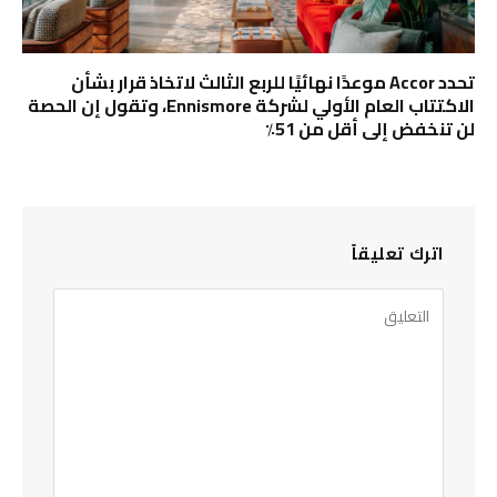
تحدد Accor موعدًا نهائيًا للربع الثالث لاتخاذ قرار بشأن
الاكتتاب العام الأولي لشركة Ennismore، وتقول إن الحصة
لن تنخفض إلى أقل من 51٪
اترك تعليقاً