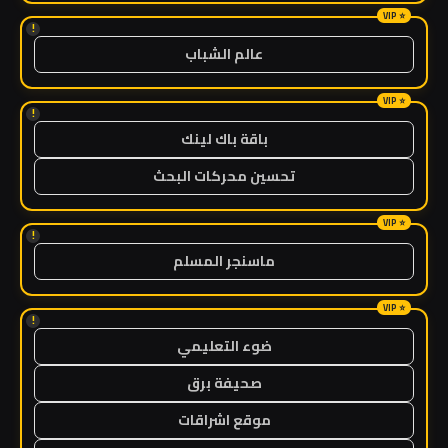
!
عالم الشباب
!
باقة باك لينك
تحسين محركات البحث
!
ماسنجر المسلم
!
ضوء التعليمي
صحيفة برق
موقع اشراقات