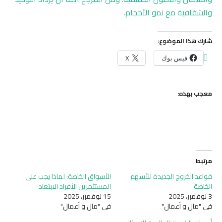
والشفافية مع نمو الأحجام.
شارك هذا الموضوع:
فيس بوك
X
معجب بهذه:
مرتبط
قواعد الخروج الجديدة للأسهم
الأسواق الخاصة: لماذا يجب على
الخاصة
المستثمرين الأفراد الابتعاد
3 نوفمبر، 2025
15 نوفمبر، 2025
في "مال و أعمال"
في "مال و أعمال"