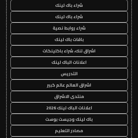
شراء باك لينك
شراء باك لينك
شراء روابط نصية
باقات باك لينك
اشراق لنك، شراء باكلينكات
اعلانات الباك لينك
التدريس
اشراق العالم عالم كبير
منتدى الاشراق
اعلانات الباك لينك 2026
باك لينك وجيست بوست
مصادر التعليم