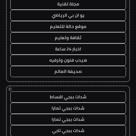
مجلة تقنية
يو ان بي الرياضي
موقع حالة للتعليم
ثقافة وتعليم
اخبار 24 ساعة
هيدب فنون وترفيه
صحيفة العالم
!
شدات ببجي اقساط
شدات ببجي تمارا
شدات ببجي تمارا
شدات ببجي تابي