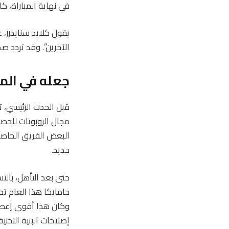
في نهاية المباراة،
يقول كلايد سنايدرز، ع
الآخرين”. وقد تردد 
جعله في الم
قبل الحدث الرئيسي، ت
مجال الروبوتات للحصو
البعض الفريق الحاصل 
جديد.
حتى بعد التأهل، بال
إصلاحات البنية التحت