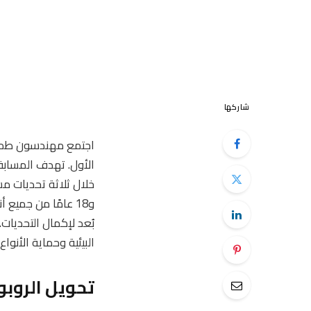
شاركها
الأول. تهدف المسابق
و18 عامًا من جميع
بُعد لإكمال التحديات
البيئية وحماية الأنوا
تحويل الروبو