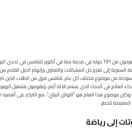
اجتمع مهندسون طموحون من 191 دولة في مدينة بنما في أكتوبر للتنافس في تحد
ة السنوية إلى تعزيز حل المشكلات والتعاون وإلهام الجيل القادم م
 أنحاء العالم في الحدث الذي يستمر ثلاثة أيام، ويقومون بتشغيل الروب
. وكان موضوع هذا العام هو “التوازن البيئي”، مع التركيز على أهمية 
ع المعرضة للخطر.
تات إلى رياضة