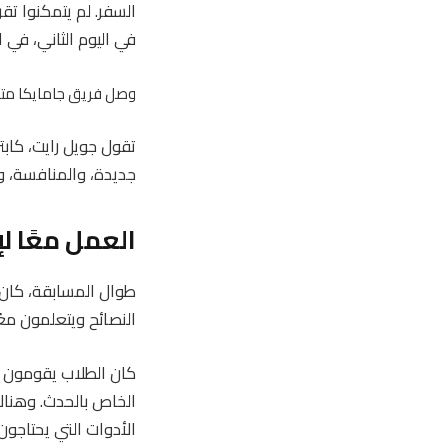
في اليوم الثاني، في
وصل فريق جامايكا متأخر
تقول جويل رايت، كابت
جديدة، والمنافسة، و
العمل معًا ل
طوال المسابقة، كان 
النصائح ويتعلمون معًا
كان الطلاب يقومون ب
الخاص بالحدث. وهناك
الأدوات التي يحتاجون 