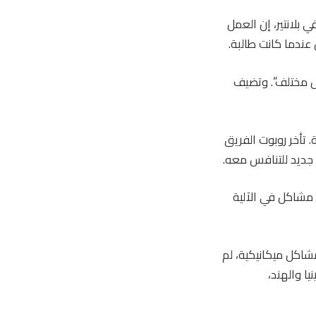
بلانتير، إن العمل
ندما كانت طالبة.
بشكل مختلف”. وتضيف
 تأخر روبوت الفريق
 جديد للتنافس معه.
 مشاكل في الآلية
شاكل ميكانيكية، لم
ا والهند،