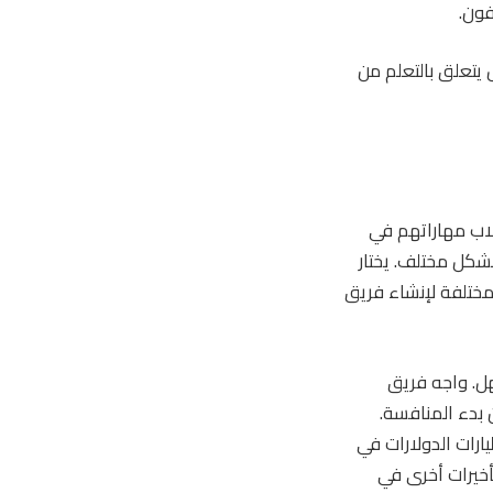
فون.
ل يتعلق بالتعلم من
طلاب مهاراتهم في
بشكل مختلف. يختار
 مختلفة لإنشاء فريق
هل. واجه فريق
 أكتوبر، قبل يوم واحد من بدء المنافسة.
ق، مما أسفر عن مقتل 32 شخصًا وترك مليارات الدولارات في
تأخيرات أخرى في