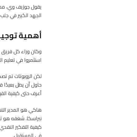
الجهد الكبير في جلب فرق من أكثر من
أهمية توجي
وكان وراء كل فريق م
استثمروا في تعليم ا
لكن الروبوتات تم تص
حاول أن يظل بعيدًا ق
أعرف حتى كيفية القيا
نبراسكا. شغفه هو تعل
كيفية التفكير النقدي
في المستقبل.