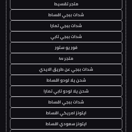
متجر تقسيط
شدات ببجي اقساط
شدات ببجي تمارا
شدات ببجي تابي
فور يو ستور
متجر 4u
شدات ببجي عن طريق الايدي
شحن يلا لودو اقساط
شحن يلا لودو تابي تمارا
شدات ببجي اقساط
ايتونز امريكي اقساط
ايتونز سعودي اقساط