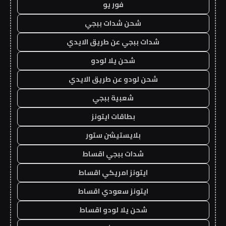
فور يو
شحن شدات ببجي
شدات ببجي عن طريق الايدي
شحن يلا لودو
شحن لودو عن طريق الايدي
شعبية ببجي
بطاقات ايتونز
بلايستيشن ستور
شدات ببجي اقساط
ايتونز امريكي اقساط
ايتونز سعودي اقساط
شحن يلا لودو اقساط