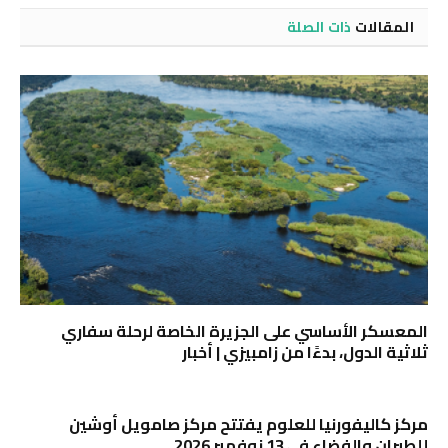
المقالات
ذات الصلة
المعسكر الأساسي على الجزيرة الخاصة لرحلة سفاري
ثلاثية الدول، بدءًا من زامبيزي | أخبار
مركز كاليفورنيا للعلوم يفتتح مركز صامويل أوشين
للطيران والفضاء في 13 نوفمبر 2026