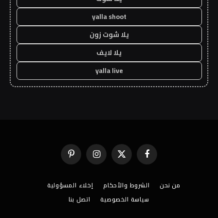
yalla shoot
يلا شوت زون
يلا لايف
yalla live
فيسبوك
X
الانستغرام
بينتيريست
(Twitter)
من نحن
الشروط والأحكام
إخلاء المسؤولية
سياسة الخصوصية
اتصل بنا