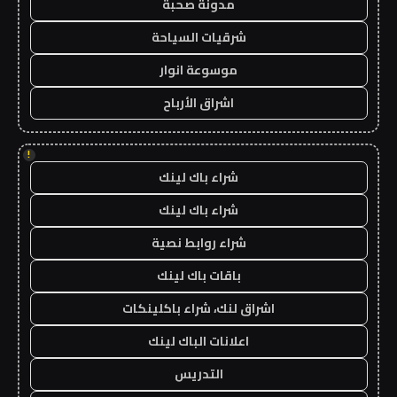
مدونة صحبة
شرقيات السياحة
موسوعة انوار
اشراق الأرباح
!
شراء باك لينك
شراء باك لينك
شراء روابط نصية
باقات باك لينك
اشراق لنك، شراء باكلينكات
اعلانات الباك لينك
التدريس