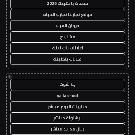
خدمات با كلينك 2026
موقع تجاربنا تجارب الحياه
ديوان العرب
مشاريع
اعلانات باك لينك
اعلانات باكلينك
!
يلا شوت
yalla shoot
مباريات اليوم مباشر
برشلونة مباشر
ريال مدريد مباشر