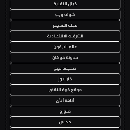
خيال التقنية
شوف ويب
مجلة الاسهم
الشرقية الاقتصادية
عالم الايفون
مدونة كوكان
صحيفة نهج
كار نيوز
موقع خبرة التقني
أناقة أنثى
متورخ
مدسن