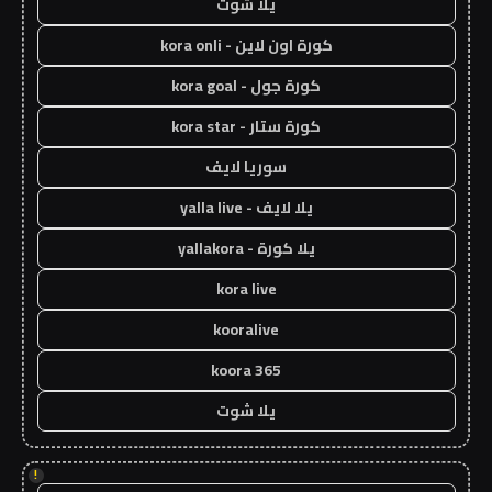
يلا شوت
كورة اون لاين - kora onli
كورة جول - kora goal
كورة ستار - kora star
سوريا لايف
يلا لايف - yalla live
يلا كورة - yallakora
kora live
kooralive
koora 365
يلا شوت
!