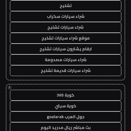
تشليح
شراء سيارات سكراب
شراء سيارات تشليح
موقع شراء سيارات تشليح
ارقام يشترون سيارات تشليح
شراء سيارات مصدومة
شراء سيارات قديمة تشليح
!
كورة 365
كورة سيتي
جول العرب goalarab
بث مباشر ريال مدريد اليوم