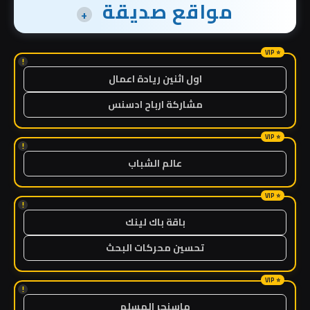
مواقع صديقة
+
!
اول اثنين ريادة اعمال
مشاركة ارباح ادسنس
!
عالم الشباب
!
باقة باك لينك
تحسين محركات البحث
!
ماسنجر المسلم