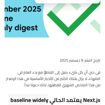
تاريخ النشر: 9 ديسمبر 2025
في حين أن كل شيء يميل إلى التباطؤ مع بدء العام في
الانتهاء، لا يزال هناك الكثير من الأخبار الأساسية في هذا الإصدار
من هذا الملخص الشهري لتغطيتها، لذلك دعونا نبدأ.
Next.js يعتمد الحالي
baseline widely