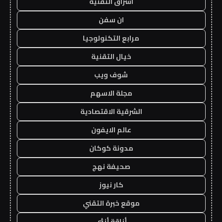
اشراق التقنية
ان سفن
مرابع التكنولوجيا
خيال التقنية
شوف ويب
مجلة الاسهم
الشرقية الاقتصادية
عالم الايفون
مدونة كوكان
صحيفة نهج
كار نيوز
موقع خبرة التقني
أناقة أنثى