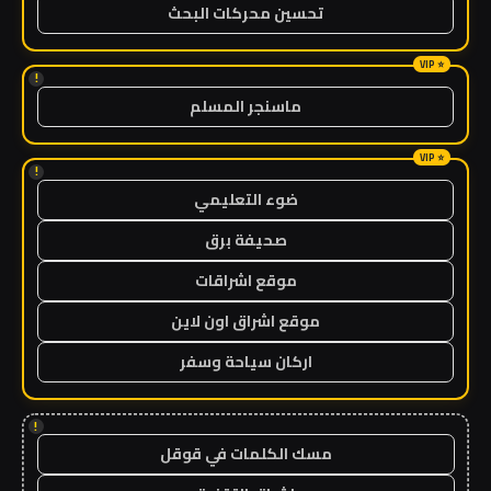
تحسين محركات البحث
!
ماسنجر المسلم
!
ضوء التعليمي
صحيفة برق
موقع اشراقات
موقع اشراق اون لاين
اركان سياحة وسفر
!
مسك الكلمات في قوقل