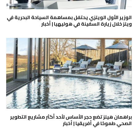
الوزير الأول الويلزي يحتفل بمساهمة السياحة البحرية في
ويلز خلال زيارة السفينة في هوليهيا | أخبار
براهمان هيلز تضع حجر الأساس لأحد أكثر مشاريع التطوير
الصحي طموحًا في أفريقيا | أخبار