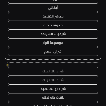
أركاني
مباشر التقنية
مدونة صحبة
شرقيات السياحة
موسوعة انوار
اشراق الأرباح
!
شراء باك لينك
شراء باك لينك
شراء روابط نصية
باقات باك لينك