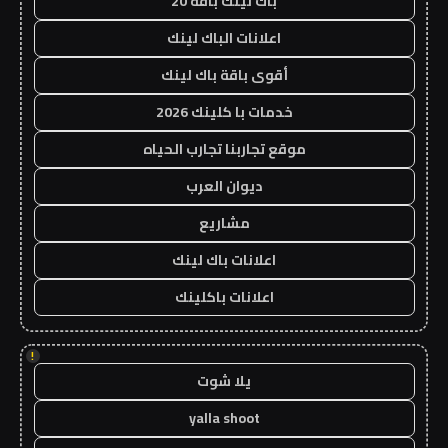
باك لينك باقة 20
اعلانات الباك لينك
أقوى باقة باك لينك
خدمات با كلينك 2026
موقع تجاربنا تجارب الحياه
ديوان العرب
مشاريع
اعلانات باك لينك
اعلانات باكلينك
!
يلا شوت
yalla shoot