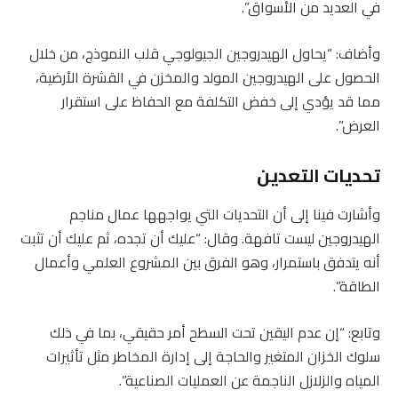
في العديد من الأسواق”.
وأضاف: “يحاول الهيدروجين الجيولوجي قلب النموذج، من خلال
الحصول على الهيدروجين المولد والمخزن في القشرة الأرضية،
مما قد يؤدي إلى خفض التكلفة مع الحفاظ على استقرار
العرض”.
تحديات التعدين
وأشارت فينا إلى أن التحديات التي يواجهها عمال مناجم
الهيدروجين ليست تافهة. وقال: “عليك أن تجده، ثم عليك أن تثبت
أنه يتدفق باستمرار، وهو الفرق بين المشروع العلمي وأعمال
الطاقة”.
وتابع: “إن عدم اليقين تحت السطح أمر حقيقي، بما في ذلك
سلوك الخزان المتغير والحاجة إلى إدارة المخاطر مثل تأثيرات
المياه والزلازل الناجمة عن العمليات الصناعية”.