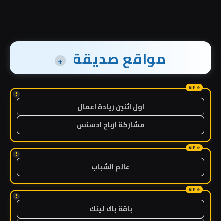
مواقع صديقة
+
!
اول اثنين ريادة اعمال
مشاركة ارباح ادسنس
!
عالم الشباب
!
باقة باك لينك