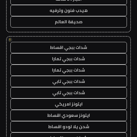
هيدب فنون وترفيه
صحيفة العالم
!
شدات ببجي اقساط
شدات ببجي تمارا
شدات ببجي تمارا
شدات ببجي تابي
شدات ببجي تابي
ايتونز امريكي
ايتونز سعودي اقساط
شحن يلا لودو اقساط