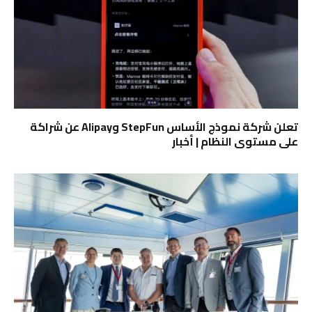
تعلن شركة نموذج الأساس StepFun وAlipay عن شراكة
على مستوى النظام | أخبار