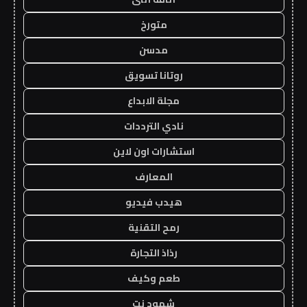
متورخ
مدسن
روتانا تسويق
مجلة الابداع
نادي الترددات
استشارات اون لاين
المعارف
هيدب فيديو
رمح التقنية
رذاذ التجارة
طعم وكيف
شهود نت