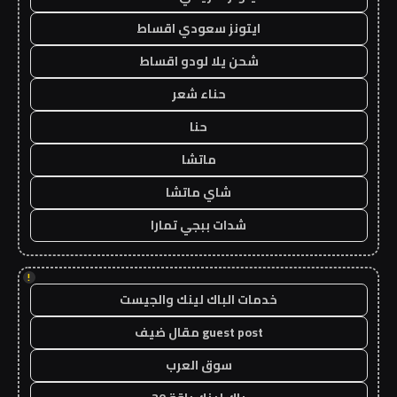
ايتونز سعودي اقساط
شحن يلا لودو اقساط
حناء شعر
حنا
ماتشا
شاي ماتشا
شدات ببجي تمارا
!
خدمات الباك لينك والجيست
guest post مقال ضيف
سوق العرب