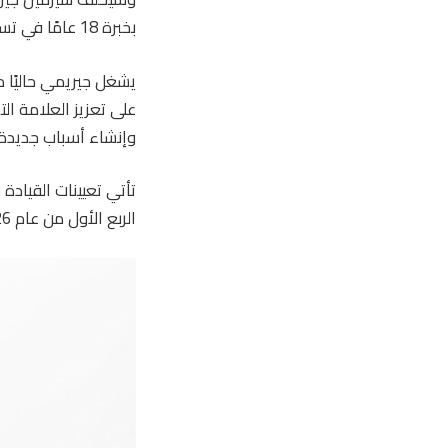
بخبرة 18 عامًا في تسويق الوجهات لهذا المنصب.
على تعزيز العلامة ا
وإنشاء أسباب جديدة لل
الربع الأول من عام 2026 وتستعد للبناء على هذا الزخم.