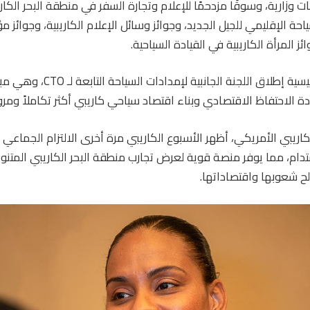
وزارية، وسوقًا مزدحمًا للإعلام وتجارة السفر في منطقة البحر الكار
ز المرأة الكاريبية في القيادة السياحية.
وكان من المعالم الرئيسية إطلاق الل
ادة الاحتفاظ الاقتصادي وبناء اقتصاد سياحي كاريبي أكثر تكاملاً ومرو
كاريبي الأمريكي، أظهر الأسبوع الكاريبي مرة أخرى الالتزام الجماعي 
ستدام، مما يوفر منصة قوية لعرض تجارب منطقة البحر الكاريبي المتن
ح شعوبها واقتصاداتها.