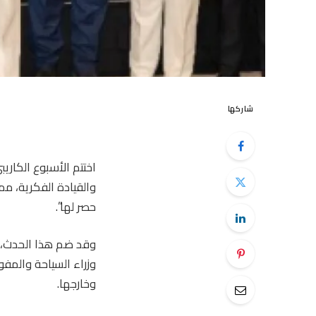
شاركها
والقيادة الفكرية، مم
حصر لها”.
وزراء السياحة والمف
وخارجها.