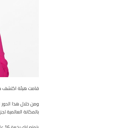
قامت هيئة اكتشف دومينيكا (DDA) بتعيين ويندي ليك 
ومن خلال هذا الدور ا
بالمكانة العالمية لجز
يتم