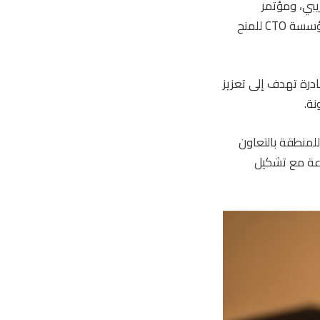
يبي، ومؤتمر
تسويق، ومعرض السياحة الإقليمي للجيل الجديد، وجوائز وسائل الإعلام الكاريبية، وجوائز مؤسسة CTO للمنح
جنة الجانبية لإمدادات السياحة التابعة لـ CTO، وهي مبادرة تهدف إلى تعزيز
نة.
للمنطقة بالتعاون
وعة مع تشكيل