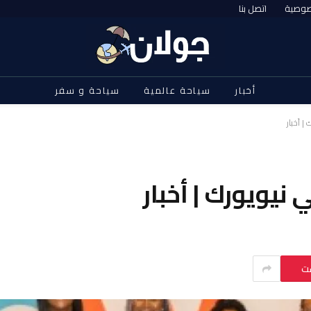
صوصية
اتصل بنا
أخبار
سياحة عالمية
سياحة و سفر
| أخبار
 نيويورك | أخبار
ست