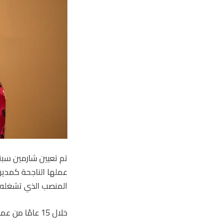
عملها الناجحة كمديرة
المنصب الذي تشغله منذ 
خلال 15 عامًا