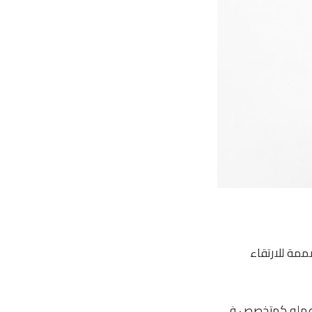
ممة للارتقاء
 آخرها عمله كمتخصص في