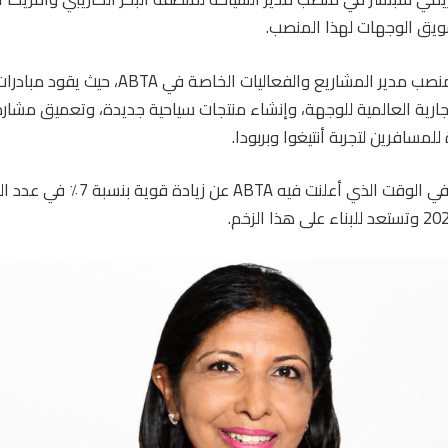
يشغل جيريمي حاليًا منصب مدير المشاريع والفعاليات ا
لتجارية العالمية للوجهة، وإنشاء منتجات سياحية جديدة، وتعميق مش
مسافرين لتجربة أنتيغوا وبربودا.
تأتي تعيينات القيادة في الوقت الذي أعلنت