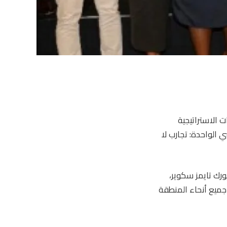
 والشراكات الاستراتيجية
ي الواحدة: تجارب لا
 (CTO) في إنتركونتيننتال نيويورك تايمز سكوير،
جميع أنحاء المنطقة