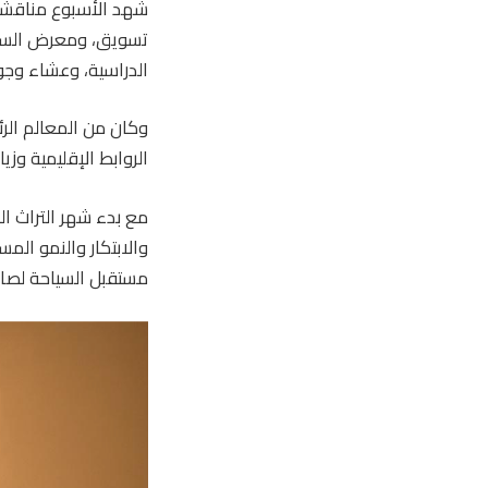
شهد الأسبوع مناقشات 
الدراسية، وعشاء وجوائ
الروابط الإقليمية وزي
مع بدء شهر التراث ال
والابتكار والنمو الم
مستقبل السياحة لصال