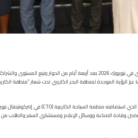
اختتم الأسبوع الكاريبي في نيويورك 2026 بعد أربعة أيام من الحوار رفيع المستوى
ا عزز الرؤية الموحدة لمنطقة البحر الكاريبي تحت شعار “منطقة الكاريب
وقد ضم هذا الحدث، الذي استضافته منظمة السياحة الكاريبية
وضين وقادة الصناعة ووسائل الإعلام ومستشاري السفر والطلاب من 