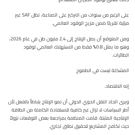
على الرغم من سنوات من التركيز على الصناعة، تظل SAF غير
مرئية تقريبًا ضمن مزيج الوقود العالمي.
ومن المتوقع أن يصل الإنتاج إلى 2.4 مليون طن في عام 2026،
وهو ما يمثل 0.8% فقط من الاستهلاك العالمي لوقود
الطائرات.
المشكلة ليست في الطموح
إنه الاقتصاد.
ويرى اتحاد النقل الجوي الدولي أن نمو الإنتاج يتباطأ بالفعل لأن
أطر السياسات لا تزال غير كافية للاستفادة الكاملة من الطاقة
الإنتاجية المثبتة. قامت المنظمة بمراجعة بعض التوقعات نزولاً
حيث تكافح المشاريع لتحقيق نطاق تجاري.