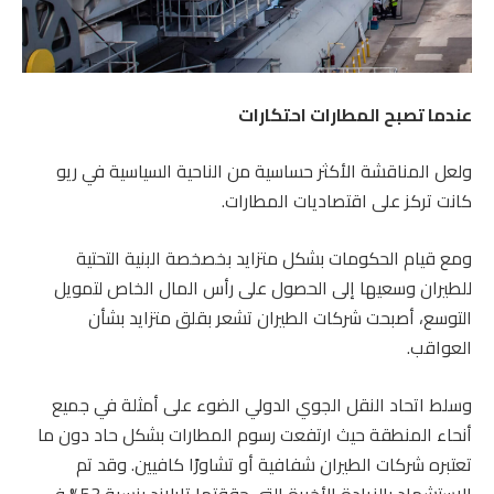
عندما تصبح المطارات احتكارات
ولعل المناقشة الأكثر حساسية من الناحية السياسية في ريو
كانت تركز على اقتصاديات المطارات.
ومع قيام الحكومات بشكل متزايد بخصخصة البنية التحتية
للطيران وسعيها إلى الحصول على رأس المال الخاص لتمويل
التوسع، أصبحت شركات الطيران تشعر بقلق متزايد بشأن
العواقب.
وسلط اتحاد النقل الجوي الدولي الضوء على أمثلة في جميع
أنحاء المنطقة حيث ارتفعت رسوم المطارات بشكل حاد دون ما
تعتبره شركات الطيران شفافية أو تشاورًا كافيين. وقد تم
الاستشهاد بالزيادة الأخيرة التي حققتها تايلاند بنسبة 53% في