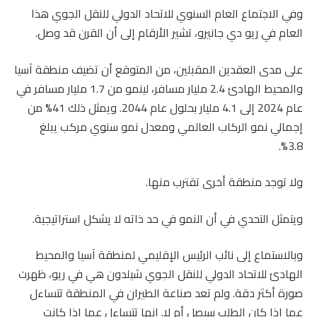
وفي الاجتماع العام السنوي للاتحاد الدولي للنقل الجوي هذا
العام في ريو دي جانيرو، تشير الأرقام إلى أن القرن قد وصل.
على مدى العقدين المقبلين، من المتوقع أن تضيف منطقة آسيا
والمحيط الهادئ 2.4 مليار مسافر، لينمو من 1.7 مليار مسافر في
عام 2024 إلى 4.1 مليار بحلول عام 2044. ويمثل ذلك 41% من
إجمالي نمو الركاب العالمي ومعدل نمو سنوي مركب يبلغ
3.8%.
ولا توجد منطقة أخرى تقترب منها.
ويتمثل التحدي في أن النمو في حد ذاته لا يشكل استراتيجية.
وبالاستماع إلى نائب الرئيس الإقليمي لمنطقة آسيا والمحيط
الهادئ للاتحاد الدولي للنقل الجوي شيلدون هي في ريو، ظهرت
صورة أكثر دقة. ولم تعد صناعة الطيران في المنطقة تتساءل
عما إذا كان الطلب سيصل أم لا. إنها تتساءل عما إذا كانت