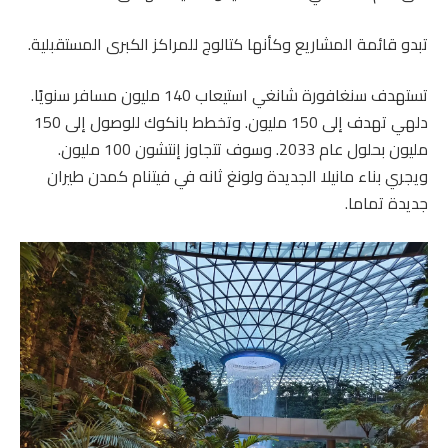
تبدو قائمة المشاريع وكأنها كتالوج للمراكز الكبرى المستقبلية.
تستهدف سنغافورة شانغي استيعاب 140 مليون مسافر سنويًا.
دلهي تهدف إلى 150 مليون. وتخطط بانكوك للوصول إلى 150
مليون بحلول عام 2033. وسوف تتجاوز إنتشون 100 مليون.
ويجري بناء مانيلا الجديدة ولونغ ثانه في فيتنام كمدن طيران
جديدة تماما.