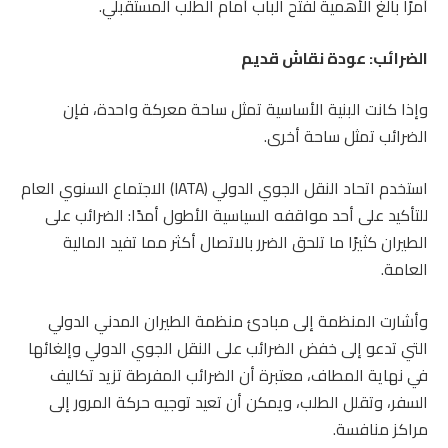
أمرًا بالغ الأهمية لفتح الباب أمام الطلب المستقبلي.
الضرائب: عودة نقاش قديم
وإذا كانت البنية الأساسية تمثل ساحة معركة واحدة، فإن
الضرائب تمثل ساحة أخرى.
استخدم اتحاد النقل الجوي الدولي (IATA) الاجتماع السنوي العام
للتأكيد على أحد مواقفه السياسية الأطول أمدًا: الضرائب على
الطيران كثيرًا ما تلحق الضرر بالاتصال أكثر مما تفيد المالية
العامة.
وأشارت المنظمة إلى مبادئ منظمة الطيران المدني الدولي
التي تدعو إلى خفض الضرائب على النقل الجوي الدولي وإلغائها
في نهاية المطاف، معتبرة أن الضرائب المفرطة تزيد تكاليف
السفر، وتقلل الطلب، ويمكن أن تعيد توجيه حركة المرور إلى
مراكز منافسة.