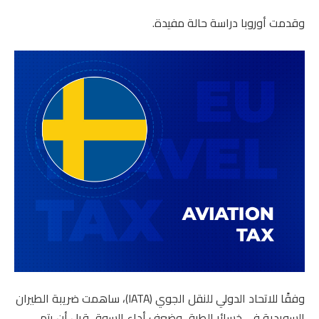
وقدمت أوروبا دراسة حالة مفيدة.
وفقًا للاتحاد الدولي للنقل الجوي (IATA)، ساهمت ضريبة الطيران
السويدية في خسائر الطرق وضعف أداء السوق قبل أن يتم