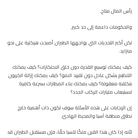
رأس المال متاح.
والحكومات داعمة إلى حد كبير.
لكن أكبر التحديات التي يواجهها الطيران أصبحت هيكلية على نحو
متزايد.
كيف يمكنك توسيع القدرة دون خلق الاحتكارات؟ كيف يمكنك
التنظيم بشكل عادل دون تقييد النمو؟ كيف يمكنك إزالة الكربون
بتكلفة معقولة؟ كيف يمكنك بناء المطارات بسرعة كافية
لاستيعاب مليارات الركاب الجدد؟
إن الإجابات على هذه الأسئلة سوف تكون ذات أهمية خارج
نطاق منطقة آسيا والمحيط الهادئ.
لأنه إذا كان هذا القرن ملكًا لآسيا حقًا، فإن مستقبل الطيران قد