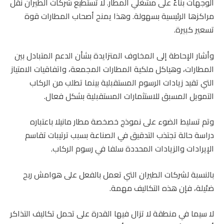
الوجهات بناءً على مشغلي المطار. لا تستطيع شركات الطيران نقل
مراكزها الرئيسية بسهولة. وهذا يمنح أصحاب المطارات قوة
تسعير كبيرة.
وأشار الإحاطة إلى المخاوف المتزايدة بشأن الدعم المتبادل بين
المطارات، وهياكل ملكية المطارات المجمعة، واتفاقيات الامتياز
التي تقيد زيادات الرسوم المستقبلية بينما تطلب من الركاب
التمويل المسبق للاستثمارات المستقبلية بشكل فعال.
وتم تسليط الضوء على نموذج خصخصة مطار مانيلا باعتباره
دراسة حالة تجتذب التدقيق في الصناعة بسبب ترتيبات تقاسم
الإيرادات والزيادات المحددة سلفا في رسوم الركاب.
بالنسبة لشركات الطيران التي تعمل بالفعل على هوامش ربح
ضئيلة، فإن هذه التكاليف مهمة.
لا سيما في منطقة لا تزال فيها القدرة على تحمل تكاليف التذاكر