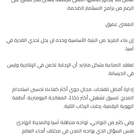
الرغم من برامج الاستثمار الضخمة.
المعنى عميق.
إن بناء المزيد من البنية الأساسية وحده لن يحل تحدي القدرة في
آسيا.
تعتقد الصناعة بشكل متزايد أن الإجابة تكمن في الإنتاجية وليس
في الخرسانة.
إدارة أفضل للفتحات. مجال جوي أكثر كفاءة تحسين استخدام
المدرج. تنسيق تشغيلي أكثر ذكاءً. المعالجة البيومترية. أنظمة
الهوية الرقمية. رحلات الركاب الآلية.
وفي كثير من النواحي، تواجه منطقة آسيا والمحيط الهادئ
نفس السؤال الذي يواجه المدن في مختلف أنحاء العالم.