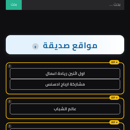
مواقع صديقة
+
!
اول اثنين ريادة اعمال
مشاركة ارباح ادسنس
!
عالم الشباب
!