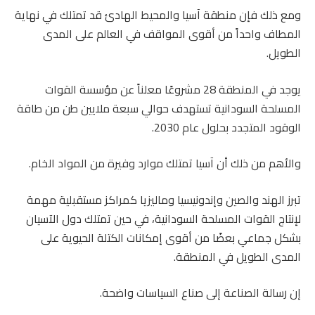
ومع ذلك فإن منطقة آسيا والمحيط الهادئ قد تمتلك في نهاية
المطاف واحداً من أقوى المواقف في العالم على المدى
الطويل.
يوجد في المنطقة 28 مشروعًا معلناً عن مؤسسة القوات
المسلحة السودانية تستهدف حوالي سبعة ملايين طن من طاقة
الوقود المتجدد بحلول عام 2030.
والأهم من ذلك أن آسيا تمتلك موارد وفيرة من المواد الخام.
تبرز الهند والصين وإندونيسيا وماليزيا كمراكز مستقبلية مهمة
لإنتاج القوات المسلحة السودانية، في حين تمتلك دول الآسيان
بشكل جماعي بعضًا من أقوى إمكانات الكتلة الحيوية على
المدى الطويل في المنطقة.
إن رسالة الصناعة إلى صناع السياسات واضحة.