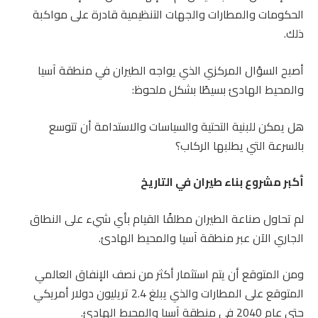
الحكومات والمطارات والجهات التنظيمية قادرة على مواكبة
ذلك.
أصبح السؤال المركزي الذي يواجه الطيران في منطقة آسيا
والمحيط الهادئ بسيطًا بشكل ملحوظ:
هل يمكن للبنية التحتية والسياسات والاستدامة أن تتوسع
بالسرعة التي يطلبها الركاب؟
أكبر مشروع بناء طيران في التاريخ
لم تحاول صناعة الطيران مطلقًا القيام بأي شيء على النطاق
الجاري الآن عبر منطقة آسيا والمحيط الهادئ.
ومن المتوقع أن يتم استثمار أكثر من نصف الإنفاق العالمي
المتوقع على المطارات والذي يبلغ 2.4 تريليون دولار أمريكي
حتى عام 2040 في منطقة آسيا والمحيط الهادئ.