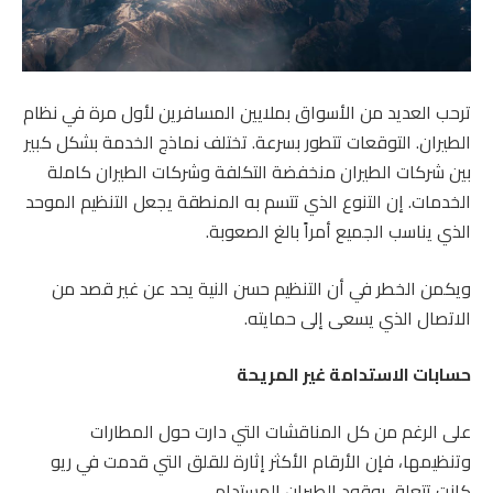
ترحب العديد من الأسواق بملايين المسافرين لأول مرة في نظام
الطيران. التوقعات تتطور بسرعة. تختلف نماذج الخدمة بشكل كبير
بين شركات الطيران منخفضة التكلفة وشركات الطيران كاملة
الخدمات. إن التنوع الذي تتسم به المنطقة يجعل التنظيم الموحد
الذي يناسب الجميع أمراً بالغ الصعوبة.
ويكمن الخطر في أن التنظيم حسن النية يحد عن غير قصد من
الاتصال الذي يسعى إلى حمايته.
حسابات الاستدامة غير المريحة
على الرغم من كل المناقشات التي دارت حول المطارات
وتنظيمها، فإن الأرقام الأكثر إثارة للقلق التي قدمت في ريو
كانت تتعلق بوقود الطيران المستدام.