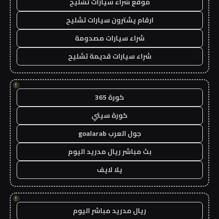
موقع شراء سيارات تشليح
ارقام يشترون سيارات تشليح
شراء سيارات مصدومة
شراء سيارات قديمة تشليح
!
كورة 365
كورة سيتي
جول العرب goalarab
بث مباشر ريال مدريد اليوم
يلا لايف
!
ريال مدريد مباشر اليوم