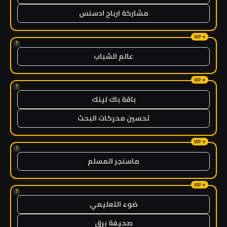
مشاركة ارباح ادسنس
!
عالم الشباب
!
باقة باك لينك
تحسين محركات البحث
!
ماسنجر المسلم
!
ضوء التعليمي
صحيفة برق