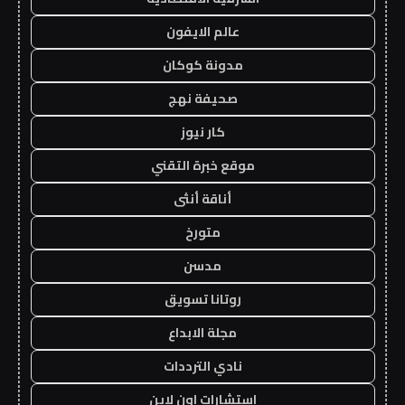
عالم الايفون
مدونة كوكان
صحيفة نهج
كار نيوز
موقع خبرة التقني
أناقة أنثى
متورخ
مدسن
روتانا تسويق
مجلة الابداع
نادي الترددات
استشارات اون لاين