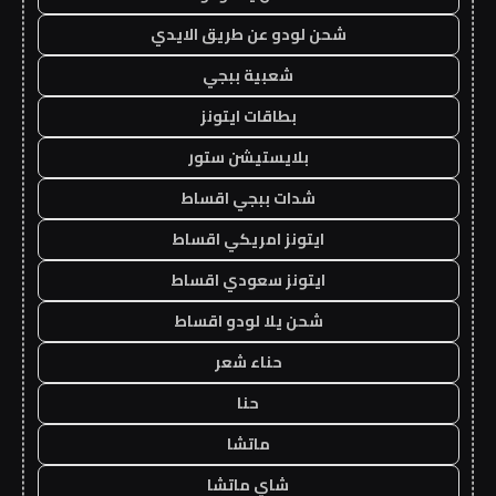
شحن لودو عن طريق الايدي
شعبية ببجي
بطاقات ايتونز
بلايستيشن ستور
شدات ببجي اقساط
ايتونز امريكي اقساط
ايتونز سعودي اقساط
شحن يلا لودو اقساط
حناء شعر
حنا
ماتشا
شاي ماتشا