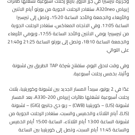
وجزيرة تيرسيرا في جزر الأزور، بأربع رحلات أسبوعية تشغلها طائرات
إيرباص A320neo. ستغادر الرحلات الجوية من بورتو أيام الاثنين
والأربعاء والجمعة والأحد الساعة 15:20، وتصل إلى تيرسيرا
الساعة 17:05. وفي الاتجاه المعاكس، ستغادر الرحلات الجوية
من تيرسييرا يومي الاثنين والأحد الساعة 17:55، ويومي الأربعاء
والجمعة الساعة 18:10، وتصل إلى بورتو الساعة 21:25 و21:40
على التوالي.
وفي وقت لاحق اليوم، ستفتتح شركة TAP الطريق بين لشبونة
وأثينا، بخمس رحلات أسبوعية.
غدًا في 2 يوليو، سيبدأ المسار الجديد بين لشبونة وكوريتيبا، بثلاث
رحلات أسبوعية تشغلها طائرات إيرباص A330-200، بعد المسار
لشبونة (LIS) – كوريتيبا (CWB) – ريو دي جانيرو (GIG) – لشبونة
(LIS)، أيام الثلاثاء والخميس والسبت. ستغادر الرحلات الجوية من
لشبونة الساعة 13:00 أيام الثلاثاء، الساعة 15:00 أيام الخميس
والساعة 11:45 أيام السبت، وتصل إلى كوريتيبا بين الساعة