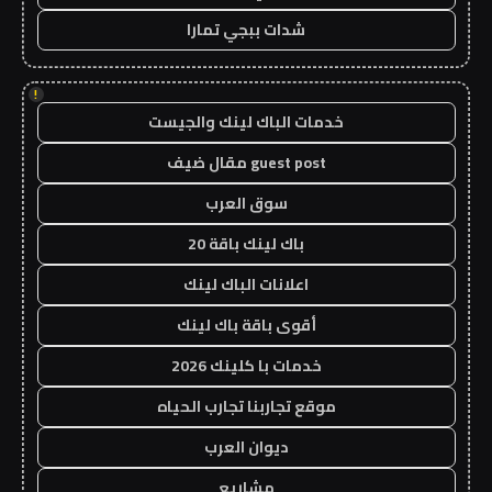
شدات ببجي تمارا
!
خدمات الباك لينك والجيست
guest post مقال ضيف
سوق العرب
باك لينك باقة 20
اعلانات الباك لينك
أقوى باقة باك لينك
خدمات با كلينك 2026
موقع تجاربنا تجارب الحياه
ديوان العرب
مشاريع