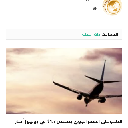
موقع
الويب
المقالات
ذات الصلة
الطلب على السفر الجوي ينخفض ​​1.7% في يونيو | أخبار