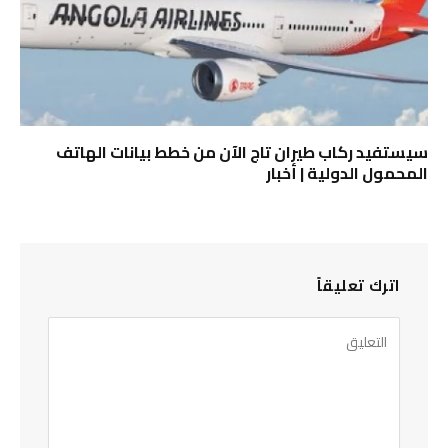
سيستفيد ركاب طيران تاج الآن من خطط بيانات الهاتف
المحمول الدولية | أخبار
اترك تعليقاً