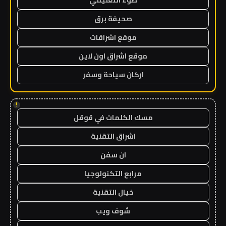
ضوء التعليمي
صحيفة برق
موقع اشراقات
موقع اشراق اون لاين
اركان سياحة وسفر
!
مسك الكلمات في قوقل
اشراق التقنية
ان سفن
مرابع التكنولوجيا
خيال التقنية
شوف ويب