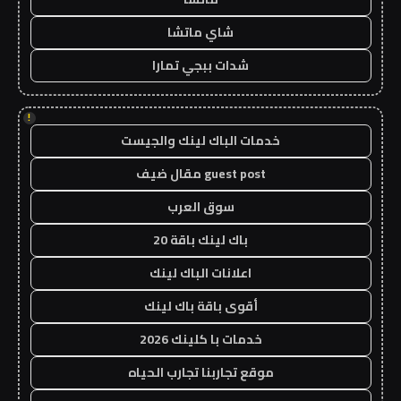
شاي ماتشا
شدات ببجي تمارا
!
خدمات الباك لينك والجيست
guest post مقال ضيف
سوق العرب
باك لينك باقة 20
اعلانات الباك لينك
أقوى باقة باك لينك
خدمات با كلينك 2026
موقع تجاربنا تجارب الحياه