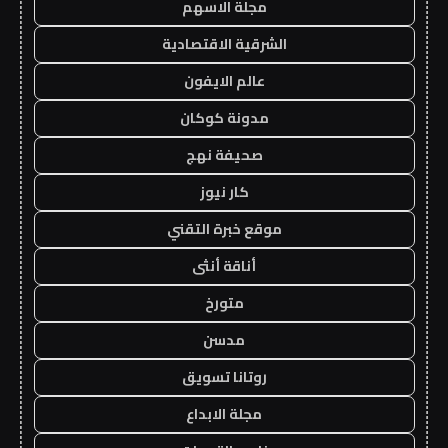
مجلة الاسهم
الشرقية الاقتصادية
عالم الايفون
مدونة كوكان
صحيفة نهج
كار نيوز
موقع خبرة التقني
أناقة أنثى
متورخ
مدسن
روتانا تسويق
مجلة الابداع