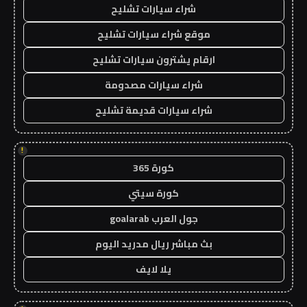
شراء سيارات تشليح
موقع شراء سيارات تشليح
ارقام يشترون سيارات تشليح
شراء سيارات مصدومة
شراء سيارات قديمة تشليح
!
كورة 365
كورة سيتي
جول العرب goalarab
بث مباشر ريال مدريد اليوم
يلا لايف