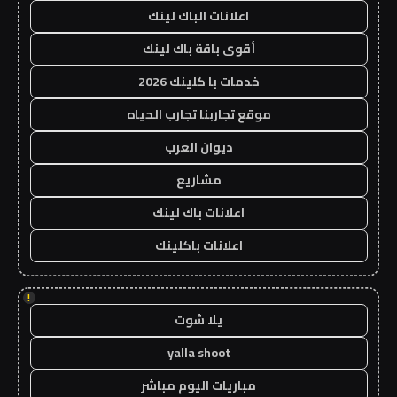
اعلانات الباك لينك
أقوى باقة باك لينك
خدمات با كلينك 2026
موقع تجاربنا تجارب الحياه
ديوان العرب
مشاريع
اعلانات باك لينك
اعلانات باكلينك
!
يلا شوت
yalla shoot
مباريات اليوم مباشر