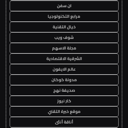
ان سفن
مرابع التكنولوجيا
خيال التقنية
شوف ويب
مجلة الاسهم
الشرقية الاقتصادية
عالم الايفون
مدونة كوكان
صحيفة نهج
كار نيوز
موقع خبرة التقني
أناقة أنثى