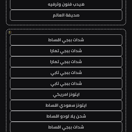
هيدب فنون وترفيه
صحيفة العالم
!
شدات ببجي اقساط
شدات ببجي تمارا
شدات ببجي تمارا
شدات ببجي تابي
شدات ببجي تابي
ايتونز امريكي
ايتونز سعودي اقساط
شحن يلا لودو اقساط
شدات ببجي اقساط