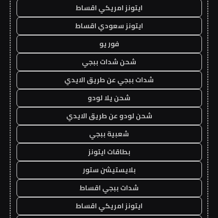
ايتونز امريكي اقساط
ايتونز سعودي اقساط
فور يو
شحن شدات ببجي
شدات ببجي عن طريق الايدي
شحن يلا لودو
شحن لودو عن طريق الايدي
شعبية ببجي
بطاقات ايتونز
بلايستيشن ستور
شدات ببجي اقساط
ايتونز امريكي اقساط