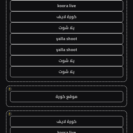
koora live
كورة لايف
يلا شوت
yalla shoot
yalla shoot
يلا شوت
يلا شوت
!
موقع كورة
!
كورة لايف
koora live