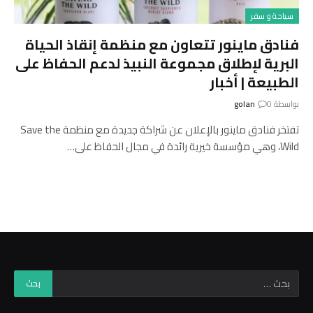
سياحة و سفر
فنادق ماينور تتعاون مع منظمة إنقاذ الحياة
البرية لإطلاق مجموعة النبيذ لدعم الحفاظ على
الطبيعة | أخبار
بواسطة
0
golan
تفتخر فنادق ماينور بالإعلان عن شراكة جديدة مع منظمة Save the
Wild، وهي مؤسسة خيرية رائدة في مجال الحفاظ على…