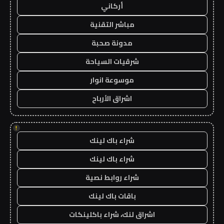
أركاني
مباشر التقنية
مدونة صحبة
شرقيات السياحة
موسوعة انوار
اشراق الأرباح
!
شراء باك لينك
شراء باك لينك
شراء روابط نصية
باقات باك لينك
اشراق لنك، شراء باكلينكات