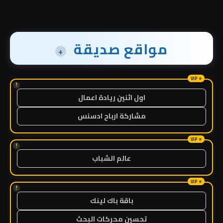
مواقع صديقة
+
!
اول اثنين ريادة اعمال
مشاركة ارباح ادسنس
!
عالم الشباب
!
باقة باك لينك
تحسين محركات البحث