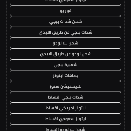
فور يو
شحن شدات ببجي
شدات ببجي عن طريق الايدي
شحن يلا لودو
شحن لودو عن طريق الايدي
شعبية ببجي
بطاقات ايتونز
بلايستيشن ستور
شدات ببجي اقساط
ايتونز امريكي اقساط
ايتونز سعودي اقساط
شحن يلا لودو اقساط