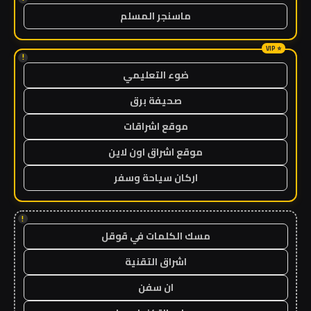
ماسنجر المسلم
!
ضوء التعليمي
صحيفة برق
موقع اشراقات
موقع اشراق اون لاين
اركان سياحة وسفر
!
مسك الكلمات في قوقل
اشراق التقنية
ان سفن