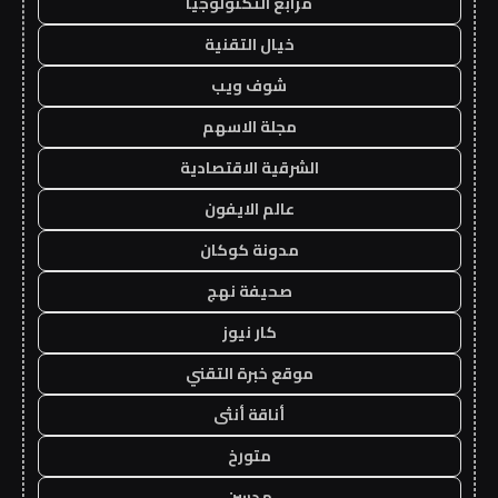
مرابع التكنولوجيا
خيال التقنية
شوف ويب
مجلة الاسهم
الشرقية الاقتصادية
عالم الايفون
مدونة كوكان
صحيفة نهج
كار نيوز
موقع خبرة التقني
أناقة أنثى
متورخ
مدسن