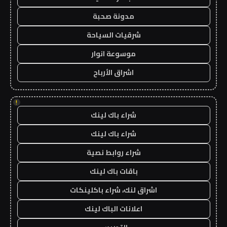
مدونة صحبة
شرقيات السياحة
موسوعة انوار
اشراق الأرباح
!
شراء باك لينك
شراء باك لينك
شراء روابط نصية
باقات باك لينك
اشراق لنك، شراء باكلينكات
اعلانات الباك لينك