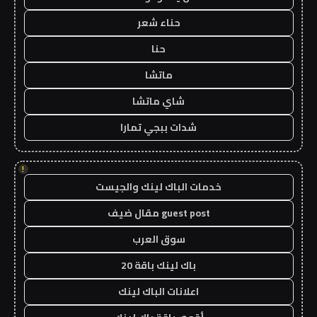
حناء شعر
حنا
ماتشا
شاي ماتشا
شدات ببجي تمارا
!
خدمات الباك لينك والجيست
guest post مقال ضيف
سوق العرب
باك لينك باقة 20
اعلانات الباك لينك