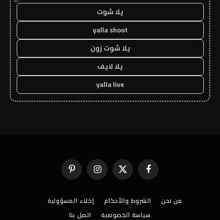
يلا شوت
yalla shoot
يلا شوت زون
يلا لايف
yalla live
فيسبوك
X
الانستغرام
بينتيريست
(Twitter)
من نحن
الشروط والأحكام
إخلاء المسؤولية
سياسة الخصوصية
اتصل بنا