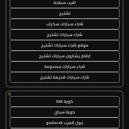
اقرب سطحة
تشليح
شراء سيارات سكراب
شراء سيارات تشليح
موقع شراء سيارات تشليح
ارقام يشترون سيارات تشليح
شراء سيارات مصدومة
شراء سيارات قديمة تشليح
!
كورة 365
كورة سيتي
جول العرب goalarab