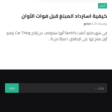
أخبار
كيفية استرداد المبلغ قبل فوات الأوان
بواسطة
0
golan
في شهر مايو، أعلنت Spotify أنها ستتوقف عن إنتاج Car Thing، وهو
أول منتج لها على الإطلاق. اعتبارًا من 9…