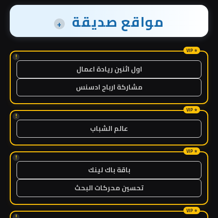
مواقع صديقة
+
!
اول اثنين ريادة اعمال
مشاركة ارباح ادسنس
!
عالم الشباب
!
باقة باك لينك
تحسين محركات البحث
!