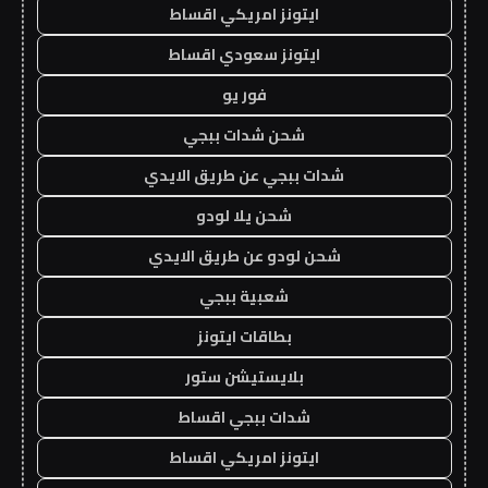
ايتونز امريكي اقساط
ايتونز سعودي اقساط
فور يو
شحن شدات ببجي
شدات ببجي عن طريق الايدي
شحن يلا لودو
شحن لودو عن طريق الايدي
شعبية ببجي
بطاقات ايتونز
بلايستيشن ستور
شدات ببجي اقساط
ايتونز امريكي اقساط