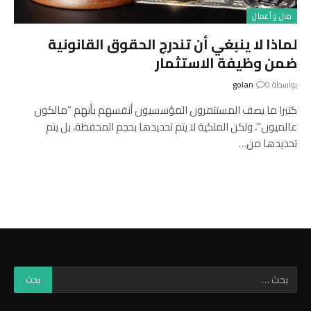
مال و أعمال
لماذا لا ينبغي أن تندرج الحقوق القانونية
ضمن وظيفة الاستثمار
بواسطة
0
golan
كثيرا ما يصف المستثمرون المؤسسيون أنفسهم بأنهم “مالكون
عالميون”، ولكن الملكية لا يتم تحديدها بحجم المحفظة، بل يتم
تحديدها من…