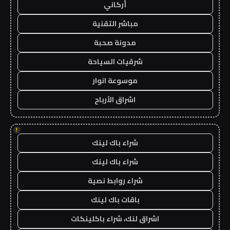
أركاني
مباشر التقنية
مدونة صحبة
شرقيات السياحة
موسوعة انوار
اشراق الأرباح
!
شراء باك لينك
شراء باك لينك
شراء روابط نصية
باقات باك لينك
اشراق لنك، شراء باكلينكات