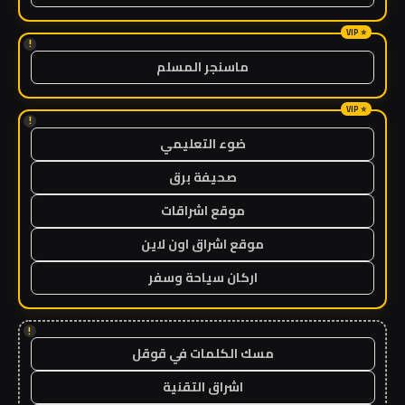
!
ماسنجر المسلم
!
ضوء التعليمي
صحيفة برق
موقع اشراقات
موقع اشراق اون لاين
اركان سياحة وسفر
!
مسك الكلمات في قوقل
اشراق التقنية