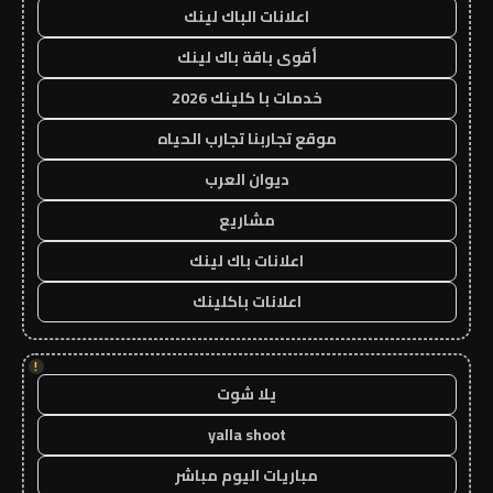
اعلانات الباك لينك
أقوى باقة باك لينك
خدمات با كلينك 2026
موقع تجاربنا تجارب الحياه
ديوان العرب
مشاريع
اعلانات باك لينك
اعلانات باكلينك
!
يلا شوت
yalla shoot
مباريات اليوم مباشر