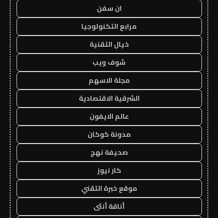
ان سفن
مرابع التكنولوجيا
خيال التقنية
شوف ويب
مجلة الاسهم
الشرقية الاقتصادية
عالم الايفون
مدونة كوكان
صحيفة نهج
كار نيوز
موقع خبرة التقني
أناقة أنثى