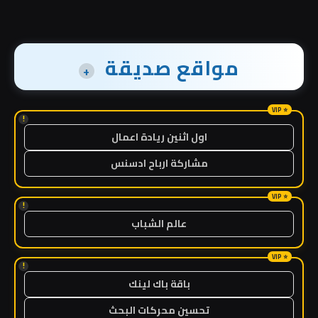
مواقع صديقة
+
!
اول اثنين ريادة اعمال
مشاركة ارباح ادسنس
!
عالم الشباب
!
باقة باك لينك
تحسين محركات البحث