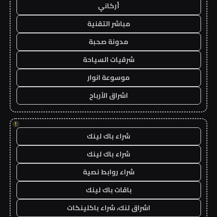
أركاني
مباشر التقنية
مدونة صحبة
شرقيات السياحة
موسوعة انوار
اشراق الأرباح
!
شراء باك لينك
شراء باك لينك
شراء روابط نصية
باقات باك لينك
اشراق لنك، شراء باكلينكات