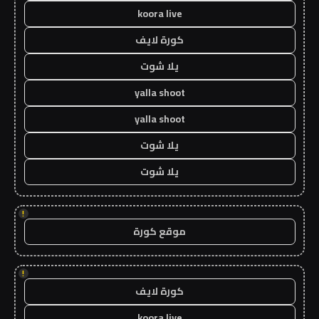
koora live
كورة لايف
يلا شوت
yalla shoot
yalla shoot
يلا شوت
يلا شوت
!
موقع كورة
!
كورة لايف
koora live