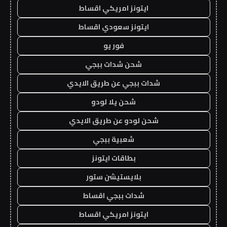
ايتونز امريكي اقساط
ايتونز سعودي اقساط
فور يو
شحن شدات ببجي
شدات ببجي عن طريق الايدي
شحن يلا لودو
شحن لودو عن طريق الايدي
شعبية ببجي
بطاقات ايتونز
بلايستيشن ستور
شدات ببجي اقساط
ايتونز امريكي اقساط