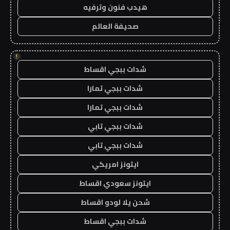
هيدب فنون وترفيه
صحيفة العالم
!
شدات ببجي اقساط
شدات ببجي تمارا
شدات ببجي تمارا
شدات ببجي تابي
شدات ببجي تابي
ايتونز امريكي
ايتونز سعودي اقساط
شحن يلا لودو اقساط
شدات ببجي اقساط