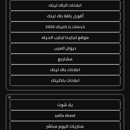
اعلانات الباك لينك
أقوى باقة باك لينك
خدمات با كلينك 2026
موقع تجاربنا تجارب الحياه
ديوان العرب
مشاريع
اعلانات باك لينك
اعلانات باكلينك
!
يلا شوت
yalla shoot
مباريات اليوم مباشر