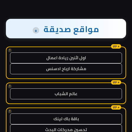
مواقع صديقة
+
!
اول اثنين ريادة اعمال
مشاركة ارباح ادسنس
!
عالم الشباب
!
باقة باك لينك
تحسين محركات البحث