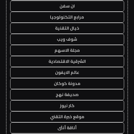
ان سفن
مرابع التكنولوجيا
خيال التقنية
شوف ويب
مجلة الاسهم
الشرقية الاقتصادية
عالم الايفون
مدونة كوكان
صحيفة نهج
كار نيوز
موقع خبرة التقني
أناقة أنثى