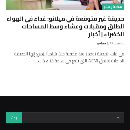
سياحة و سفر
حديقة غير متوقعة في ميلانو: غداء في الهواء
الطلق ومقبلات وعشاء وسط المساحات
الخضراء | أخبار
بواسطة
0
golan
في قلب المدينة توجد زاوية مخفية حيث يتباطأ الزمن: إنها الحديقة
الداخلية لفندق NEMI، التي تقع في ساحة فناء ذات…