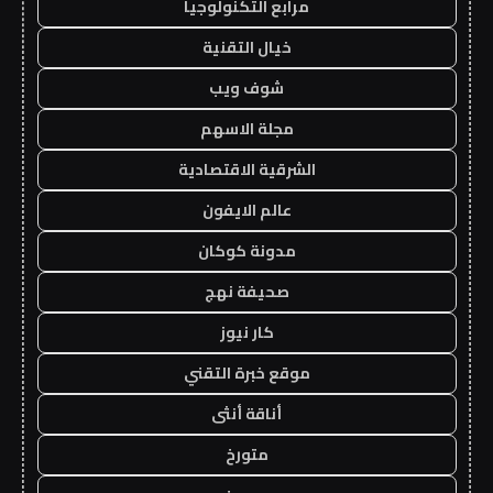
مرابع التكنولوجيا
خيال التقنية
شوف ويب
مجلة الاسهم
الشرقية الاقتصادية
عالم الايفون
مدونة كوكان
صحيفة نهج
كار نيوز
موقع خبرة التقني
أناقة أنثى
متورخ