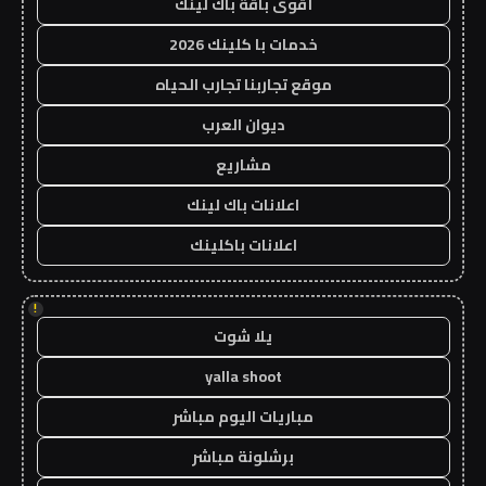
أقوى باقة باك لينك
خدمات با كلينك 2026
موقع تجاربنا تجارب الحياه
ديوان العرب
مشاريع
اعلانات باك لينك
اعلانات باكلينك
!
يلا شوت
yalla shoot
مباريات اليوم مباشر
برشلونة مباشر