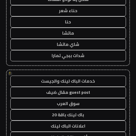
حناء شعر
حنا
ماتشا
شاي ماتشا
شدات ببجي تمارا
!
خدمات الباك لينك والجيست
guest post مقال ضيف
سوق العرب
باك لينك باقة 20
اعلانات الباك لينك