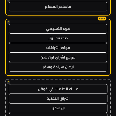
ماسنجر المسلم
!
ضوء التعليمي
صحيفة برق
موقع اشراقات
موقع اشراق اون لاين
اركان سياحة وسفر
!
مسك الكلمات في قوقل
اشراق التقنية
ان سفن