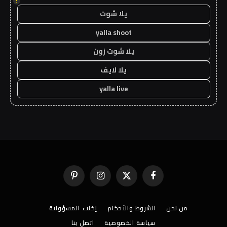
!
يلا شوت
yalla shoot
يلا شوت زون
يلا لايف
yalla live
فيسبوك
X
الانستغرام
بينتيريست
(Twitter)
من نحن
الشروط والأحكام
إخلاء المسؤولية
سياسة الخصوصية
اتصل بنا