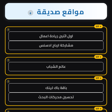
مواقع صديقة
+
!
اول اثنين ريادة اعمال
مشاركة ارباح ادسنس
!
عالم الشباب
!
باقة باك لينك
تحسين محركات البحث
!