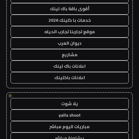
أقوى باقة باك لينك
خدمات با كلينك 2026
موقع تجاربنا تجارب الحياه
ديوان العرب
مشاريع
اعلانات باك لينك
اعلانات باكلينك
!
يلا شوت
yalla shoot
مباريات اليوم مباشر
برشلونة مباشر