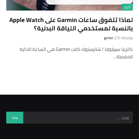
أخبار
لماذا تتفوق ساعات Garmin على Apple Watch
بالنسبة لمستخدمي اللياقة البدنية؟
بواسطة
0
golan
كاترينا سيبيلوفا / شاترستوك كانت Garmin هي الساعة الذكية
المفضلة…