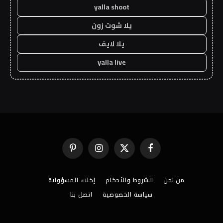
yalla shoot
يلا شوت زون
يلا لايف
yalla live
فيسبوك
X
الانستغرام
بينتيريست
(Twitter)
من نحن
الشروط والأحكام
إخلاء المسؤولية
سياسة الخصوصية
اتصل بنا