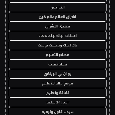
التدريس
اشراق العالم عالم كبير
منتدى الاشراق
اعلانات الباك لينك 2026
باك لينك وجيست بوست
مصادر التعليم
مجلة تقنية
يو ان بي الرياضي
موقع حالة للتعليم
ثقافة وتعليم
اخبار 24 ساعة
هيدب فنون وترفيه