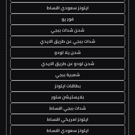
ايتونز سعودي اقساط
فور يو
شحن شدات ببجي
شدات ببجي عن طريق الايدي
شحن يلا لودو
شحن لودو عن طريق الايدي
شعبية ببجي
بطاقات ايتونز
بلايستيشن ستور
شدات ببجي اقساط
ايتونز امريكي اقساط
ايتونز سعودي اقساط