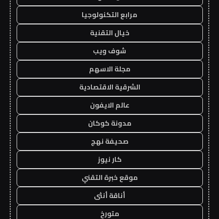
مرابع التكنولوجيا
خيال التقنية
شوف ويب
مجلة الاسهم
الشرقية الاقتصادية
عالم الايفون
مدونة كوكان
صحيفة نهج
كار نيوز
موقع خبرة التقني
أناقة أنثى
متورخ