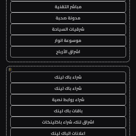
مباشر التقنية
مدونة صحبة
شرقيات السياحة
موسوعة انوار
اشراق الأرباح
!
شراء باك لينك
شراء باك لينك
شراء روابط نصية
باقات باك لينك
اشراق لنك، شراء باكلينكات
اعلانات الباك لينك