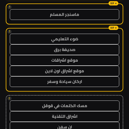
!
ماسنجر المسلم
!
ضوء التعليمي
صحيفة برق
موقع اشراقات
موقع اشراق اون لاين
اركان سياحة وسفر
!
مسك الكلمات في قوقل
اشراق التقنية
ان سفن