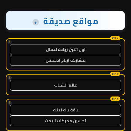
مواقع صديقة
+
!
اول اثنين ريادة اعمال
مشاركة ارباح ادسنس
!
عالم الشباب
!
باقة باك لينك
تحسين محركات البحث