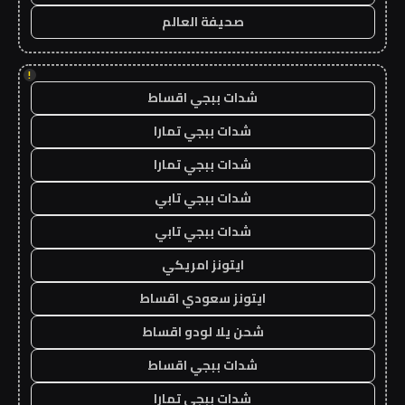
صحيفة العالم
!
شدات ببجي اقساط
شدات ببجي تمارا
شدات ببجي تمارا
شدات ببجي تابي
شدات ببجي تابي
ايتونز امريكي
ايتونز سعودي اقساط
شحن يلا لودو اقساط
شدات ببجي اقساط
شدات ببجي تمارا