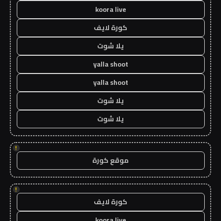
koora live
كورة لايف
يلا شوت
yalla shoot
yalla shoot
يلا شوت
يلا شوت
!
موقع كورة
!
كورة لايف
koora live