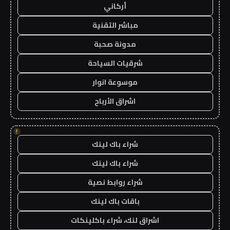
أركاني
مباشر التقنية
مدونة صحبة
شرقيات السياحة
موسوعة انوار
اشراق الأرباح
!
شراء باك لينك
شراء باك لينك
شراء روابط نصية
باقات باك لينك
اشراق لنك، شراء باكلينكات