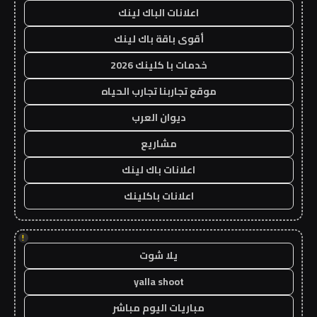
اعلانات الباك لينك
أقوى باقة باك لينك
خدمات با كلينك 2026
موقع تجاربنا تجارب الحياه
ديوان العرب
مشاريع
اعلانات باك لينك
اعلانات باكلينك
!
يلا شوت
yalla shoot
مباريات اليوم مباشر