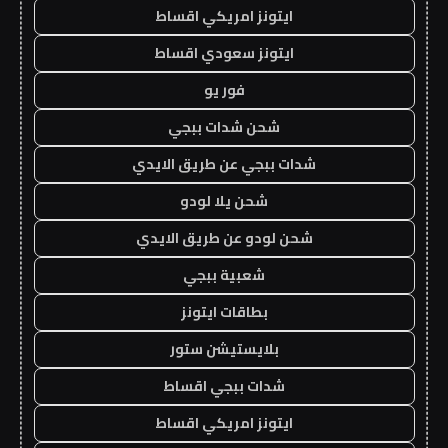
ايتونز امريكي اقساط
ايتونز سعودي اقساط
فور يو
شحن شدات ببجي
شدات ببجي عن طريق الايدي
شحن يلا لودو
شحن لودو عن طريق الايدي
شعبية ببجي
بطاقات ايتونز
بلايستيشن ستور
شدات ببجي اقساط
ايتونز امريكي اقساط