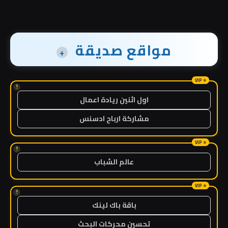
مواقع صديقة
+
!
اول اثنين ريادة اعمال
مشاركة ارباح ادسنس
!
عالم الشباب
!
باقة باك لينك
تحسين محركات البحث