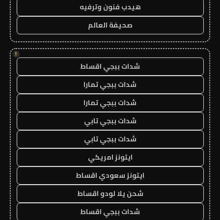
هيدب فنون وترفيه
صحيفة العالم
!
شدات ببجي اقساط
شدات ببجي تمارا
شدات ببجي تمارا
شدات ببجي تابي
شدات ببجي تابي
ايتونز امريكي
ايتونز سعودي اقساط
شحن يلا لودو اقساط
شدات ببجي اقساط