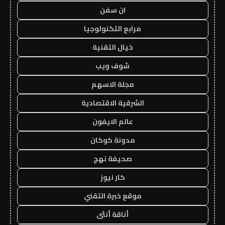
ان سفن
مرابع التكنولوجيا
خيال التقنية
شوف ويب
مجلة الاسهم
الشرقية الاقتصادية
عالم الايفون
مدونة كوكان
صحيفة نهج
كار نيوز
موقع خبرة التقني
أناقة أنثى