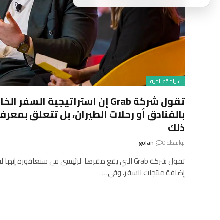
سياحة عالمية
تقول شركة Grab إن استراتيجية السفر
بالفنادق أو رحلات الطيران، بل تتعلق بمعرفة
ذلك
بواسطة
0
golan
تقول شركة Grab التي يقع مقرها الرئيسي في سنغافورة
إضافة منتجات السفر. وفي…