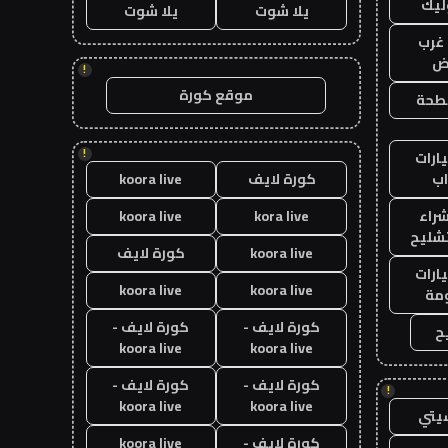
ليك
يلا شوت
يلا شوت
غرب
اض
!
موقع كورة
طحة
!
ارات
ب
كورة لايف
koora live
راء
kora live
koora live
تشليح
koora live
كورة لايف
ارات
koora live
koora live
مة
كورة لايف -
كورة لايف -
ح
koora live
koora live
كورة لايف -
كورة لايف -
!
koora live
koora live
يتي
كورة لايف -
koora live