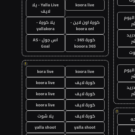
koora live
Yalla Live - يلا
لايف
اليوم
كورة اون لاين -
يلا كورة -
ر
yallakora
koora onl
دريد
كورة 365 -
اس جول - AS
ر
Goal
kooora 365
وت
!
اليوم
kora live
koora live
ر
كورة لايف
koora live
دريد
ر
كورة لايف
koora live
كورة لايف
koora live
!
كورة لايف
يلا شوت
ه
yalla shoot
yalla shoot
ة