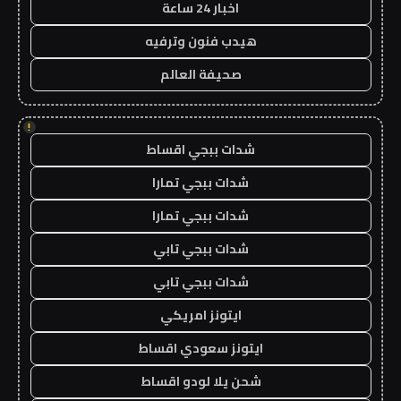
اخبار 24 ساعة
هيدب فنون وترفيه
صحيفة العالم
!
شدات ببجي اقساط
شدات ببجي تمارا
شدات ببجي تمارا
شدات ببجي تابي
شدات ببجي تابي
ايتونز امريكي
ايتونز سعودي اقساط
شحن يلا لودو اقساط