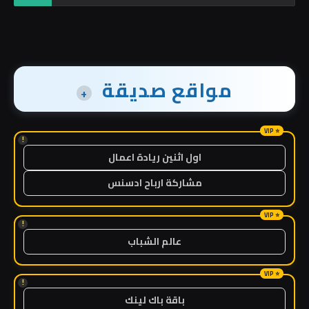
مواقع صديقة
+
!
اول اثنين ريادة اعمال
مشاركة ارباح ادسنس
!
عالم الشباب
!
باقة باك لينك