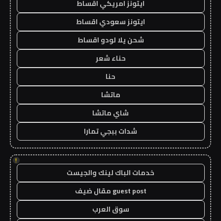
ايتونز امريكي اقساط
ايتونز سعودي اقساط
شحن يلا لودو اقساط
حناء شعر
حنا
ماتشا
شاي ماتشا
شدات ببجي تمارا
!
خدمات الباك لينك والجيست
guest post مقال ضيف
سوق العرب