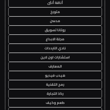
أناقة أنثى
متورخ
مدسن
روتانا تسويق
مجلة الابداع
نادي الترددات
استشارات اون لاين
المعارف
هيدب فيديو
رمح التقنية
رذاذ التجارة
طعم وكيف