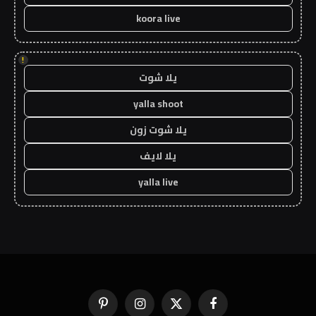
koora live
!
يلا شوت
yalla shoot
يلا شوت زون
يلا لايف
yalla live
فيسبوك
X
الانستغرام
بينتيريست