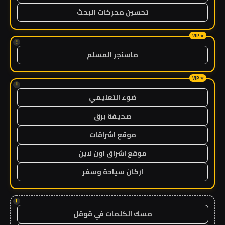
تحسين محركات البحث
!
ماسنجر المسلم
!
ضوء التعليمي
صحيفة برق
موقع اشراقات
موقع اشراق اون لاين
اركان سياحة وسفر
!
مسك الكلمات في قوقل