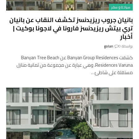
سياحة و سفر
بانيان جروب ريزيدنسز تكشف النقاب عن بانيان
تري بيتش ريزيدنسز فارونا في لاجونا بوكيت |
أخبار
بواسطة
0
golan
كشفت Banyan Group Residences عن Banyan Tree Beach
Residences Varuna، وهي عبارة عن مجموعة من ثمانية منازل
مستقلة على شاطئ…