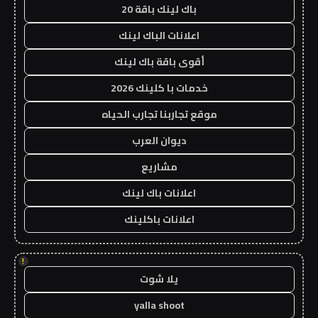
باك لينك باقة 20
اعلانات الباك لينك
أقوى باقة باك لينك
خدمات با كلينك 2026
موقع تجاربنا تجارب الحياه
ديوان العرب
مشاريع
اعلانات باك لينك
اعلانات باكلينك
!
يلا شوت
yalla shoot