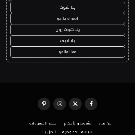
يلا شوت
yalla shoot
يلا شوت زون
يلا لايف
yalla live
فيسبوك
X
الانستغرام
بينتيريست
(Twitter)
من نحن
الشروط والأحكام
إخلاء المسؤولية
سياسة الخصوصية
اتصل بنا