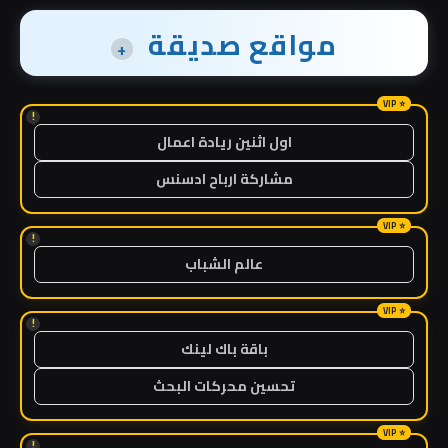
مواقع صديقة
+
!
اول اثنين ريادة اعمال
مشاركة ارباح ادسنس
!
عالم الشباب
!
باقة باك لينك
تحسين محركات البحث
!