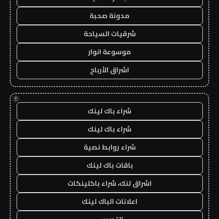
مدونة صحبة
شرقيات السياحة
موسوعة انوار
اشراق الأرباح
!
شراء باك لينك
شراء باك لينك
شراء روابط نصية
باقات باك لينك
اشراق لنك، شراء باكلينكات
اعلانات الباك لينك