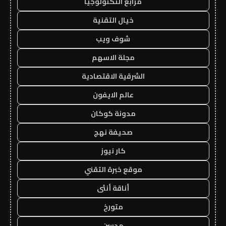
مرابع التكنولوجيا
خيال التقنية
شوف ويب
مجلة الاسهم
الشرقية الاقتصادية
عالم الايفون
مدونة كوكان
صحيفة نهج
كار نيوز
موقع خبرة التقني
أناقة أنثى
متورخ
مدسن