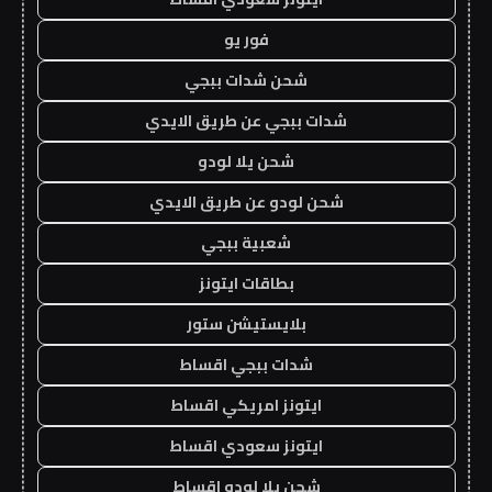
فور يو
شحن شدات ببجي
شدات ببجي عن طريق الايدي
شحن يلا لودو
شحن لودو عن طريق الايدي
شعبية ببجي
بطاقات ايتونز
بلايستيشن ستور
شدات ببجي اقساط
ايتونز امريكي اقساط
ايتونز سعودي اقساط
شحن يلا لودو اقساط