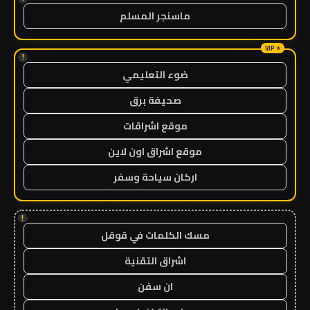
ماسنجر المسلم
!
ضوء التعليمي
صحيفة برق
موقع اشراقات
موقع اشراق اون لاين
اركان سياحة وسفر
!
مسك الكلمات في قوقل
اشراق التقنية
ان سفن