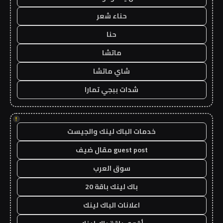
حناء شعر
حنا
ماتشا
شاي ماتشا
شدات ببجي تمارا
!
خدمات الباك لينك والجيست
guest post مقال ضيف
سوق العرب
باك لينك باقة 20
اعلانات الباك لينك