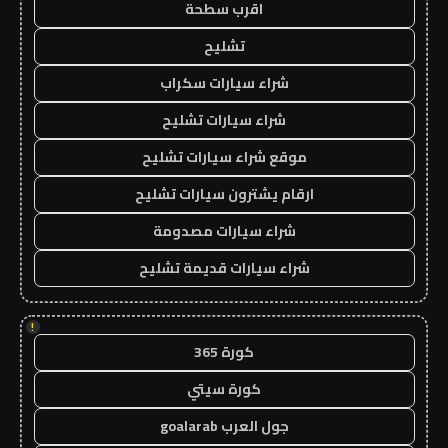
اقرب سطحة
تشليح
شراء سيارات سكراب
شراء سيارات تشليح
موقع شراء سيارات تشليح
ارقام يشترون سيارات تشليح
شراء سيارات مصدومة
شراء سيارات قديمة تشليح
!
كورة 365
كورة سيتي
جول العرب goalarab