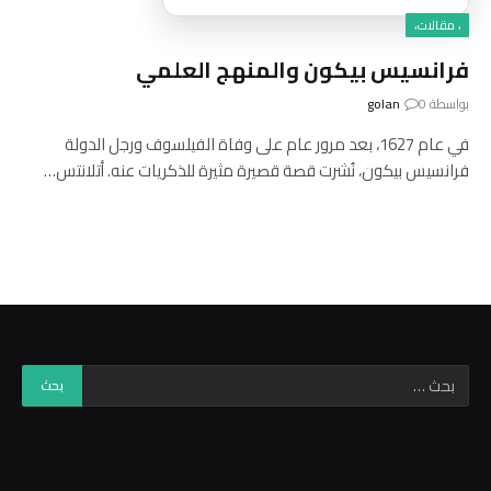
، مقالات،
فرانسيس بيكون والمنهج العلمي
بواسطة
0
golan
في عام 1627، بعد مرور عام على وفاة الفيلسوف ورجل الدولة
فرانسيس بيكون، نُشرت قصة قصيرة مثيرة للذكريات عنه. أتلانتس…