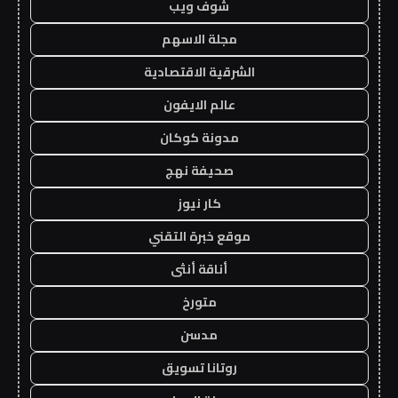
شوف ويب
مجلة الاسهم
الشرقية الاقتصادية
عالم الايفون
مدونة كوكان
صحيفة نهج
كار نيوز
موقع خبرة التقني
أناقة أنثى
متورخ
مدسن
روتانا تسويق