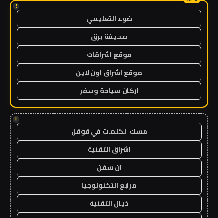
!
ضوء التعليمي
صحيفة برق
موقع اشراقات
موقع اشراق اون لاين
اركان سياحة وسفر
!
مسك الكلمات في قوقل
اشراق التقنية
ان سفن
مرابع التكنولوجيا
خيال التقنية