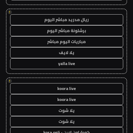
!
ريال مدريد مباشر اليوم
برشلونة مباشر اليوم
مباريات اليوم مباشر
يلا لايف
yalla live
!
koora live
koora live
يلا شوت
يلا شوت
كورة اون لاين - kora onli