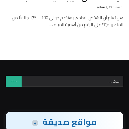
بواسطة
0
golan
هل تعلم أن الشخص العادي يستخدم حوالي 100 – 175 جالونًا من
الماء يوميًا؟ على الرغم من أهمية المياه ،…
مواقع صديقة
+