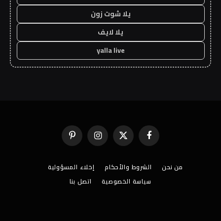
يلا شوت زون
يلا لايف
yalla live
فيسبوك
X
الانستغرام
بينتيريست
(Twitter)
من نحن
الشروط والأحكام
إخلاء المسؤولية
سياسة الخصوصية
اتصل بنا