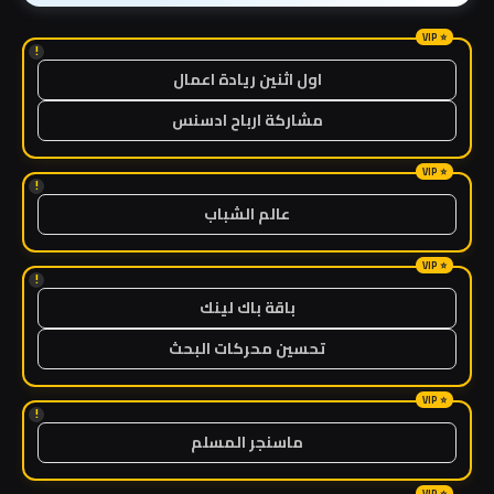
!
اول اثنين ريادة اعمال
مشاركة ارباح ادسنس
!
عالم الشباب
!
باقة باك لينك
تحسين محركات البحث
!
ماسنجر المسلم