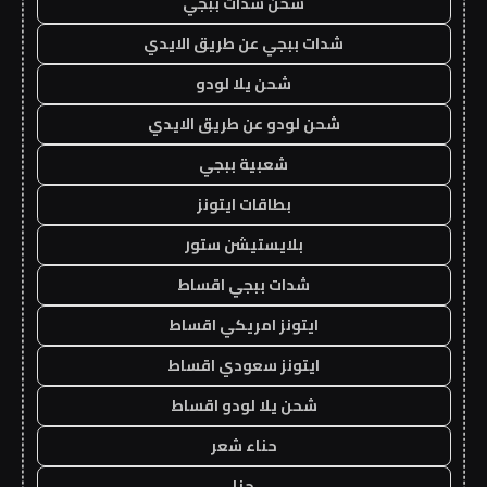
شحن شدات ببجي
شدات ببجي عن طريق الايدي
شحن يلا لودو
شحن لودو عن طريق الايدي
شعبية ببجي
بطاقات ايتونز
بلايستيشن ستور
شدات ببجي اقساط
ايتونز امريكي اقساط
ايتونز سعودي اقساط
شحن يلا لودو اقساط
حناء شعر
حنا