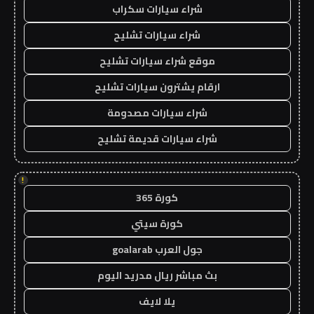
شراء سيارات سكراب
شراء سيارات تشليح
موقع شراء سيارات تشليح
ارقام يشترون سيارات تشليح
شراء سيارات مصدومة
شراء سيارات قديمة تشليح
!
كورة 365
كورة سيتي
جول العرب goalarab
بث مباشر ريال مدريد اليوم
يلا لايف