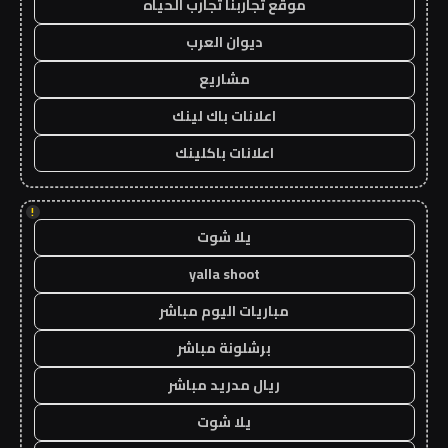
موقع تجاربنا تجارب الحياه
ديوان العرب
مشاريع
اعلانات باك لينك
اعلانات باكلينك
!
يلا شوت
yalla shoot
مباريات اليوم مباشر
برشلونة مباشر
ريال مدريد مباشر
يلا شوت