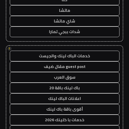
ماتشا
شاي ماتشا
شدات ببجي تمارا
!
خدمات الباك لينك والجيست
guest post مقال ضيف
سوق العرب
باك لينك باقة 20
اعلانات الباك لينك
أقوى باقة باك لينك
خدمات با كلينك 2026