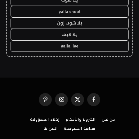
يلا شوت
yalla shoot
يلا شوت زون
يلا لايف
yalla live
فيسبوك
X
الانستغرام
بينتيريست
(Twitter)
من نحن
الشروط والأحكام
إخلاء المسؤولية
سياسة الخصوصية
اتصل بنا