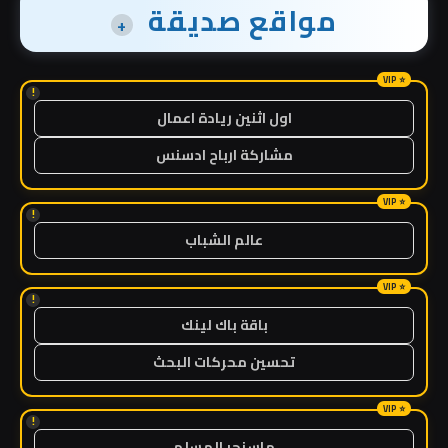
مواقع صديقة
+
!
اول اثنين ريادة اعمال
مشاركة ارباح ادسنس
!
عالم الشباب
!
باقة باك لينك
تحسين محركات البحث
!
ماسنجر المسلم