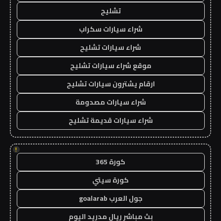
تشليح
شراء سيارات سكراب
شراء سيارات تشليح
موقع شراء سيارات تشليح
ارقام يشترون سيارات تشليح
شراء سيارات مصدومة
شراء سيارات قديمة تشليح
!
كورة 365
كورة سيتي
جول العرب goalarab
بث مباشر ريال مدريد اليوم