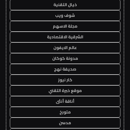
خيال التقنية
شوف ويب
مجلة الاسهم
الشرقية الاقتصادية
عالم الايفون
مدونة كوكان
صحيفة نهج
كار نيوز
موقع خبرة التقني
أناقة أنثى
متورخ
مدسن