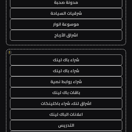
مدونة صحبة
شرقيات السياحة
موسوعة انوار
اشراق الأرباح
!
شراء باك لينك
شراء باك لينك
شراء روابط نصية
باقات باك لينك
اشراق لنك، شراء باكلينكات
اعلانات الباك لينك
التدريس