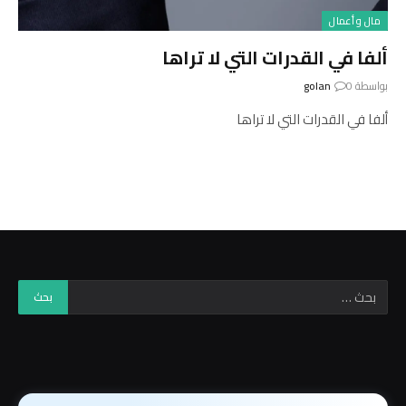
مال و أعمال
ألفا في القدرات التي لا تراها
بواسطة
0
golan
ألفا في القدرات التي لا تراها