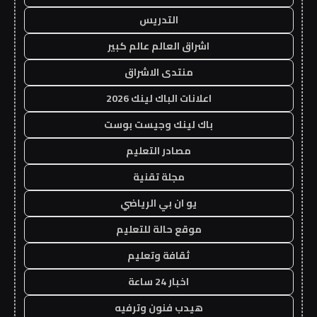
التدريس
اشراق العالم عالم كبير
منتدى الاشراق
اعلانات الباك لينك 2026
باك لينك وجيست بوست
مصادر التعليم
مجلة تقنية
يو ان بي الرياضي
موقع حالة للتعليم
ثقافة وتعليم
اخبار 24 ساعة
هيدب فنون وترفيه