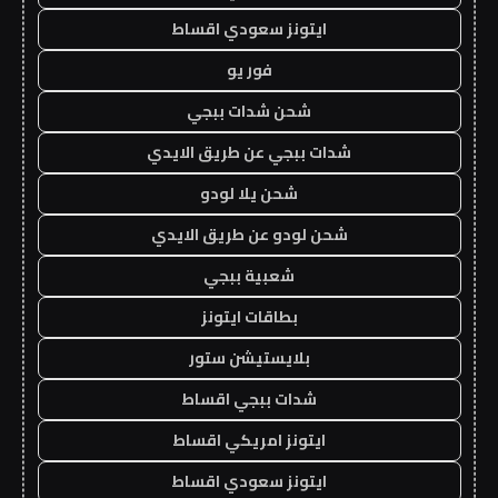
ايتونز سعودي اقساط
فور يو
شحن شدات ببجي
شدات ببجي عن طريق الايدي
شحن يلا لودو
شحن لودو عن طريق الايدي
شعبية ببجي
بطاقات ايتونز
بلايستيشن ستور
شدات ببجي اقساط
ايتونز امريكي اقساط
ايتونز سعودي اقساط