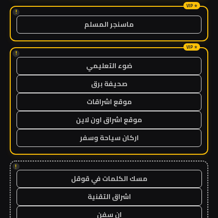
!
ماسنجر المسلم
!
ضوء التعليمي
صحيفة برق
موقع اشراقات
موقع اشراق اون لاين
اركان سياحة وسفر
!
مسك الكلمات في قوقل
اشراق التقنية
ان سفن