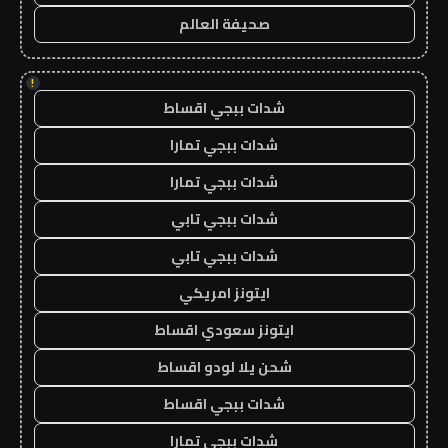
صحيفة العالم
!
شدات ببجي اقساط
شدات ببجي تمارا
شدات ببجي تمارا
شدات ببجي تابي
شدات ببجي تابي
ايتونز امريكي
ايتونز سعودي اقساط
شحن يلا لودو اقساط
شدات ببجي اقساط
شدات ببجي تمارا