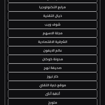
مرابع التكنولوجيا
خيال التقنية
شوف ويب
مجلة الاسهم
الشرقية الاقتصادية
عالم الايفون
مدونة كوكان
صحيفة نهج
كار نيوز
موقع خبرة التقني
أناقة أنثى
متورخ