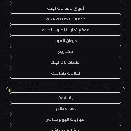
أقوى باقة باك لينك
خدمات با كلينك 2026
موقع تجاربنا تجارب الحياه
ديوان العرب
مشاريع
اعلانات باك لينك
اعلانات باكلينك
!
يلا شوت
yalla shoot
مباريات اليوم مباشر
برشلونة مباشر