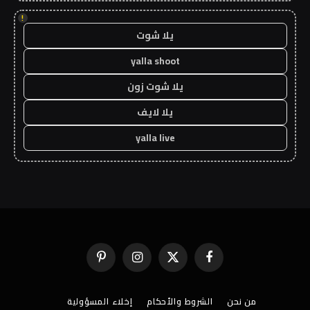
!
يلا شوت
yalla shoot
يلا شوت زون
يلا لايف
yalla live
فيسبوك
X
الانستغرام
بينتيريست
(Twitter)
من نحن
الشروط والأحكام
إخلاء المسؤولية