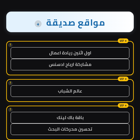
مواقع صديقة
+
!
اول اثنين ريادة اعمال
مشاركة ارباح ادسنس
!
عالم الشباب
!
باقة باك لينك
تحسين محركات البحث