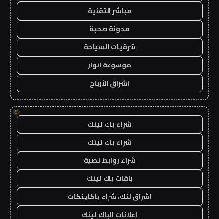
مباشر التقنية
مدونة صحبة
شرقيات السياحة
موسوعة انوار
اشراق الأرباح
!
شراء باك لينك
شراء باك لينك
شراء روابط نصية
باقات باك لينك
اشراق لنك، شراء باكلينكات
اعلانات الباك لينك