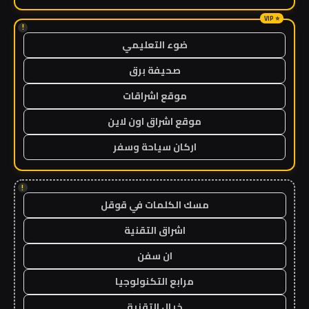
!
ضوء التعليمي
صحيفة برق
موقع اشراقات
موقع اشراق اون لاين
اركان سياحة وسفر
!
مسك الكلمات في قوقل
اشراق التقنية
ان سفن
مرابع التكنولوجيا
خيال التقنية