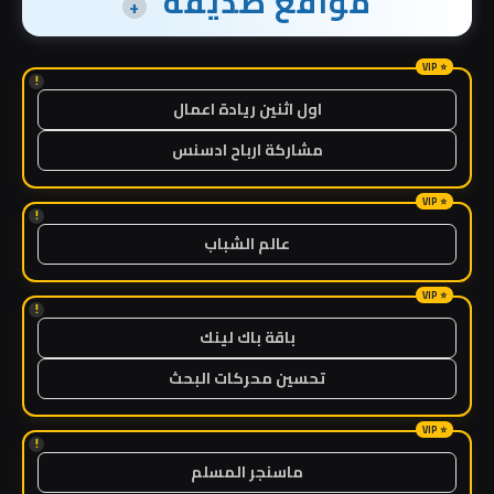
مواقع صديقة
+
!
اول اثنين ريادة اعمال
مشاركة ارباح ادسنس
!
عالم الشباب
!
باقة باك لينك
تحسين محركات البحث
!
ماسنجر المسلم