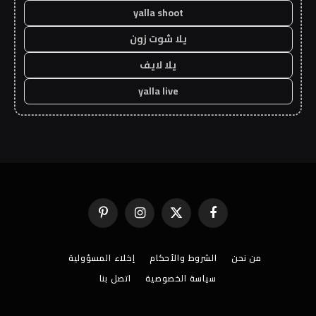
yalla shoot
يلا شوت زون
يلا لايف
yalla live
فيسبوك
X
الانستغرام
بينتيريست
(Twitter)
من نحن
الشروط والأحكام
إخلاء المسؤولية
سياسة الخصوصية
اتصل بنا