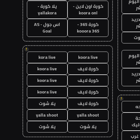
اليوم
كورة اون لاين -
يلا كورة -
ر
yallakora
koora onl
دريد
كورة 365 -
اس جول - AS
ر
Goal
kooora 365
وت
!
اليوم
kora live
koora live
ر
كورة لايف
koora live
دريد
ر
كورة لايف
koora live
كورة لايف
koora live
!
كورة لايف
يلا شوت
ه
yalla shoot
yalla shoot
ة
ليك
يلا شوت
يلا شوت
غرب