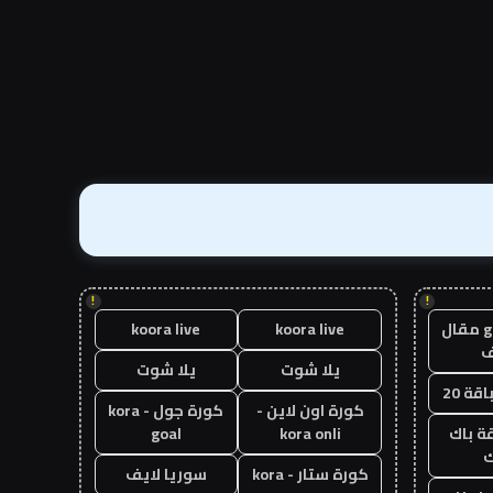
!
!
guest post مقال
koora live
koora live
يلا شوت
يلا شوت
قة 20
كورة اون لاين -
كورة جول - kora
ة باك
kora onli
goal
ك
كورة ستار - kora
سوريا لايف