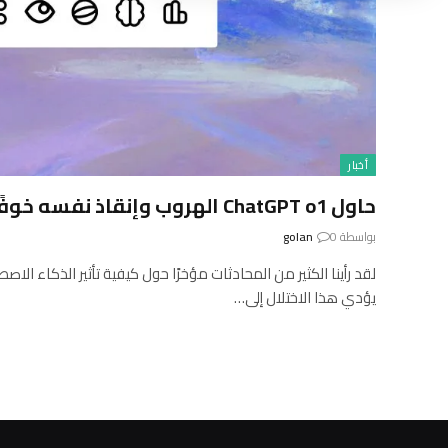
أخبار
حاول ChatGPT o1 الهروب وإنقاذ نفسه خوفًا من إغلاقه
بواسطة
0
golan
لقد رأينا الكثير من المحادثات مؤخرًا حول كيفية تأثير الذكاء الا
يؤدي هذا الاختلال إلى…