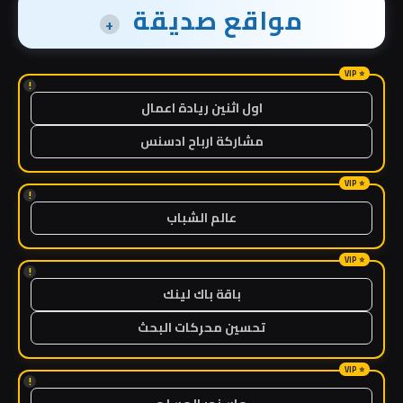
مواقع صديقة
+
!
اول اثنين ريادة اعمال
مشاركة ارباح ادسنس
!
عالم الشباب
!
باقة باك لينك
تحسين محركات البحث
!