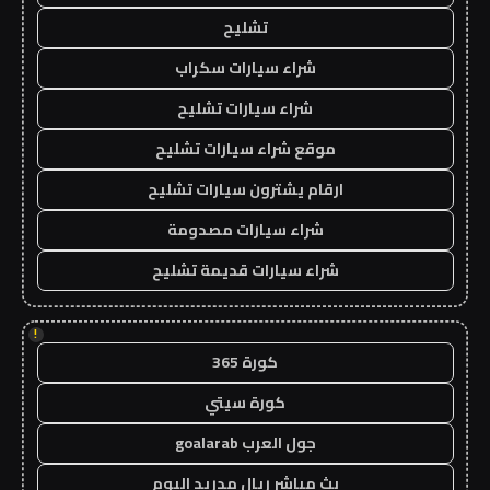
تشليح
شراء سيارات سكراب
شراء سيارات تشليح
موقع شراء سيارات تشليح
ارقام يشترون سيارات تشليح
شراء سيارات مصدومة
شراء سيارات قديمة تشليح
!
كورة 365
كورة سيتي
جول العرب goalarab
بث مباشر ريال مدريد اليوم