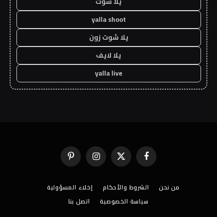
يلا شوت
yalla shoot
يلا شوت زون
يلا لايف
yalla live
فيسبوك
X
الانستغرام
بينتيريست
(Twitter)
من نحن
الشروط والأحكام
إخلاء المسؤولية
سياسة الخصوصية
اتصل بنا