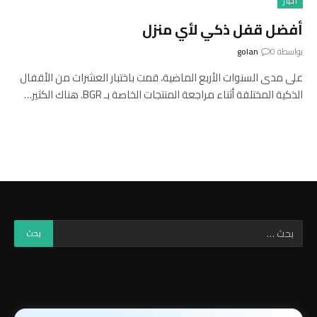
أخبار
أفضل قفل ذكي لأي منزل
بواسطة
0
golan
على مدى السنوات الأربع الماضية، قمت باختبار العشرات من الأقفال
الذكية المختلفة أثناء مراجعة المنتجات الخاصة بـ BGR. هناك الكثير…