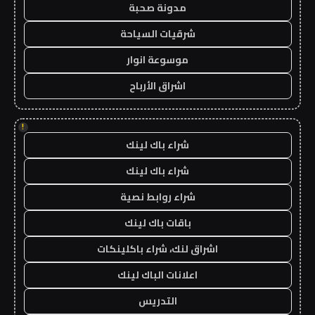
مدونة صحبة
شرقيات السياحة
موسوعة انوار
اشراق الأرباح
!
شراء باك لينك
شراء باك لينك
شراء روابط نصية
باقات باك لينك
اشراق لنك، شراء باكلينكات
اعلانات الباك لينك
التدريس