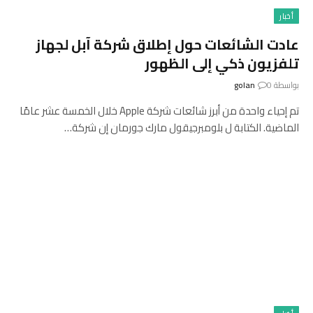
أخبار
عادت الشائعات حول إطلاق شركة آبل لجهاز
تلفزيون ذكي إلى الظهور
بواسطة
0
golan
تم إحياء واحدة من أبرز شائعات شركة Apple خلال الخمسة عشر عامًا
الماضية. الكتابة ل بلومبرجيقول مارك جورمان إن شركة…