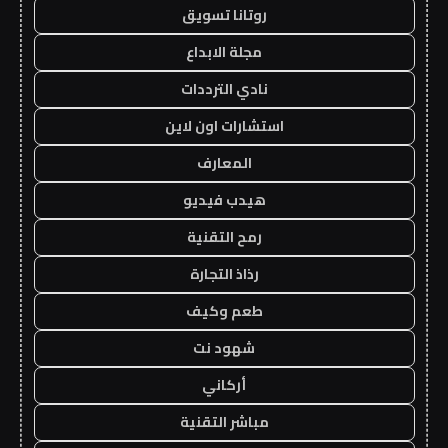
روتانا تسويق
مجلة الابداع
نادي الترددات
استشارات اون لاين
المعارف
هيدب فيديو
رمح التقنية
رذاذ التجارة
طعم وكيف
شهود نت
أركاني
مباشر التقنية