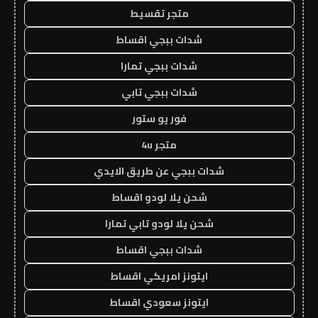
متجر تقسيط
شدات ببجي اقساط
شدات ببجي تمارا
شدات ببجي تابي
فور يو ستور
متجر 4u
شدات ببجي عن طريق الايدي
شحن يلا لودو اقساط
شحن يلا لودو تابي تمارا
شدات ببجي اقساط
ايتونز امريكي اقساط
ايتونز سعودي اقساط