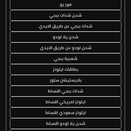
فور يو
شحن شدات ببجي
شدات ببجي عن طريق الايدي
شحن يلا لودو
شحن لودو عن طريق الايدي
شعبية ببجي
بطاقات ايتونز
بلايستيشن ستور
شدات ببجي اقساط
ايتونز امريكي اقساط
ايتونز سعودي اقساط
شحن يلا لودو اقساط