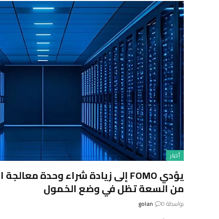
أخبار
من السعة تظل في وضع الخمول
بواسطة
0
golan