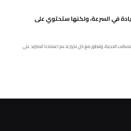
توفر شبكة Wi-Fi 8 زيادة في السرعة، ولكنها ستحتوي على
الفقري للاتصالات الحديثة، وتتطور مع كل تكرار لدعم اعتمادنا المتزايد على