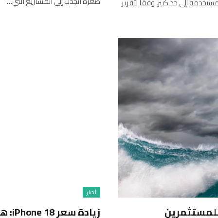
صغره انجذب إلى المشاريع التي…
مستخدمة إلى حد كبير، وفقًا لتقرير
أخبار
 للمستثمرين
زيادة سعر iPhone 18: هذا هو السبب