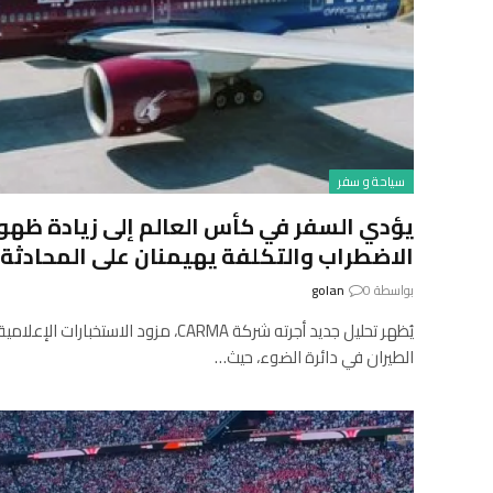
سياحة و سفر
يؤدي السفر في كأس العالم إلى زيادة ظهور
الاضطراب والتكلفة يهيمنان على المحادثة | 
بواسطة
0
golan
الطيران في دائرة الضوء، حيث…