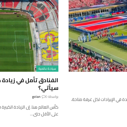
سياحة عالمية
الفنادق تأمل في زيادة 
سيأتي؟
بواسطة
0
golan
ة في الإيرادات لكل غرفة متاحة،
كأس العالم هنا. إن الزيادة الكبيرة
على الأقل حتى…