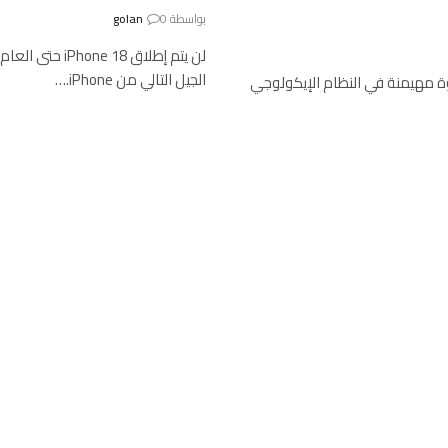
بواسطة
0
golan
لن يتم إطلاق 8
الجيل التالي من iPhone.…
ة مهيمنة في النظام الإيكولوجي