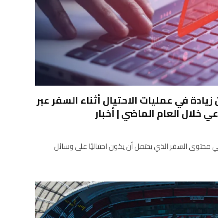
يادة في عمليات الاحتيال أثناء السفر عبر
ي خلال العام الماضي | أخبار
طافين (34٪) زيادة في محتوى السفر الذي يحتمل أن يكون احتياليًا على وسائل