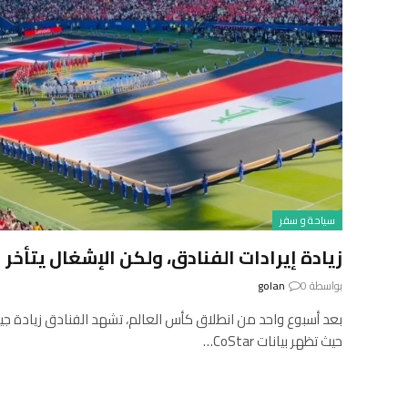
سياحة و سفر
زيادة إيرادات الفنادق، ولكن الإشغال يتأخر
بواسطة
0
golan
بعد أسبوع واحد من انطلاق كأس العالم، تشهد الفنادق زيادة جيد
حيث تظهر بيانات CoStar…