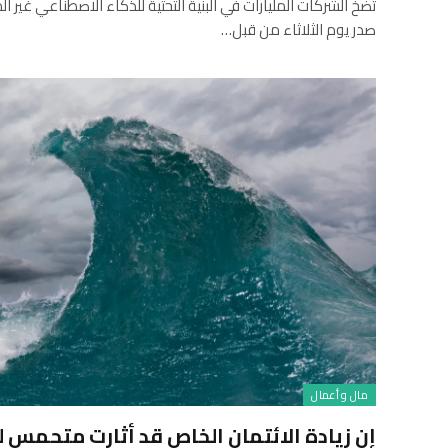
تضخ الشركات المليارات في البنية التحتية للذكاء الاصطناعي غير ال
صدر يوم الثلاثاء من قبل…
مال و أعمال
إن زيادة الائتمان الخاص قد أثارت متحمس