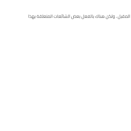
iPhone 1 حتى العام المقبل ، ولكن هناك بالفعل بعض الشائعات المتعلقة بهذا