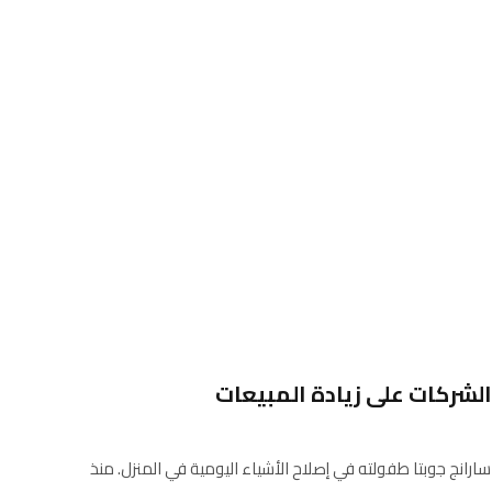
انج جوبتا طفولته في إصلاح الأشياء اليومية في المنزل. منذ