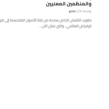
والمنظمين المعنيين
بواسطة
0
golan
تطورت الائتمان الخاص بسرعة من فئة الأصول المتخصصة إلى قو
للإقراض العالمي ، والتي تمثل الآن…