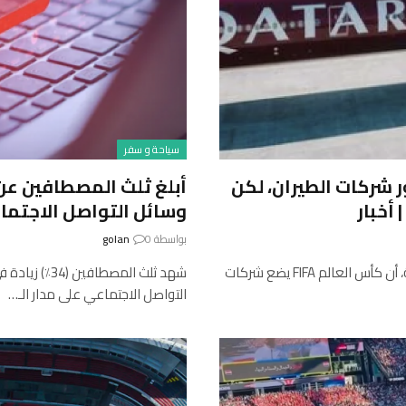
سياحة و سفر
 شركات الطيران، لكن
أبلغ ثلث المصطافين عن ز
أخبار
وسائل التواصل الاجتماع
بواسطة
0
golan
يُظهر تحليل جديد أجرته شركة CARMA، مزود الاستخبارات الإعلامية، أن كأس العالم FIFA يضع شركات
شهد ثلث المص
التواصل الاجتماعي على مدار الـ…