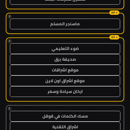
!
ماسنجر المسلم
!
ضوء التعليمي
صحيفة برق
موقع اشراقات
موقع اشراق اون لاين
اركان سياحة وسفر
!
مسك الكلمات في قوقل
اشراق التقنية