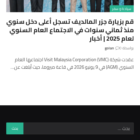
سياحة و سفر
قم بزيارة جزر المالديف تسجل أعلى دخل سنوي
منذ ثماني سنوات في الاجتماع العام السنوي
لعام 2025 | أخبار
بواسطة
0
golan
عقدت شركة Visit Malaysia Corporation (VMC) اجتماعها العام
السنوي (AGM) في 9 يونيو 2026 في قاعة ميروما، حيث أبلغت عن…