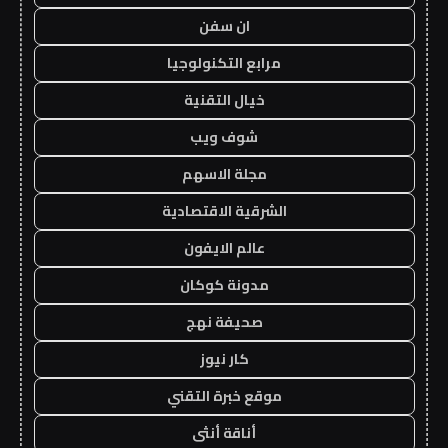
ان سفن
مرابع التكنولوجيا
خيال التقنية
شوف ويب
مجلة الاسهم
الشرقية الاقتصادية
عالم الايفون
مدونة كوكان
صحيفة نهج
كار نيوز
موقع خبرة التقني
أناقة أنثى