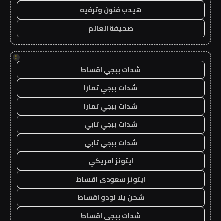
هيدب فنون وترفيه
صحيفة العالم
!
شدات ببجي اقساط
شدات ببجي تمارا
شدات ببجي تمارا
شدات ببجي تابي
شدات ببجي تابي
ايتونز امريكي
ايتونز سعودي اقساط
شحن يلا لودو اقساط
شدات ببجي اقساط