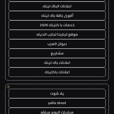
اعلانات الباك لينك
أقوى باقة باك لينك
خدمات با كلينك 2026
موقع تجاربنا تجارب الحياه
ديوان العرب
مشاريع
اعلانات باك لينك
اعلانات باكلينك
!
يلا شوت
yalla shoot
مباريات اليوم مباشر