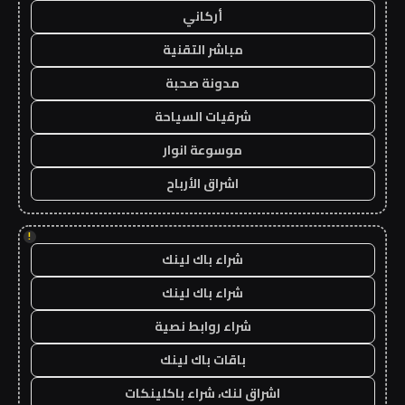
أركاني
مباشر التقنية
مدونة صحبة
شرقيات السياحة
موسوعة انوار
اشراق الأرباح
!
شراء باك لينك
شراء باك لينك
شراء روابط نصية
باقات باك لينك
اشراق لنك، شراء باكلينكات