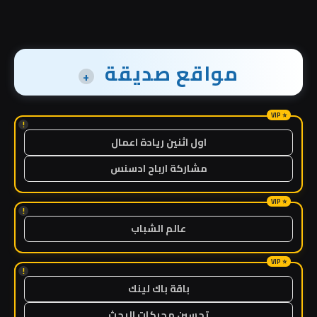
مواقع صديقة
+
!
اول اثنين ريادة اعمال
مشاركة ارباح ادسنس
!
عالم الشباب
!
باقة باك لينك
تحسين محركات البحث