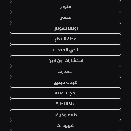
متورخ
مدسن
روتانا تسويق
مجلة الابداع
نادي الترددات
استشارات اون لاين
المعارف
هيدب فيديو
رمح التقنية
رذاذ التجارة
طعم وكيف
شهود نت