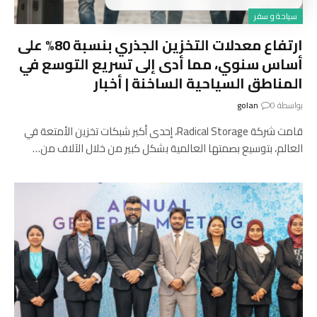
سياحة و سفر
ارتفاع معدلات التخزين الجذري بنسبة 80% على
أساس سنوي، مما أدى إلى تسريع التوسع في
المناطق السياحية الساخنة | أخبار
بواسطة
0
golan
قامت شركة Radical Storage، إحدى أكبر شبكات تخزين الأمتعة في
العالم، بتوسيع بصمتها العالمية بشكل كبير من خلال الآلاف من…