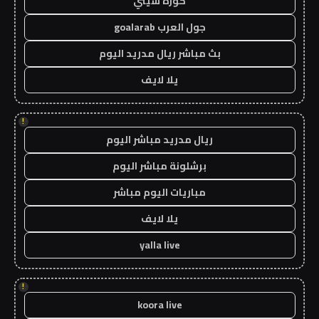
كورة سيتي
جول العرب goalarab
بث مباشر ريال مدريد اليوم
يلا لايف
!
ريال مدريد مباشر اليوم
برشلونة مباشر اليوم
مباريات اليوم مباشر
يلا لايف
yalla live
!
koora live