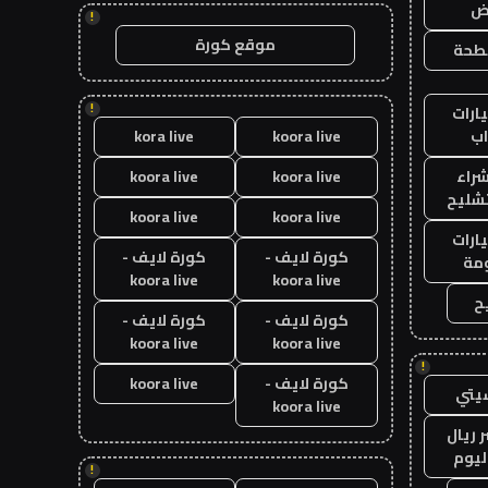
اض
!
موقع كورة
طحة
!
ارات
ب
koora live
kora live
راء
koora live
koora live
تشليح
koora live
koora live
ارات
كورة لايف -
كورة لايف -
مة
koora live
koora live
ح
كورة لايف -
كورة لايف -
koora live
koora live
!
كورة لايف -
koora live
يتي
koora live
 ريال
ليوم
!