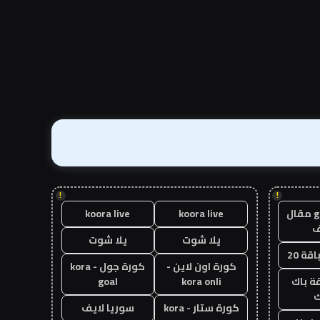
!
!
guest post مقال
koora live
koora live
يلا شوت
يلا شوت
قة 20
كورة اون لاين -
كورة جول - kora
ة باك
kora onli
goal
ك
كورة ستار - kora
سوريا لايف