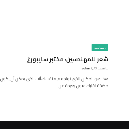
، مقالات،
شعر للمهندسين: مختبر سايبورغ
بواسطة
0
golan
هذا هو المكان الذي تواجه فيه نفسك،أنت الذي يمكن أن يكون أ
مضخة لقلبك،عيون بعيدة عن…