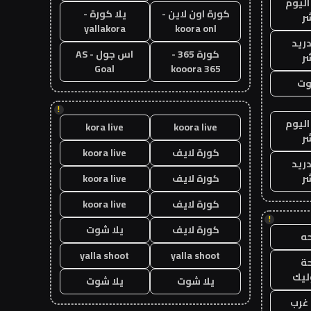
اليوم
كورة اون لاين -
يلا كورة -
ر
yallakora
koora onl
دريد
كورة 365 -
اس جول - AS
ر
Goal
kooora 365
وت
!
اليوم
kora live
koora live
ر
كورة لايف
koora live
دريد
ر
كورة لايف
koora live
كورة لايف
koora live
!
كورة لايف
يلا شوت
ه
yalla shoot
yalla shoot
ة
ليك
يلا شوت
يلا شوت
غرب