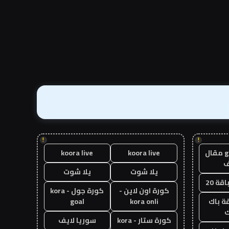
!
!
guest post مقال
koora live
koora live
يلا شوت
يلا شوت
قة 20
كورة اون لاين -
كورة جول - kora
ة باك
kora onli
goal
ك
كورة ستار - kora
سوريا لايف