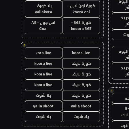
اليوم
كورة اون لاين -
يلا كورة -
ر
yallakora
koora onl
دريد
كورة 365 -
اس جول - AS
ر
Goal
kooora 365
وت
!
اليوم
kora live
koora live
ر
كورة لايف
koora live
دريد
ر
كورة لايف
koora live
كورة لايف
koora live
!
كورة لايف
يلا شوت
ه
yalla shoot
yalla shoot
ة
ليك
يلا شوت
يلا شوت
غرب