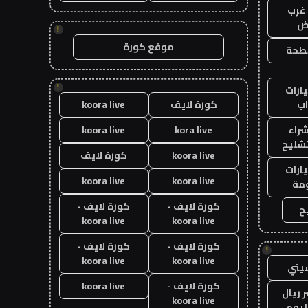
غرب
اض
!
موقع كورة
طحة
!
ارات
ب
كورة لايف
koora live
راء
kora live
koora live
تشليح
koora live
كورة لايف
ارات
koora live
koora live
مة
كورة لايف -
كورة لايف -
ح
koora live
koora live
كورة لايف -
كورة لايف -
!
koora live
koora live
يتي
كورة لايف -
koora live
 ريال
koora live
ليوم