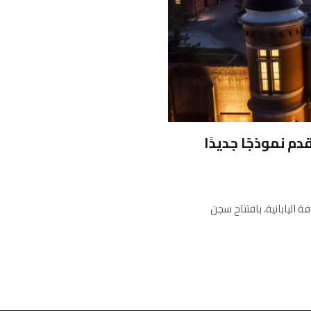
 نموذجًا جديدًا
 اليابانية، بافتتاح سجن