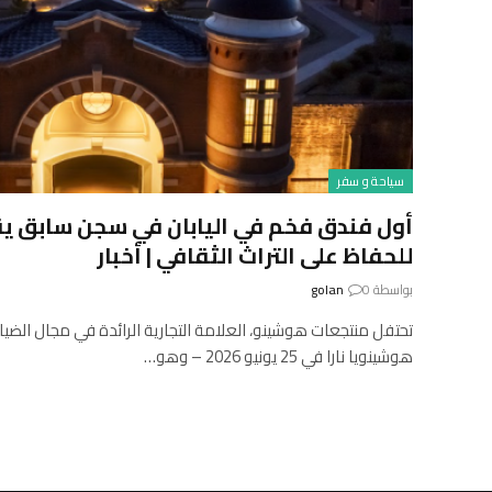
سياحة و سفر
أول فندق فخم في اليابان في سجن سابق يقدم
للحفاظ على التراث الثقافي | أخبار
بواسطة
0
golan
تحتفل منتجعات هوشينو، العلامة التجارية الرائدة في مجال الضيافة
هوشينويا نارا في 25 يونيو 2026 – وهو…