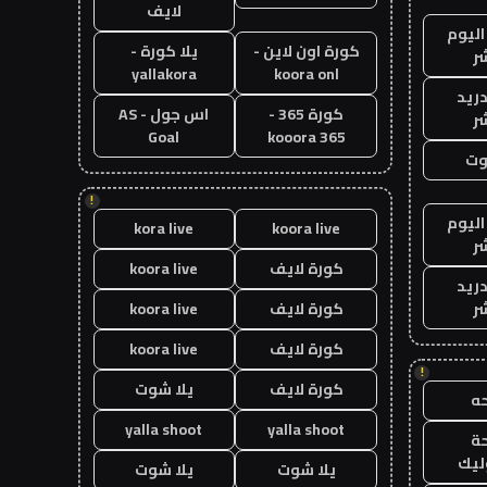
لايف
اليوم
كورة اون لاين -
يلا كورة -
ر
yallakora
koora onl
دريد
كورة 365 -
اس جول - AS
ر
Goal
kooora 365
وت
!
اليوم
kora live
koora live
ر
كورة لايف
koora live
دريد
ر
كورة لايف
koora live
كورة لايف
koora live
!
كورة لايف
يلا شوت
ه
yalla shoot
yalla shoot
ة
ليك
يلا شوت
يلا شوت