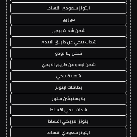
ايتونز سعودي اقساط
فور يو
شحن شدات ببجي
شدات ببجي عن طريق الايدي
شحن يلا لودو
شحن لودو عن طريق الايدي
شعبية ببجي
بطاقات ايتونز
بلايستيشن ستور
شدات ببجي اقساط
ايتونز امريكي اقساط
ايتونز سعودي اقساط