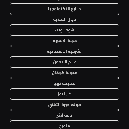
مرابع التكنولوجيا
خيال التقنية
شوف ويب
مجلة الاسهم
الشرقية الاقتصادية
عالم الايفون
مدونة كوكان
صحيفة نهج
كار نيوز
موقع خبرة التقني
أناقة أنثى
متورخ