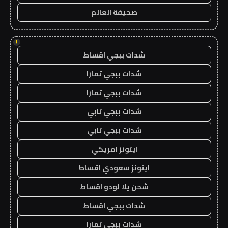
صحيفة العالم
!
شدات ببجي اقساط
شدات ببجي تمارا
شدات ببجي تمارا
شدات ببجي تابي
شدات ببجي تابي
ايتونز امريكي
ايتونز سعودي اقساط
شحن يلا لودو اقساط
شدات ببجي اقساط
شدات ببجي تمارا