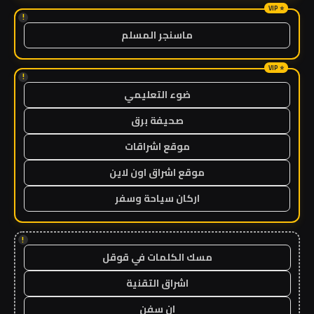
!
ماسنجر المسلم
!
ضوء التعليمي
صحيفة برق
موقع اشراقات
موقع اشراق اون لاين
اركان سياحة وسفر
!
مسك الكلمات في قوقل
اشراق التقنية
ان سفن