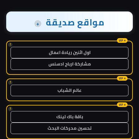
مواقع صديقة
+
!
اول اثنين ريادة اعمال
مشاركة ارباح ادسنس
!
عالم الشباب
!
باقة باك لينك
تحسين محركات البحث