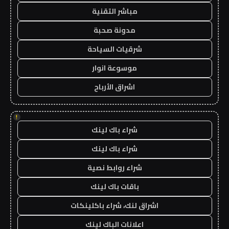
مباشر التقنية
مدونة صحبة
شرقيات السياحة
موسوعة انوار
اشراق الأرباح
!
شراء باك لينك
شراء باك لينك
شراء روابط نصية
باقات باك لينك
اشراق لنك، شراء باكلينكات
اعلانات الباك لينك