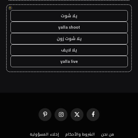
!
يلا شوت
yalla shoot
يلا شوت زون
يلا لايف
yalla live
فيسبوك
X
الانستغرام
بينتيريست
(Twitter)
من نحن
الشروط والأحكام
إخلاء المسؤولية