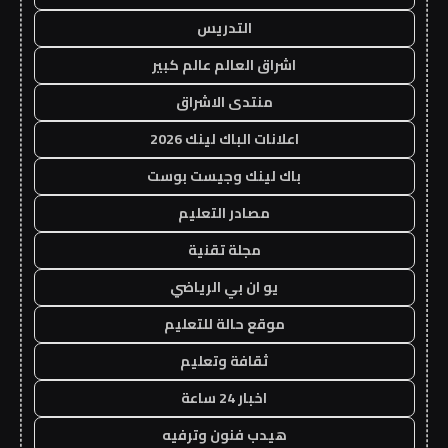
التدريس
اشراق العالم عالم كبير
منتدى الاشراق
اعلانات الباك لينك 2026
باك لينك وجيست بوست
مصادر التعليم
مجلة تقنية
يو ان بي الرياضي
موقع حالة للتعليم
ثقافة وتعليم
اخبار 24 ساعة
هيدب فنون وترفيه