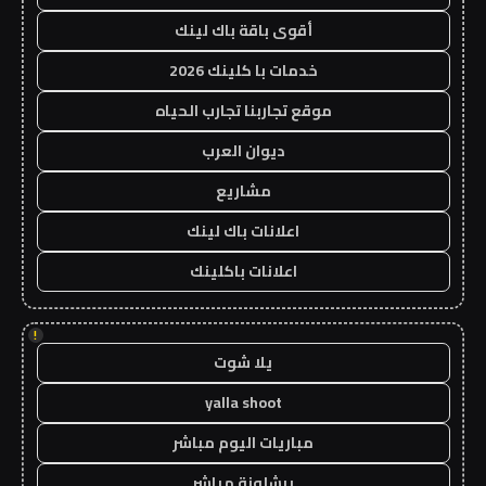
أقوى باقة باك لينك
خدمات با كلينك 2026
موقع تجاربنا تجارب الحياه
ديوان العرب
مشاريع
اعلانات باك لينك
اعلانات باكلينك
!
يلا شوت
yalla shoot
مباريات اليوم مباشر
برشلونة مباشر