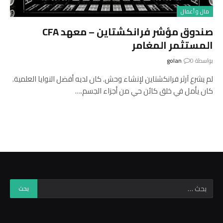
مال و أعمال
صندوق مؤشر فرانكشتاين – معهد CFA
المستثمر المغامر
بواسطة
0
golan
لم يشرع آرثر فرانكشتاين لإنشاء وحش. كان لديه أفضل النوايا العلمية.
كان يأمل في خلق كائن حي من أجزاء الجسم.…