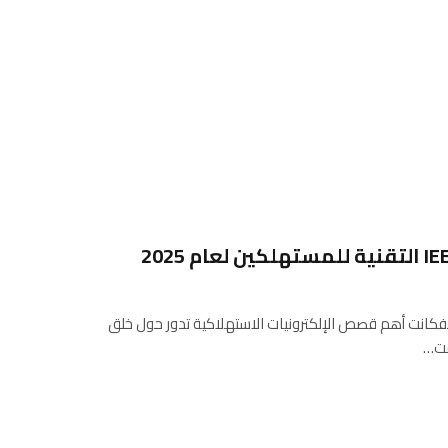
 2025، العديد من IEEE الطيفكانت أهم قصص الإلكترونيات الاستهلاكية تدور حول خلق
دمت…