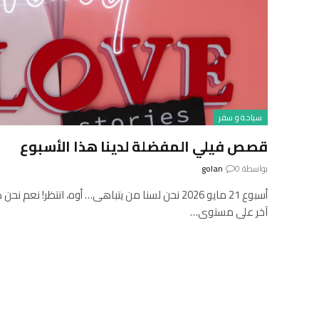
سياحة و سفر
قصص فيلي المفضلة لدينا هذا الأسبوع
بواسطة
0
golan
أسبوع 21 مايو 2026 نحن لسنا من يتباهى… أوه، انتظر! 
آخر على مستوى…