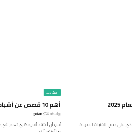
، مقالات،
أهم 10 قصص عن أشباه الموصلات لعام 2024
بواسطة
0
golan
اضي على دمج التقنيات الجديدة
أحب أن أعتقد أنه يمكنني تعلم شيء 
ما أعتقد أنني…