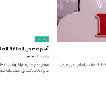
، مقالات،
أهم قصص الطاقة الصادرة عن EE Spectrum
بواسطة
0
golan
نعم نحن كذلك! حصلت فيلادلفيا على مركز
سيطر دعم طفرة مراكز بيانات الذك
عام 2025. وتتسابق الحكومات لتطوير نماذج…