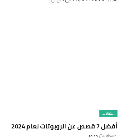
، مقالات،
أفضل 7 قصص عن الروبوتات لعام 2024
بواسطة
0
golan