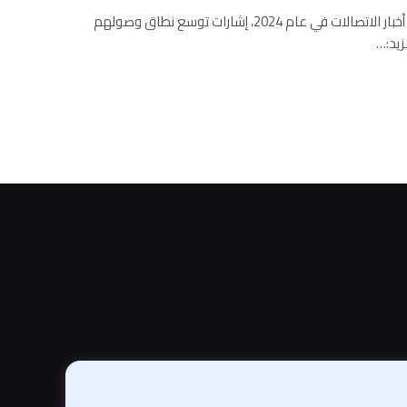
ل IEEE الطيف القراء الذين يتابعون أخبار الاتصالات في عام 2024، إشارات توسع نطاق وصولهم
زيد:…