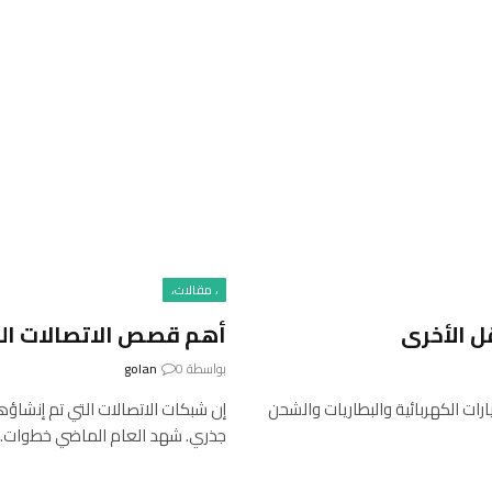
، مقالات،
ل الأخرى
أهم قصص الاتصالات الصادرة عن Spectrum
بواسطة
0
golan
ارات الكهربائية والبطاريات والشحن
إن شبكات الاتصالات التي تم إنشاؤها 
جذري. شهد العام الماضي خطوات