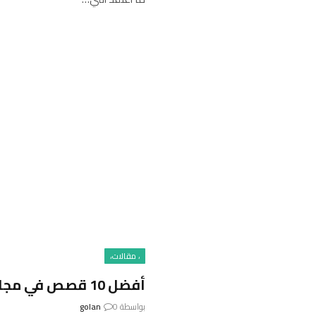
، مقالات،
أفضل 10 قصص في مجال الاتصالات لعام 2024
بواسطة
0
golan