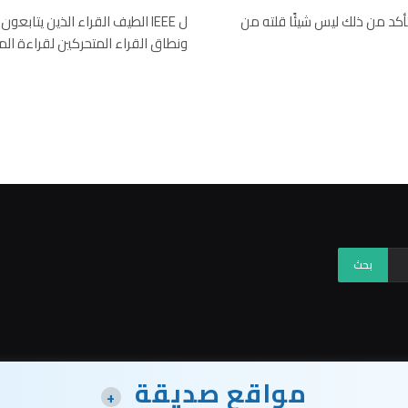
أنا متأكد من ذلك ليس شيئًا قلته من
ونطاق القراء المتحركين لقراءة الم
مواقع صديقة
+