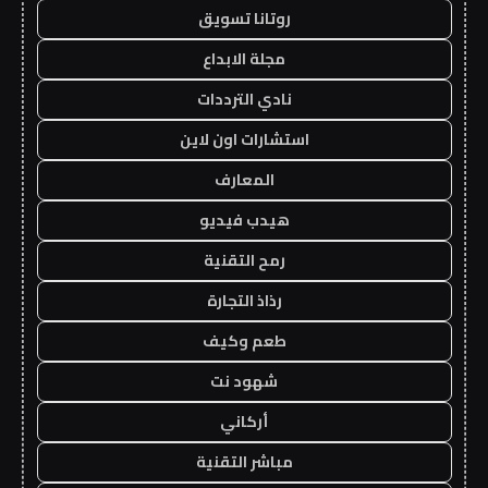
روتانا تسويق
مجلة الابداع
نادي الترددات
استشارات اون لاين
المعارف
هيدب فيديو
رمح التقنية
رذاذ التجارة
طعم وكيف
شهود نت
أركاني
مباشر التقنية