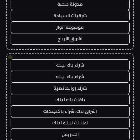
مدونة صحبة
شرقيات السياحة
موسوعة انوار
اشراق الأرباح
!
شراء باك لينك
شراء باك لينك
شراء روابط نصية
باقات باك لينك
اشراق لنك، شراء باكلينكات
اعلانات الباك لينك
التدريس