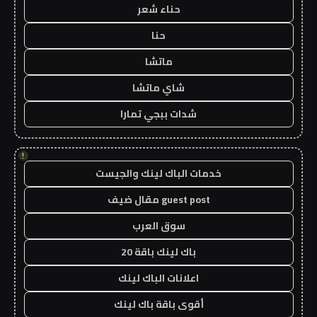
حناء شعر
حنا
ماتشا
شاي ماتشا
شدات ببجي تمارا
!
خدمات الباك لينك والجيست
guest post مقال ضيف
سوق العرب
باك لينك باقة 20
اعلانات الباك لينك
أقوى باقة باك لينك