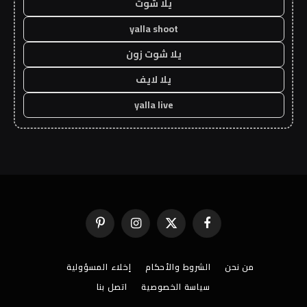
يلا شوت
yalla shoot
يلا شوت زون
يلا لايف
yalla live
فيسبوك
X
الانستغرام
بينتيريست
(Twitter)
من نحن
الشروط والأحكام
إخلاء المسؤولية
سياسة الخصوصية
اتصل بنا