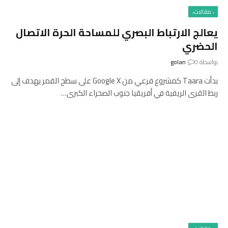
، مقالات،
يعالج الارتباط البصري للمساحة الحرة الاتصال
الحضري
بواسطة
0
golan
بدأت Taara كمشروع فرعي من Google X على سطح القمر يهدف إلى
ربط القرى الريفية في أفريقيا جنوب الصحراء الكبرى…