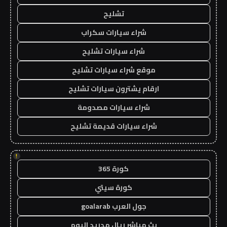
تشليح
شراء سيارات سكراب
شراء سيارات تشليح
موقع شراء سيارات تشليح
ارقام يشترون سيارات تشليح
شراء سيارات مصدومة
شراء سيارات قديمة تشليح
!
كورة 365
كورة سيتي
جول العرب goalarab
بث مباشر ريال مدريد اليوم