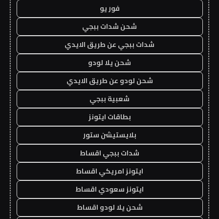
فور يو
شحن شدات ببجي
شدات ببجي عن طريق الايدي
شحن يلا لودو
شحن لودو عن طريق الايدي
شعبية ببجي
بطاقات ايتونز
بلايستيشن ستور
شدات ببجي اقساط
ايتونز امريكي اقساط
ايتونز سعودي اقساط
شحن يلا لودو اقساط