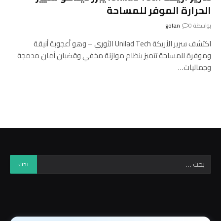
الحرارة الموفر للمساحة
بواسطة
0
golan
اكتشف سرير الأريكة Unilad Tech الثوري – وهو أعجوبة أنيقة
وموفرة للمساحة تتميز بنظام موازنة مخفي وقضبان أمان مدمجة
وجماليات…