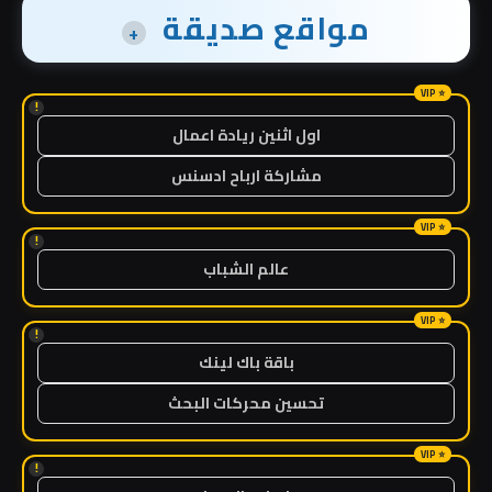
مواقع صديقة
+
!
اول اثنين ريادة اعمال
مشاركة ارباح ادسنس
!
عالم الشباب
!
باقة باك لينك
تحسين محركات البحث
!