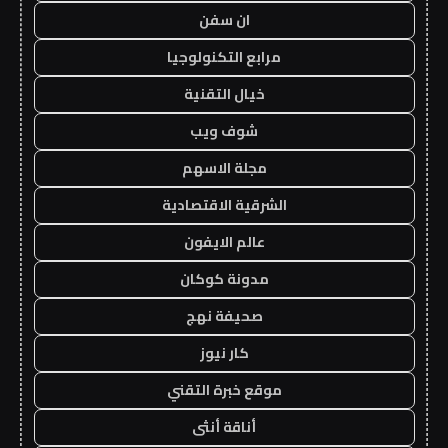
ان سفن
مرابع التكنولوجيا
خيال التقنية
شوف ويب
مجلة الاسهم
الشرقية الاقتصادية
عالم الايفون
مدونة كوكان
صحيفة نهج
كار نيوز
موقع خبرة التقني
أناقة أنثى