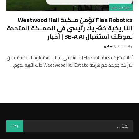
سياحة و سفر
Flae Robotics تؤمن ملكية Weetwood Hall
التاريخية كشريك رئيسي في المملكة المتحدة
لموظف استقبال BE-A AI | أخبار
بواسطة
0
golan
أعلنت شركة Flae Robotics الناشئة في مجال التكنولوجيا التشيكية عن
شراكة جديدة مع شركة Weetwood Hall Estate ذات الأربع نجوم…