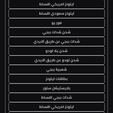
ايتونز امريكي اقساط
ايتونز سعودي اقساط
فور يو
شحن شدات ببجي
شدات ببجي عن طريق الايدي
شحن يلا لودو
شحن لودو عن طريق الايدي
شعبية ببجي
بطاقات ايتونز
بلايستيشن ستور
شدات ببجي اقساط
ايتونز امريكي اقساط