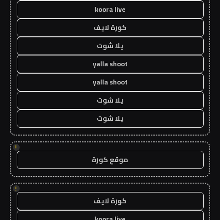
koora live
كورة لايف
يلا شوت
yalla shoot
yalla shoot
يلا شوت
يلا شوت
!
موقع كورة
!
كورة لايف
koora live