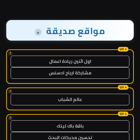
مواقع صديقة
+
!
اول اثنين ريادة اعمال
مشاركة ارباح ادسنس
!
عالم الشباب
!
باقة باك لينك
تحسين محركات البحث