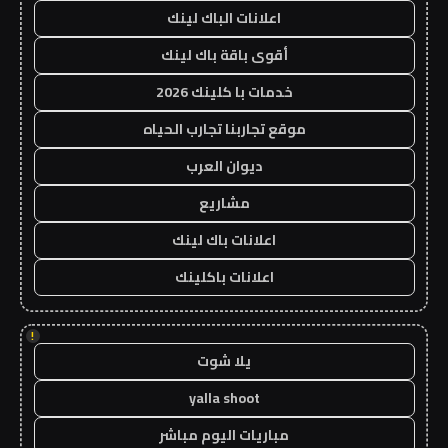
اعلانات الباك لينك
أقوى باقة باك لينك
خدمات با كلينك 2026
موقع تجاربنا تجارب الحياه
ديوان العرب
مشاريع
اعلانات باك لينك
اعلانات باكلينك
!
يلا شوت
yalla shoot
مباريات اليوم مباشر