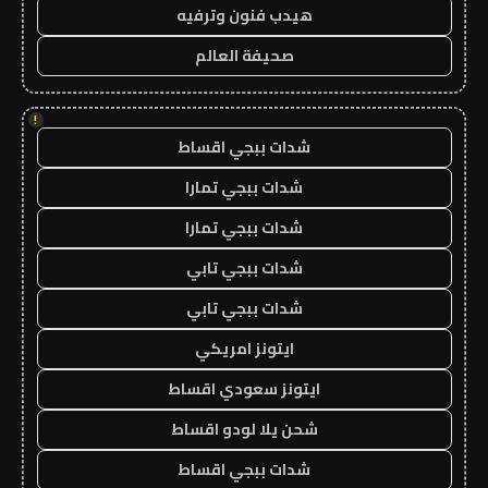
هيدب فنون وترفيه
صحيفة العالم
!
شدات ببجي اقساط
شدات ببجي تمارا
شدات ببجي تمارا
شدات ببجي تابي
شدات ببجي تابي
ايتونز امريكي
ايتونز سعودي اقساط
شحن يلا لودو اقساط
شدات ببجي اقساط