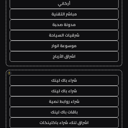
أركاني
مباشر التقنية
مدونة صحبة
شرقيات السياحة
موسوعة انوار
اشراق الأرباح
!
شراء باك لينك
شراء باك لينك
شراء روابط نصية
باقات باك لينك
اشراق لنك، شراء باكلينكات