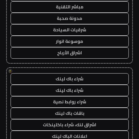
مباشر التقنية
مدونة صحبة
شرقيات السياحة
موسوعة انوار
اشراق الأرباح
!
شراء باك لينك
شراء باك لينك
شراء روابط نصية
باقات باك لينك
اشراق لنك، شراء باكلينكات
اعلانات الباك لينك