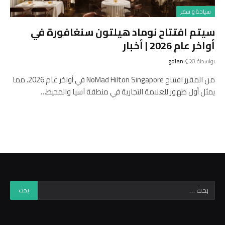
سياحة و سفر
سيتم افتتاح نوماد هيلتون سنغافورة في
أواخر عام 2026 | أخبار
بواسطة
0
golan
من المقرر افتتاح NoMad Hilton Singapore في أواخر عام 2026، مما
يمثل أول ظهور للعلامة التجارية في منطقة آسيا والمحيط…