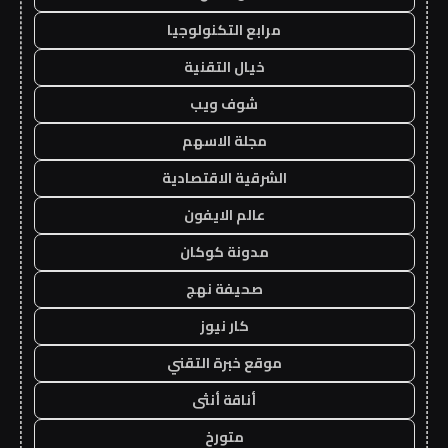
مرابع التكنولوجيا
خيال التقنية
شوف ويب
مجلة الاسهم
الشرقية الاقتصادية
عالم الايفون
مدونة كوكان
صحيفة نهج
كار نيوز
موقع خبرة التقني
أناقة أنثى
متورخ