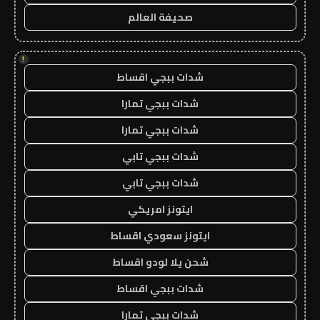
صحيفة العالم
!
شدات ببجي اقساط
شدات ببجي تمارا
شدات ببجي تمارا
شدات ببجي تابي
شدات ببجي تابي
ايتونز امريكي
ايتونز سعودي اقساط
شحن يلا لودو اقساط
شدات ببجي اقساط
شدات ببجي تمارا