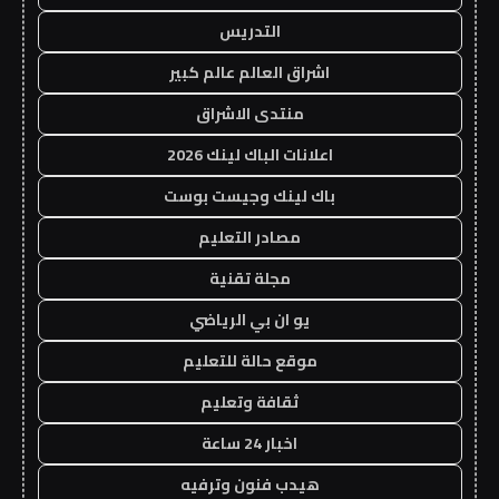
التدريس
اشراق العالم عالم كبير
منتدى الاشراق
اعلانات الباك لينك 2026
باك لينك وجيست بوست
مصادر التعليم
مجلة تقنية
يو ان بي الرياضي
موقع حالة للتعليم
ثقافة وتعليم
اخبار 24 ساعة
هيدب فنون وترفيه