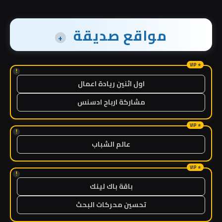
مواقع صديقة
+
!
اول اثنين ريادة اعمال
مشاركة ارباح ادسنس
!
عالم الشباب
!
باقة باك لينك
تحسين محركات البحث