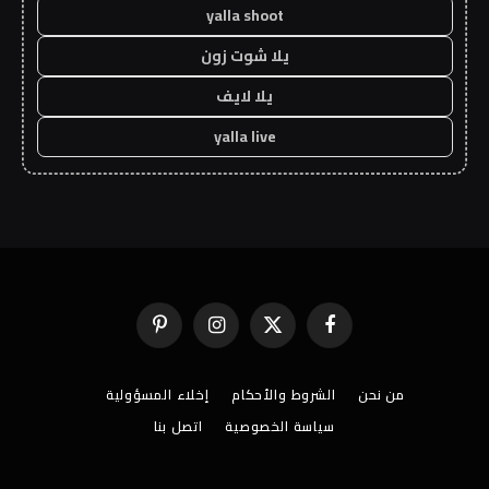
yalla shoot
يلا شوت زون
يلا لايف
yalla live
فيسبوك
X
الانستغرام
بينتيريست
(Twitter)
من نحن
الشروط والأحكام
إخلاء المسؤولية
سياسة الخصوصية
اتصل بنا