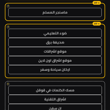
!
ماسنجر المسلم
!
ضوء التعليمي
صحيفة برق
موقع اشراقات
موقع اشراق اون لاين
اركان سياحة وسفر
!
مسك الكلمات في قوقل
اشراق التقنية
ان سفن