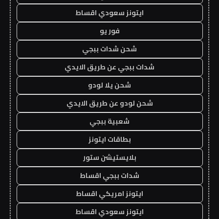
ايتونز سعودي اقساط
فور يو
شحن شدات ببجي
شدات ببجي عن طريق الايدي
شحن يلا لودو
شحن لودو عن طريق الايدي
شعبية ببجي
بطاقات ايتونز
بلايستيشن ستور
شدات ببجي اقساط
ايتونز امريكي اقساط
ايتونز سعودي اقساط