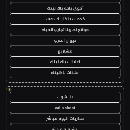
أقوى باقة باك لينك
خدمات با كلينك 2026
موقع تجاربنا تجارب الحياه
ديوان العرب
مشاريع
اعلانات باك لينك
اعلانات باكلينك
!
يلا شوت
yalla shoot
مباريات اليوم مباشر
برشلونة مباشر