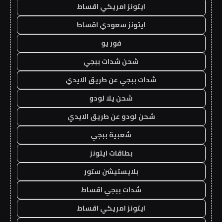
ايتونز امريكي اقساط
ايتونز سعودي اقساط
فور يو
شحن شدات ببجي
شدات ببجي عن طريق الايدي
شحن يلا لودو
شحن لودو عن طريق الايدي
شعبية ببجي
بطاقات ايتونز
بلايستيشن ستور
شدات ببجي اقساط
ايتونز امريكي اقساط