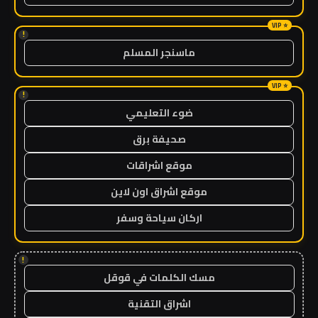
!
ماسنجر المسلم
!
ضوء التعليمي
صحيفة برق
موقع اشراقات
موقع اشراق اون لاين
اركان سياحة وسفر
!
مسك الكلمات في قوقل
اشراق التقنية