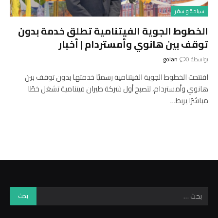
سياحة و سفر
الخطوط الجوية الفيتنامية تطلق خدمة بدون
توقف بين هانوي وأمستردام | أخبار
بواسطة
0
golan
افتتحت الخطوط الجوية الفيتنامية رسميًا خدمتها بدون توقف بين
هانوي وأمستردام، لتصبح أول شركة طيران فيتنامية تشغل خطًا
مباشرًا يربط…