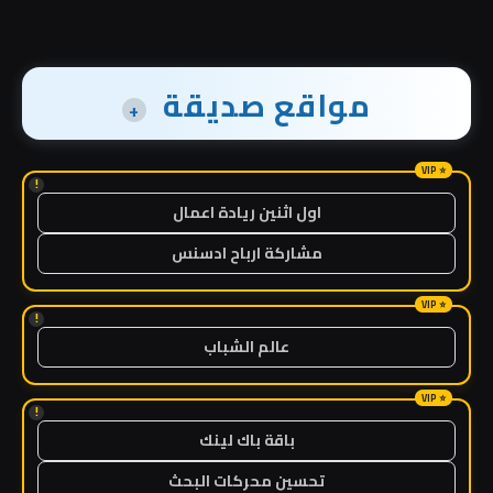
مواقع صديقة
+
!
اول اثنين ريادة اعمال
مشاركة ارباح ادسنس
!
عالم الشباب
!
باقة باك لينك
تحسين محركات البحث