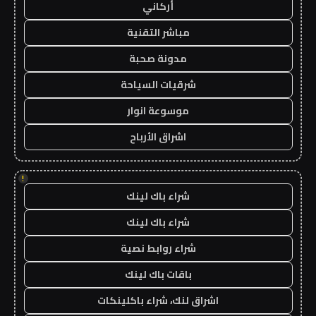
أركاني
مباشر التقنية
مدونة صحبة
شرقيات السياحة
موسوعة انوار
اشراق الأرباح
!
شراء باك لينك
شراء باك لينك
شراء روابط نصية
باقات باك لينك
اشراق لنك، شراء باكلينكات