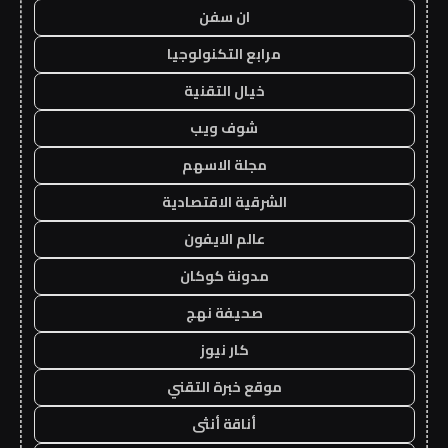
ان سفن
مرابع التكنولوجيا
خيال التقنية
شوف ويب
مجلة الاسهم
الشرقية الاقتصادية
عالم الايفون
مدونة كوكان
صحيفة نهج
كار نيوز
موقع خبرة التقني
أناقة أنثى