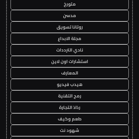
متورخ
مدسن
روتانا تسويق
مجلة الابداع
نادي الترددات
استشارات اون لاين
المعارف
هيدب فيديو
رمح التقنية
رذاذ التجارة
طعم وكيف
شهود نت