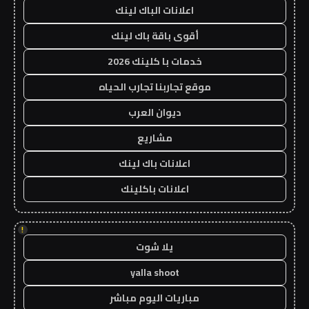
اعلانات الباك لينك
أقوى باقة باك لينك
خدمات با كلينك 2026
موقع تجاربنا تجارب الحياه
ديوان العرب
مشاريع
اعلانات باك لينك
اعلانات باكلينك
!
يلا شوت
yalla shoot
مباريات اليوم مباشر