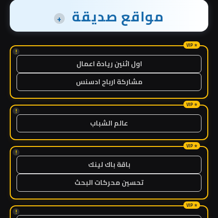
مواقع صديقة
+
!
اول اثنين ريادة اعمال
مشاركة ارباح ادسنس
!
عالم الشباب
!
باقة باك لينك
تحسين محركات البحث
!