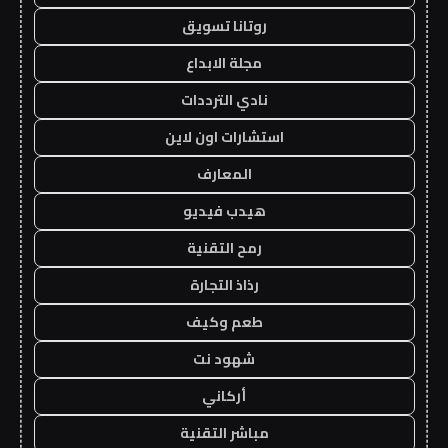
روتانا تسويق
مجلة الابداع
نادي الترددات
استشارات اون لاين
المعارف
هيدب فيديو
رمح التقنية
رذاذ التجارة
طعم وكيف
شهود نت
أركاني
مباشر التقنية