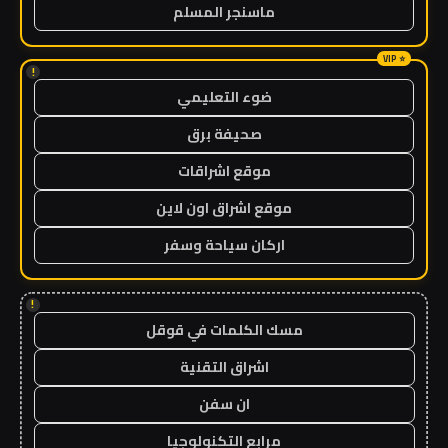
ماسنجر المسلم
!
ضوء التعليمي
صحيفة برق
موقع اشراقات
موقع اشراق اون لاين
اركان سياحة وسفر
!
مسك الكلمات في قوقل
اشراق التقنية
ان سفن
مرابع التكنولوجيا