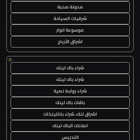
مدونة صحبة
شرقيات السياحة
موسوعة انوار
اشراق الأرباح
!
شراء باك لينك
شراء باك لينك
شراء روابط نصية
باقات باك لينك
اشراق لنك، شراء باكلينكات
اعلانات الباك لينك
التدريس