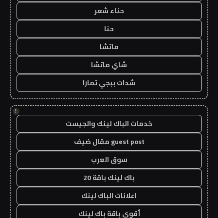
حناء شعر
حنا
ماتشا
شاي ماتشا
شدات ببجي تمارا
!
خدمات الباك لينك والجيست
guest post مقال ضيف
سوق العرب
باك لينك باقة 20
اعلانات الباك لينك
أقوى باقة باك لينك