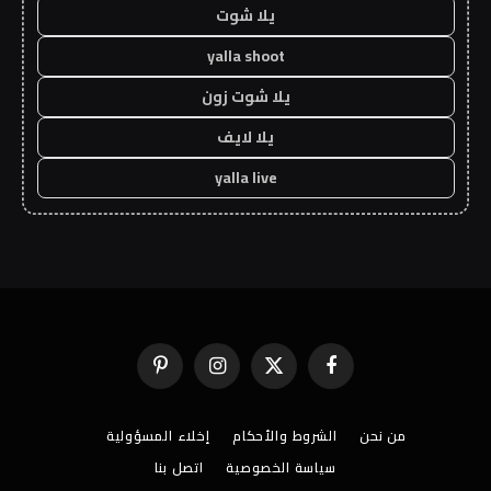
يلا شوت
yalla shoot
يلا شوت زون
يلا لايف
yalla live
فيسبوك
X
الانستغرام
بينتيريست
(Twitter)
من نحن
الشروط والأحكام
إخلاء المسؤولية
سياسة الخصوصية
اتصل بنا