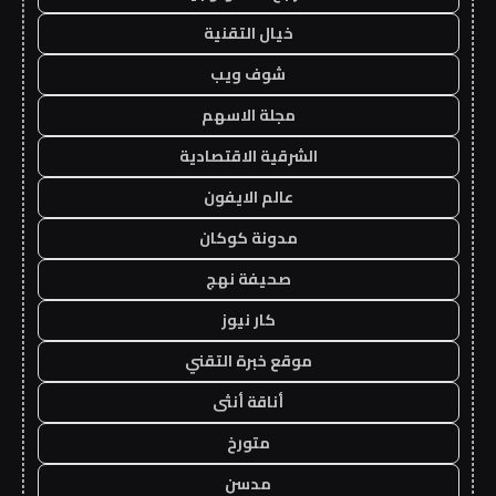
خيال التقنية
شوف ويب
مجلة الاسهم
الشرقية الاقتصادية
عالم الايفون
مدونة كوكان
صحيفة نهج
كار نيوز
موقع خبرة التقني
أناقة أنثى
متورخ
مدسن