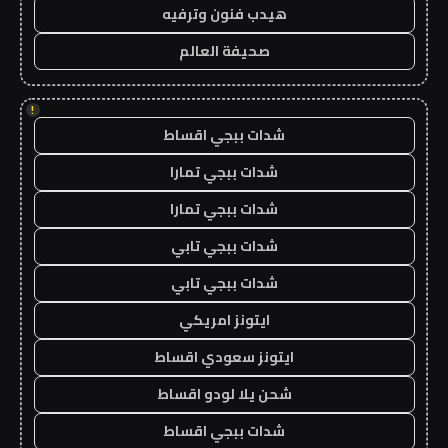
هيدب فنون وترفيه
صحيفة العالم
!
شدات ببجي اقساط
شدات ببجي تمارا
شدات ببجي تمارا
شدات ببجي تابي
شدات ببجي تابي
ايتونز امريكي
ايتونز سعودي اقساط
شحن يلا لودو اقساط
شدات ببجي اقساط