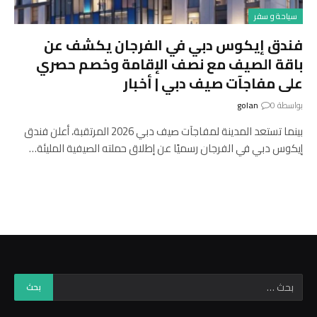
سياحة و سفر
فندق إيكوس دبي في الفرجان يكشف عن
باقة الصيف مع نصف الإقامة وخصم حصري
على مفاجآت صيف دبي | أخبار
بواسطة
0
golan
بينما تستعد المدينة لمفاجآت صيف دبي 2026 المرتقبة، أعلن فندق
إيكوس دبي في الفرجان رسميًا عن إطلاق حملته الصيفية المليئة…