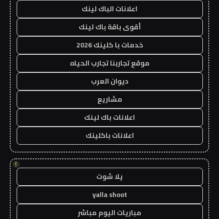
اعلانات الباك لينك
أقوى باقة باك لينك
خدمات با كلينك 2026
موقع تجاربنا تجارب الحياه
ديوان العرب
مشاريع
اعلانات باك لينك
اعلانات باكلينك
!
يلا شوت
yalla shoot
مباريات اليوم مباشر