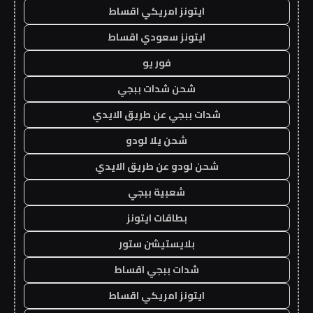
ايتونز امريكي اقساط
ايتونز سعودي اقساط
فور يو
شحن شدات ببجي
شدات ببجي عن طريق الايدي
شحن يلا لودو
شحن لودو عن طريق الايدي
شعبية ببجي
بطاقات ايتونز
بلايستيشن ستور
شدات ببجي اقساط
ايتونز امريكي اقساط