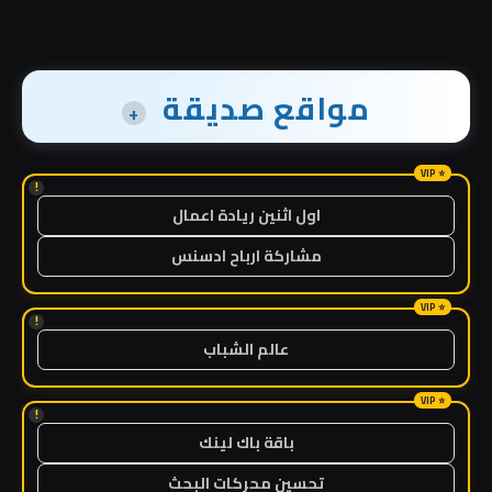
مواقع صديقة
+
!
اول اثنين ريادة اعمال
مشاركة ارباح ادسنس
!
عالم الشباب
!
باقة باك لينك
تحسين محركات البحث