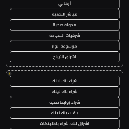
أركاني
مباشر التقنية
مدونة صحبة
شرقيات السياحة
موسوعة انوار
اشراق الأرباح
!
شراء باك لينك
شراء باك لينك
شراء روابط نصية
باقات باك لينك
اشراق لنك، شراء باكلينكات