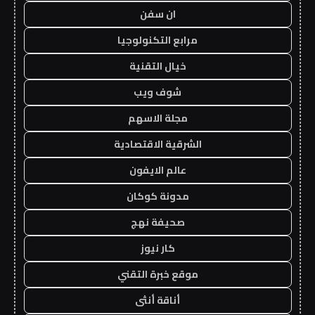
ان سفن
مرابع التكنولوجيا
خيال التقنية
شوف ويب
مجلة الاسهم
الشرقية الاقتصادية
عالم الايفون
مدونة كوكان
صحيفة نهج
كار نيوز
موقع خبرة التقني
أناقة أنثى