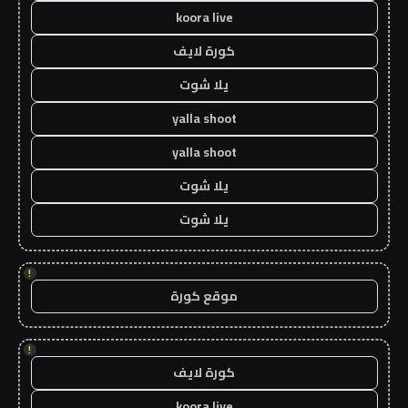
koora live
كورة لايف
يلا شوت
yalla shoot
yalla shoot
يلا شوت
يلا شوت
!
موقع كورة
!
كورة لايف
koora live