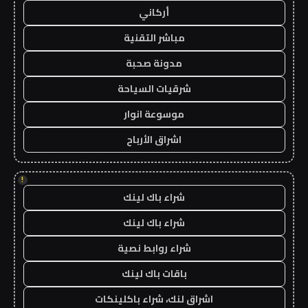
أركاني
مباشر التقنية
مدونة صحبة
شرقيات السياحة
موسوعة انوار
اشراق الأرباح
!
شراء باك لينك
شراء باك لينك
شراء روابط نصية
باقات باك لينك
اشراق لنك، شراء باكلينكات