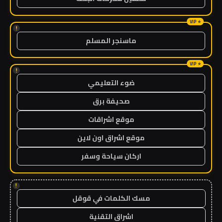
!
ماسنجر المسلم
!
ضوء التعليمي
صحيفة برق
موقع اشراقات
موقع اشراق اون لاين
اركان سياحة وسفر
!
مسك الكلمات في قوقل
اشراق التقنية