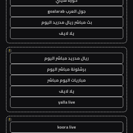
كورة سيتي
جول العرب goalarab
بث مباشر ريال مدريد اليوم
يلا لايف
!
ريال مدريد مباشر اليوم
برشلونة مباشر اليوم
مباريات اليوم مباشر
يلا لايف
yalla live
!
koora live