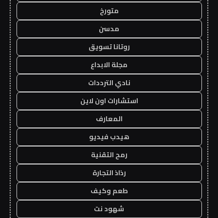
متورخ
مدسن
روتانا تسويق
مجلة الابداع
نادي الترددات
استشارات اون لاين
المعارف
هيدب فيديو
رمح التقنية
رذاذ التجارة
طعم وكيف
شهود نت