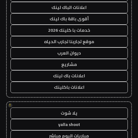
اعلانات الباك لينك
أقوى باقة باك لينك
خدمات با كلينك 2026
موقع تجاربنا تجارب الحياه
ديوان العرب
مشاريع
اعلانات باك لينك
اعلانات باكلينك
!
يلا شوت
yalla shoot
مباريات اليوم مباشر