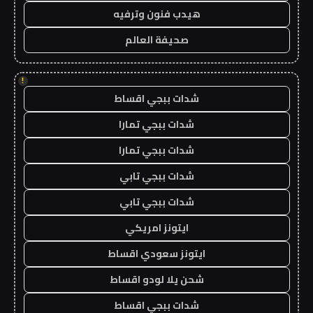
هيدب فنون وترفيه
صحيفة العالم
!
شدات ببجي اقساط
شدات ببجي تمارا
شدات ببجي تمارا
شدات ببجي تابي
شدات ببجي تابي
ايتونز امريكي
ايتونز سعودي اقساط
شحن يلا لودو اقساط
شدات ببجي اقساط