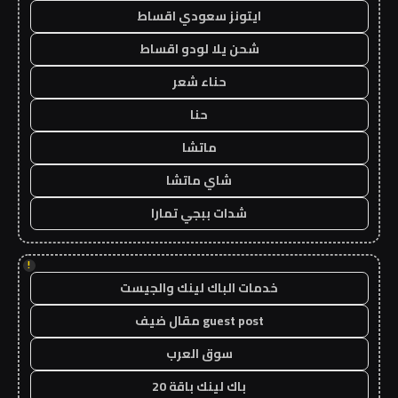
ايتونز سعودي اقساط
شحن يلا لودو اقساط
حناء شعر
حنا
ماتشا
شاي ماتشا
شدات ببجي تمارا
!
خدمات الباك لينك والجيست
guest post مقال ضيف
سوق العرب
باك لينك باقة 20