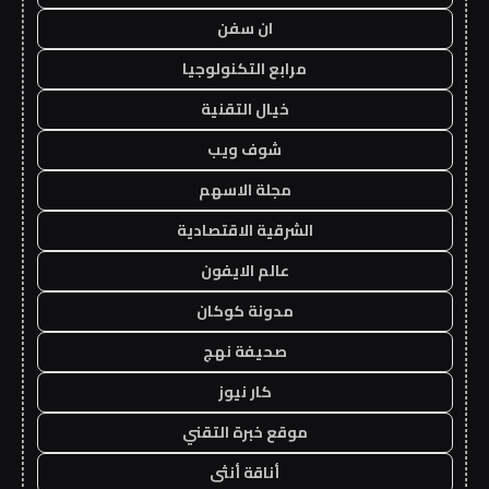
ان سفن
مرابع التكنولوجيا
خيال التقنية
شوف ويب
مجلة الاسهم
الشرقية الاقتصادية
عالم الايفون
مدونة كوكان
صحيفة نهج
كار نيوز
موقع خبرة التقني
أناقة أنثى