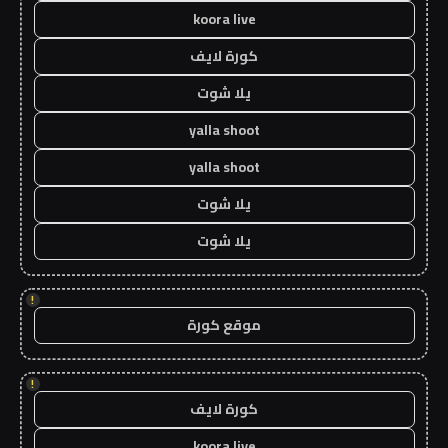
koora live
كورة لايف
يلا شوت
yalla shoot
yalla shoot
يلا شوت
يلا شوت
!
موقع كورة
!
كورة لايف
koora live