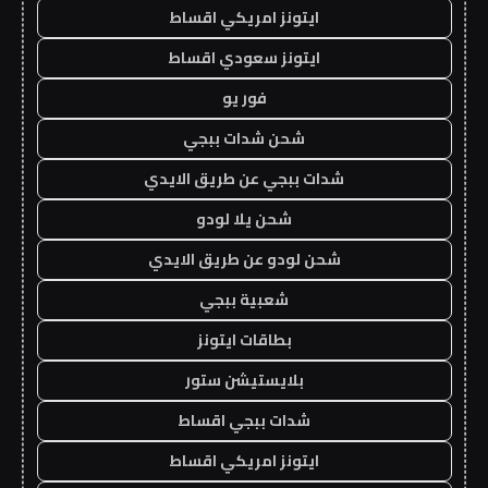
ايتونز امريكي اقساط
ايتونز سعودي اقساط
فور يو
شحن شدات ببجي
شدات ببجي عن طريق الايدي
شحن يلا لودو
شحن لودو عن طريق الايدي
شعبية ببجي
بطاقات ايتونز
بلايستيشن ستور
شدات ببجي اقساط
ايتونز امريكي اقساط