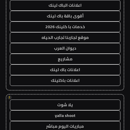
اعلانات الباك لينك
أقوى باقة باك لينك
خدمات با كلينك 2026
موقع تجاربنا تجارب الحياه
ديوان العرب
مشاريع
اعلانات باك لينك
اعلانات باكلينك
!
يلا شوت
yalla shoot
مباريات اليوم مباشر