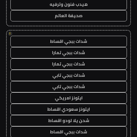
هيدب فنون وترفيه
صحيفة العالم
!
شدات ببجي اقساط
شدات ببجي تمارا
شدات ببجي تمارا
شدات ببجي تابي
شدات ببجي تابي
ايتونز امريكي
ايتونز سعودي اقساط
شحن يلا لودو اقساط
شدات ببجي اقساط