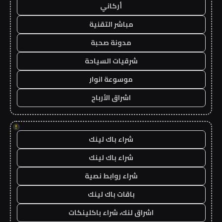
أركاني
مباشر التقنية
مدونة صحبة
شرقيات السياحة
موسوعة انوار
اشراق الأرباح
!
شراء باك لينك
شراء باك لينك
شراء روابط نصية
باقات باك لينك
اشراق لنك، شراء باكلينكات