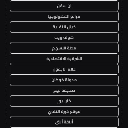
ان سفن
مرابع التكنولوجيا
خيال التقنية
شوف ويب
مجلة الاسهم
الشرقية الاقتصادية
عالم الايفون
مدونة كوكان
صحيفة نهج
كار نيوز
موقع خبرة التقني
أناقة أنثى