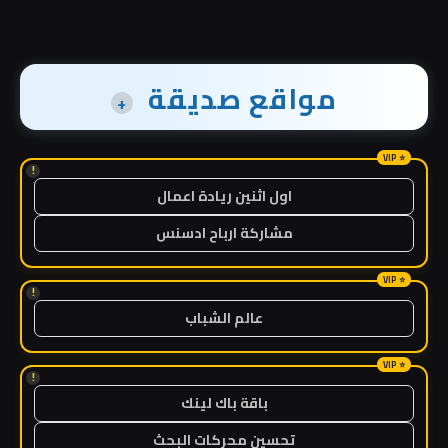
مواقع صديقة
+
!
اول اثنين ريادة اعمال
مشاركة ارباح ادسنس
!
عالم الشباب
!
باقة باك لينك
تحسين محركات البحث