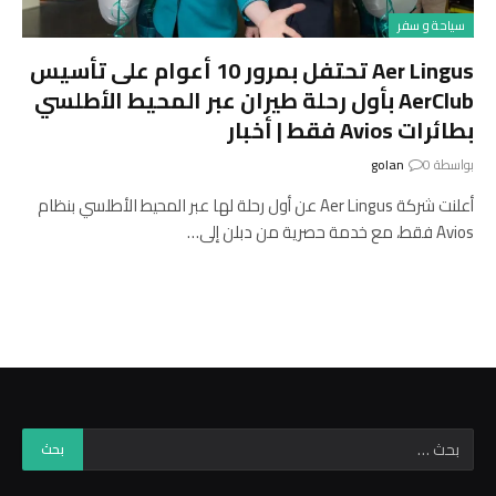
سياحة و سفر
Aer Lingus تحتفل بمرور 10 أعوام على تأسيس
AerClub بأول رحلة طيران عبر المحيط الأطلسي
بطائرات Avios فقط | أخبار
بواسطة
0
golan
أعلنت شركة Aer Lingus عن أول رحلة لها عبر المحيط الأطلسي بنظام
Avios فقط، مع خدمة حصرية من دبلن إلى…