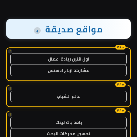
مواقع صديقة
+
!
اول اثنين ريادة اعمال
مشاركة ارباح ادسنس
!
عالم الشباب
!
باقة باك لينك
تحسين محركات البحث