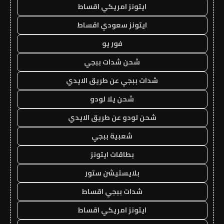
ايتونز امريكي اقساط
ايتونز سعودي اقساط
فور يو
شحن شدات ببجي
شدات ببجي عن طريق الايدي
شحن يلا لودو
شحن لودو عن طريق الايدي
شعبية ببجي
بطاقات ايتونز
بلايستيشن ستور
شدات ببجي اقساط
ايتونز امريكي اقساط