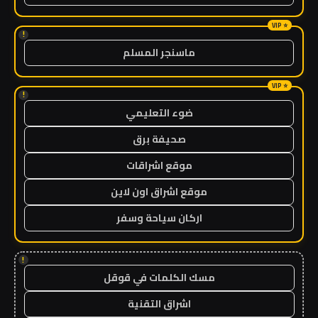
!
ماسنجر المسلم
!
ضوء التعليمي
صحيفة برق
موقع اشراقات
موقع اشراق اون لاين
اركان سياحة وسفر
!
مسك الكلمات في قوقل
اشراق التقنية