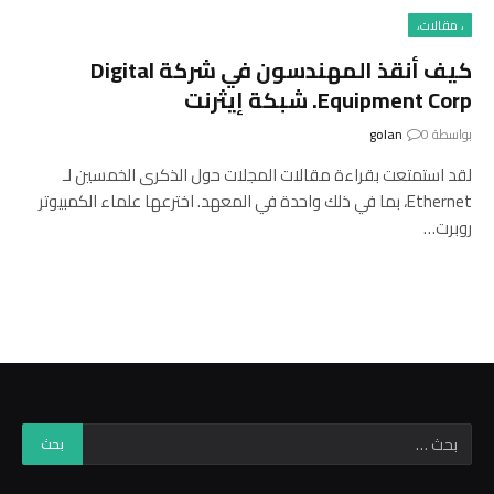
، مقالات،
كيف أنقذ المهندسون في شركة Digital
Equipment Corp. شبكة إيثرنت
بواسطة
0
golan
لقد استمتعت بقراءة مقالات المجلات حول الذكرى الخمسين لـ
Ethernet، بما في ذلك واحدة في المعهد. اخترعها علماء الكمبيوتر
روبرت…