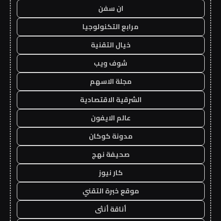
ان سفن
مرابع التكنولوجيا
خيال التقنية
شوف ويب
مجلة الاسهم
الشرقية الاقتصادية
عالم الايفون
مدونة كوكان
صحيفة نهج
كار نيوز
موقع خبرة التقني
أناقة أنثى