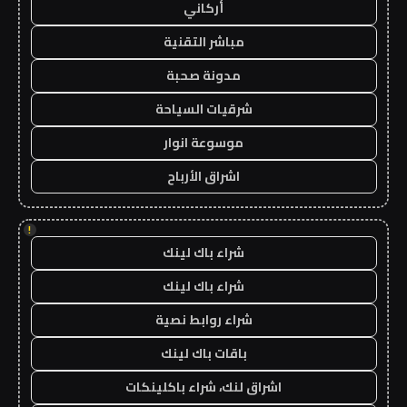
أركاني
مباشر التقنية
مدونة صحبة
شرقيات السياحة
موسوعة انوار
اشراق الأرباح
!
شراء باك لينك
شراء باك لينك
شراء روابط نصية
باقات باك لينك
اشراق لنك، شراء باكلينكات