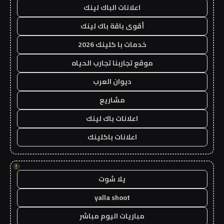
اعلانات الباك لينك
أقوى باقة باك لينك
خدمات با كلينك 2026
موقع تجاربنا تجارب الحياه
ديوان العرب
مشاريع
اعلانات باك لينك
اعلانات باكلينك
!
يلا شوت
yalla shoot
مباريات اليوم مباشر