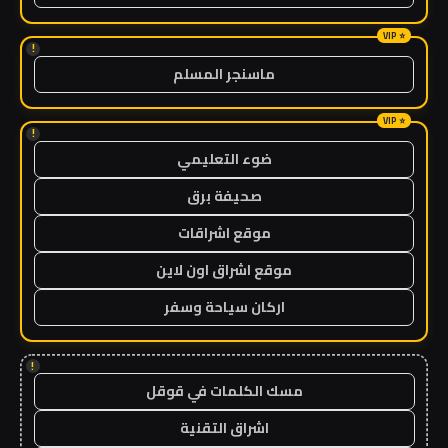
!
ماسنجر المسلم
!
ضوء التعليمي
صحيفة برق
موقع اشراقات
موقع اشراق اون لاين
اركان سياحة وسفر
!
مسك الكلمات في قوقل
اشراق التقنية