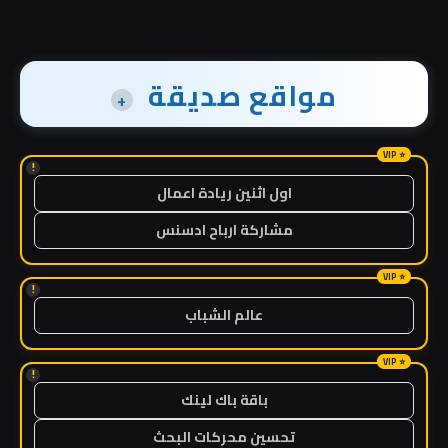
مواقع صديقة
+
!
اول اثنين ريادة اعمال
مشاركة ارباح ادسنس
!
عالم الشباب
!
باقة باك لينك
تحسين محركات البحث