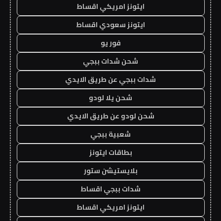
ايتونز امريكي اقساط
ايتونز سعودي اقساط
فور يو
شحن شدات ببجي
شدات ببجي عن طريق الايدي
شحن يلا لودو
شحن لودو عن طريق الايدي
شعبية ببجي
بطاقات ايتونز
بلايستيشن ستور
شدات ببجي اقساط
ايتونز امريكي اقساط