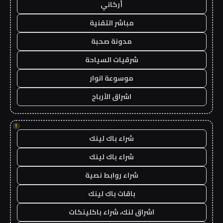
أركاني
مباشر التقنية
مدونة صحبة
شرقيات السياحة
موسوعة انوار
اشراق الأرباح
!
شراء باك لينك
شراء باك لينك
شراء روابط نصية
باقات باك لينك
اشراق لنك، شراء باكلينكات