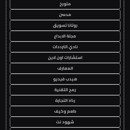
متورخ
مدسن
روتانا تسويق
مجلة الابداع
نادي الترددات
استشارات اون لاين
المعارف
هيدب فيديو
رمح التقنية
رذاذ التجارة
طعم وكيف
شهود نت