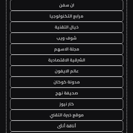
ان سفن
مرابع التكنولوجيا
خيال التقنية
شوف ويب
مجلة الاسهم
الشرقية الاقتصادية
عالم الايفون
مدونة كوكان
صحيفة نهج
كار نيوز
موقع خبرة التقني
أناقة أنثى