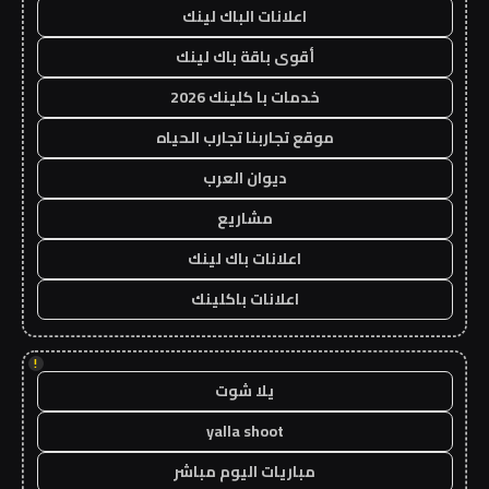
اعلانات الباك لينك
أقوى باقة باك لينك
خدمات با كلينك 2026
موقع تجاربنا تجارب الحياه
ديوان العرب
مشاريع
اعلانات باك لينك
اعلانات باكلينك
!
يلا شوت
yalla shoot
مباريات اليوم مباشر