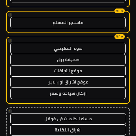
!
ماسنجر المسلم
!
ضوء التعليمي
صحيفة برق
موقع اشراقات
موقع اشراق اون لاين
اركان سياحة وسفر
!
مسك الكلمات في قوقل
اشراق التقنية