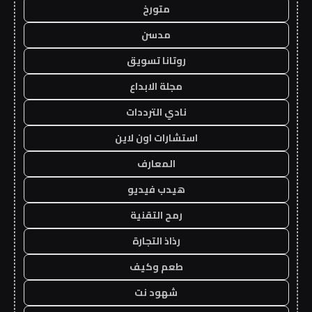
متورخ
مدسن
روتانا تسويق
مجلة الابداع
نادي الترددات
استشارات اون لاين
المعارف
هيدب فيديو
رمح التقنية
رذاذ التجارة
طعم وكيف
شهود نت