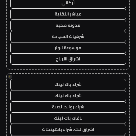
أركاني
مباشر التقنية
مدونة صحبة
شرقيات السياحة
موسوعة انوار
اشراق الأرباح
!
شراء باك لينك
شراء باك لينك
شراء روابط نصية
باقات باك لينك
اشراق لنك، شراء باكلينكات