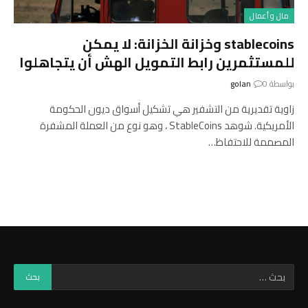
مال و أعمال
stablecoins وخزانة الخزانة: لا يمكن
للمستثمرين رابط التمويل الهش أن يتجاهلوا
بواسطة
0
golan
زاوية تقديرية من التشفير هي تشكيل أسواق ديون الحكومة
الأمريكية. شوهد StableCoins ، وهو نوع من العملة المشفرة
المصممة للاحتفاظ…