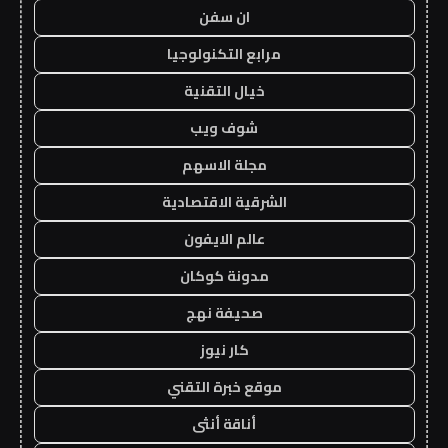
ان سفن
مرابع التكنولوجيا
خيال التقنية
شوف ويب
مجلة الاسهم
الشرقية الاقتصادية
عالم الايفون
مدونة كوكان
صحيفة نهج
كار نيوز
موقع خبرة التقني
أناقة أنثى