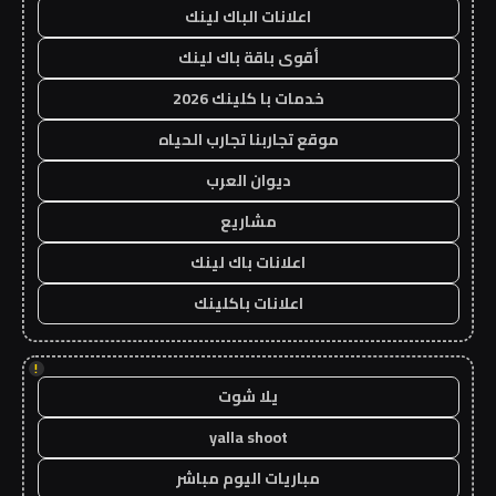
اعلانات الباك لينك
أقوى باقة باك لينك
خدمات با كلينك 2026
موقع تجاربنا تجارب الحياه
ديوان العرب
مشاريع
اعلانات باك لينك
اعلانات باكلينك
!
يلا شوت
yalla shoot
مباريات اليوم مباشر