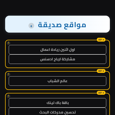
مواقع صديقة
+
!
اول اثنين ريادة اعمال
مشاركة ارباح ادسنس
!
عالم الشباب
!
باقة باك لينك
تحسين محركات البحث