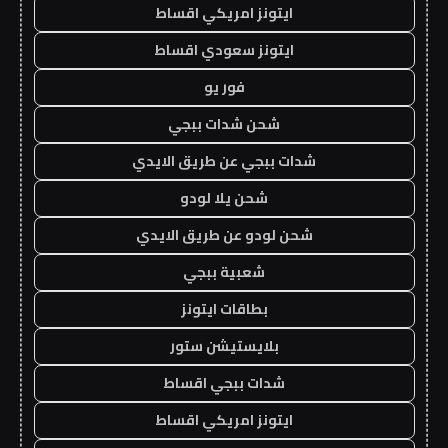
ايتونز امريكي اقساط
ايتونز سعودي اقساط
فور يو
شحن شدات ببجي
شدات ببجي عن طريق الايدي
شحن يلا لودو
شحن لودو عن طريق الايدي
شعبية ببجي
بطاقات ايتونز
بلايستيشن ستور
شدات ببجي اقساط
ايتونز امريكي اقساط