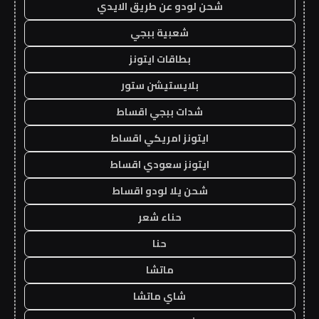
شحن لودو عن طريق الايدي
شعبية ببجي
بطاقات ايتونز
بلايستيشن ستور
شدات ببجي اقساط
ايتونز امريكي اقساط
ايتونز سعودي اقساط
شحن يلا لودو اقساط
حناء شعر
حنا
ماتشا
شاي ماتشا