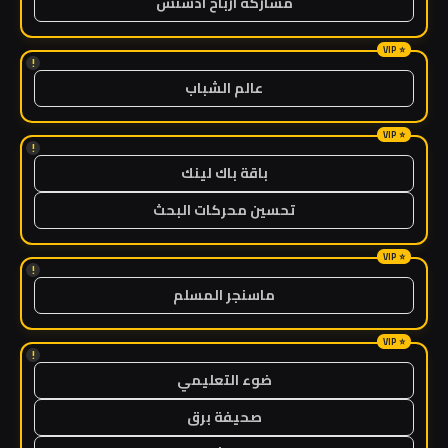
مشاركة ارباح ادسنس
!
عالم الشباب
!
باقة باك لينك
تحسين محركات البحث
!
ماسنجر المسلم
!
ضوء التعليمي
صحيفة برق