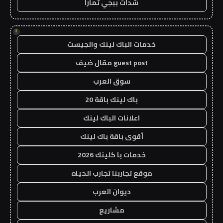
شدات ببجي تمارا
!
خدمات الباك لينك والجيست
guest post مقال ضيف
سوق العرب
باك لينك باقة 20
اعلانات الباك لينك
أقوى باقة باك لينك
خدمات با كلينك 2026
موقع تجاربنا تجارب الحياه
ديوان العرب
مشاريع