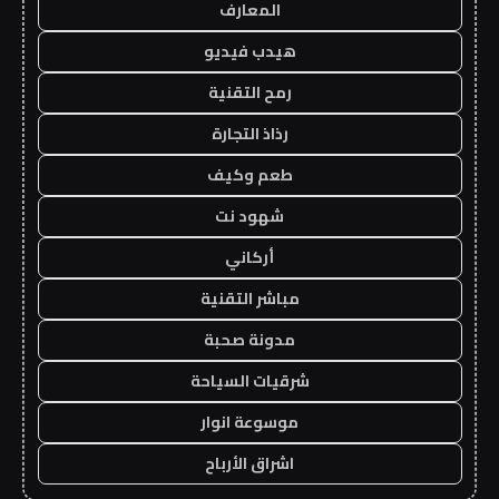
المعارف
هيدب فيديو
رمح التقنية
رذاذ التجارة
طعم وكيف
شهود نت
أركاني
مباشر التقنية
مدونة صحبة
شرقيات السياحة
موسوعة انوار
اشراق الأرباح