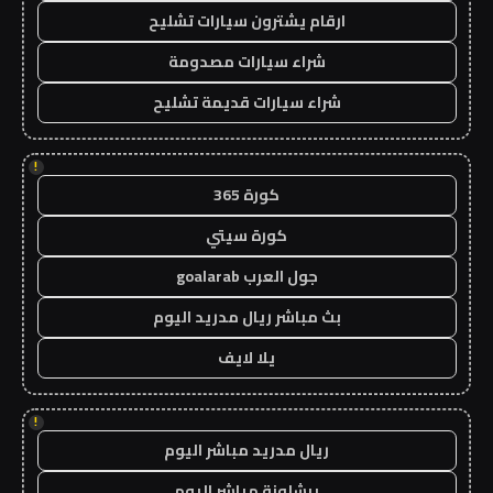
ارقام يشترون سيارات تشليح
شراء سيارات مصدومة
شراء سيارات قديمة تشليح
!
كورة 365
كورة سيتي
جول العرب goalarab
بث مباشر ريال مدريد اليوم
يلا لايف
!
ريال مدريد مباشر اليوم
برشلونة مباشر اليوم