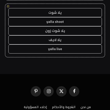
!
يلا شوت
yalla shoot
يلا شوت زون
يلا لايف
yalla live
فيسبوك
X
الانستغرام
بينتيريست
(Twitter)
من نحن
الشروط والأحكام
إخلاء المسؤولية