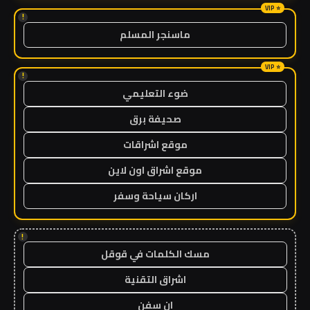
!
ماسنجر المسلم
!
ضوء التعليمي
صحيفة برق
موقع اشراقات
موقع اشراق اون لاين
اركان سياحة وسفر
!
مسك الكلمات في قوقل
اشراق التقنية
ان سفن