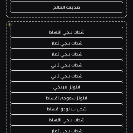
صحيفة العالم
!
شدات ببجي اقساط
شدات ببجي تمارا
شدات ببجي تمارا
شدات ببجي تابي
شدات ببجي تابي
ايتونز امريكي
ايتونز سعودي اقساط
شحن يلا لودو اقساط
شدات ببجي اقساط
شدات ببجي تمارا