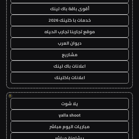
أقوى باقة باك لينك
خدمات با كلينك 2026
موقع تجاربنا تجارب الحياه
ديوان العرب
مشاريع
اعلانات باك لينك
اعلانات باكلينك
!
يلا شوت
yalla shoot
مباريات اليوم مباشر
برشلونة مباشر