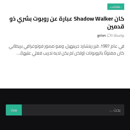
، مقالات،
كان Shadow Walker عبارة عن روبوت بشري ذو
قدمين
بواسطة
0
golan
في عام 1987، قرر ريتشارد جرينهيل، وهو مصور فوتوغرافي بريطاني
كان مفتونًا بالروبوتات (ولكن لم يكن لديه تدريب فعلي عليها)،…