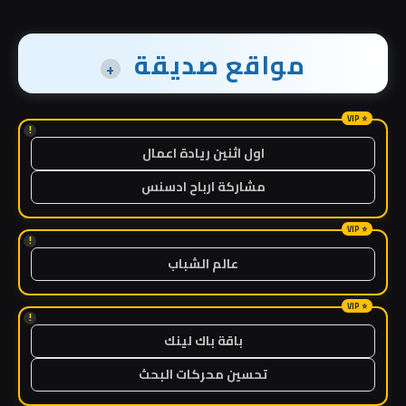
مواقع صديقة
+
!
اول اثنين ريادة اعمال
مشاركة ارباح ادسنس
!
عالم الشباب
!
باقة باك لينك
تحسين محركات البحث