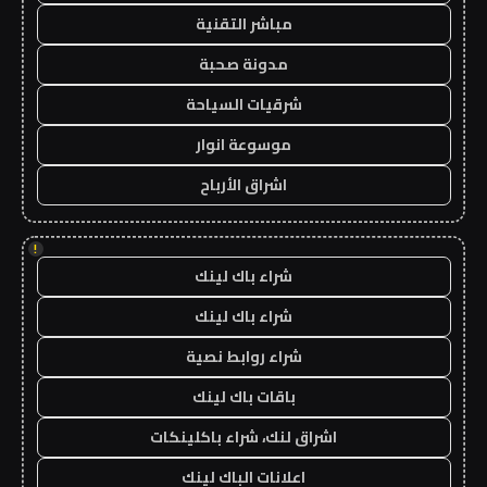
مباشر التقنية
مدونة صحبة
شرقيات السياحة
موسوعة انوار
اشراق الأرباح
!
شراء باك لينك
شراء باك لينك
شراء روابط نصية
باقات باك لينك
اشراق لنك، شراء باكلينكات
اعلانات الباك لينك