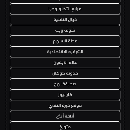
مرابع التكنولوجيا
خيال التقنية
شوف ويب
مجلة الاسهم
الشرقية الاقتصادية
عالم الايفون
مدونة كوكان
صحيفة نهج
كار نيوز
موقع خبرة التقني
أناقة أنثى
متورخ