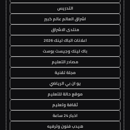
التدريس
اشراق العالم عالم كبير
منتدى الاشراق
اعلانات الباك لينك 2026
باك لينك وجيست بوست
مصادر التعليم
مجلة تقنية
يو ان بي الرياضي
موقع حالة للتعليم
ثقافة وتعليم
اخبار 24 ساعة
هيدب فنون وترفيه