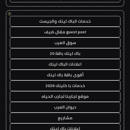
!
خدمات الباك لينك والجيست
guest post مقال ضيف
سوق العرب
باك لينك باقة 20
اعلانات الباك لينك
أقوى باقة باك لينك
خدمات با كلينك 2026
موقع تجاربنا تجارب الحياه
ديوان العرب
مشاريع
اعلانات باك لينك