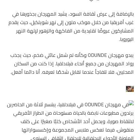
بالإضافة إلى عرض ثقافة السود، يشيد المهرجان بجذورها في
غرب أفريقيا من خلال موكب ملون إلى نهر شويلكيل، حيث يقدم
المشاركون عروضًا تقليدية من الفاكهة والزهور لإلهة النهر
اليوروبا.
يبدو مهرجان ODUNDE وكأنه لم شمل عائلي ضخم، حيث يجذب
رواد المهرجان من جميع أنحاء فيلادلفيا. إذا كنت من السكان
المحليين، فلا تتفاجأ عندما تقابل شخصًا تعرفه. أنا دائما أفعل.