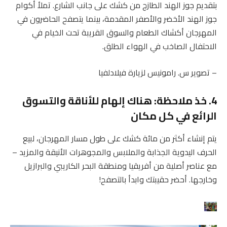
– تصوير س. رامونيس لزيارة فيلادلفيا
4. خذ ملاحظة: هناك إلهام للأناقة والتسوق
الرائع في كل مكان
يتم إنشاء أكثر من مائة كشك على طول مسار المهرجان، لبيع
الحرف اليدوية الجذابة والملابس والمجوهرات الأنيقة والمزيد –
مع عناصر أصلية من أفريقيا ومنطقة البحر الكاريبي والبرازيل
وخارجها. أحضر حقيبتك وابدأ بالتصفح!