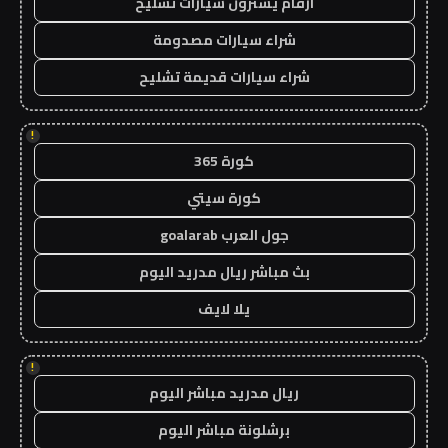
ارقام يشترون سيارات تشليح
شراء سيارات مصدومة
شراء سيارات قديمة تشليح
!
كورة 365
كورة سيتي
جول العرب goalarab
بث مباشر ريال مدريد اليوم
يلا لايف
!
ريال مدريد مباشر اليوم
برشلونة مباشر اليوم