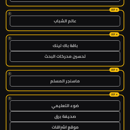
!
عالم الشباب
!
باقة باك لينك
تحسين محركات البحث
!
ماسنجر المسلم
!
ضوء التعليمي
صحيفة برق
موقع اشراقات