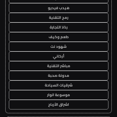
هيدب فيديو
رمح التقنية
رذاذ التجارة
طعم وكيف
شهود نت
أركاني
مباشر التقنية
مدونة صحبة
شرقيات السياحة
موسوعة انوار
اشراق الأرباح