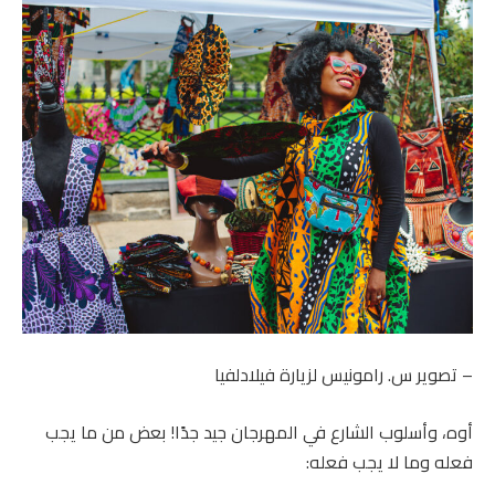
– تصوير س. رامونيس لزيارة فيلادلفيا
أوه، وأسلوب الشارع في المهرجان جيد جدًا! بعض من ما يجب
فعله وما لا يجب فعله: