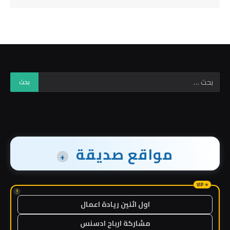
مواقع صديقة
+
!
اول اثنين ريادة اعمال
مشاركة ارباح ادسنس