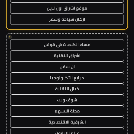
موقع اشراق اون لاين
اركان سياحة وسفر
!
مسك الكلمات في قوقل
اشراق التقنية
ان سفن
مرابع التكنولوجيا
خيال التقنية
شوف ويب
مجلة الاسهم
الشرقية الاقتصادية
عالم الايفون