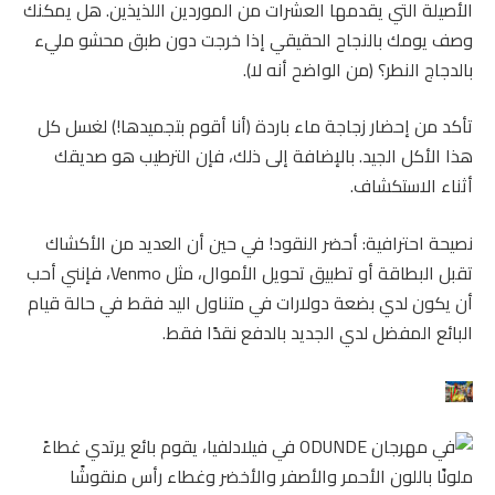
الأصيلة التي يقدمها العشرات من الموردين اللذيذين. هل يمكنك
وصف يومك بالنجاح الحقيقي إذا خرجت دون طبق محشو مليء
بالدجاج النطر؟ (من الواضح أنه لا).
تأكد من إحضار زجاجة ماء باردة (أنا أقوم بتجميدها!) لغسل كل
هذا الأكل الجيد. بالإضافة إلى ذلك، فإن الترطيب هو صديقك
أثناء الاستكشاف.
نصيحة احترافية: أحضر النقود! في حين أن العديد من الأكشاك
تقبل البطاقة أو تطبيق تحويل الأموال، مثل Venmo، فإنني أحب
أن يكون لدي بضعة دولارات في متناول اليد فقط في حالة قيام
البائع المفضل لدي الجديد بالدفع نقدًا فقط.