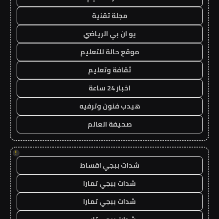
مجلة تقنية
يو ان بي الرياضي
موقع حالة للتعليم
ثقافة وتعليم
اخبار 24 ساعة
هيدب فنون وترفيه
صحيفة العالم
!
شدات ببجي اقساط
شدات ببجي تمارا
شدات ببجي تمارا