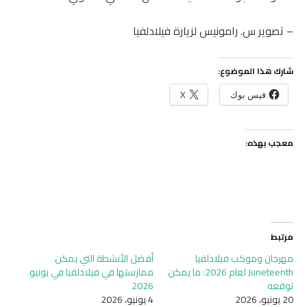
– تصوير س. رامونيس لزيارة فيلادلفيا
شارك هذا الموضوع:
فيس بوك
X
معجب بهذه:
مرتبط
مهرجان وموكب فيلادلفيا
أفضل الأنشطة التي يمكن
Juneteenth لعام 2026: ما يمكن
ممارستها في فيلادلفيا في يونيو
توقعه
2026
20 يونيو، 2026
4 يونيو، 2026