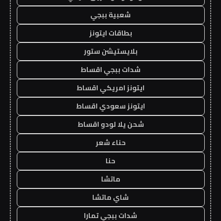
شعبية ببجي
بطاقات ايتونز
بلايستيشن ستور
شدات ببجي اقساط
ايتونز امريكي اقساط
ايتونز سعودي اقساط
شحن يلا لودو اقساط
حناء شعر
حنا
ماتشا
شاي ماتشا
شدات ببجي تمارا