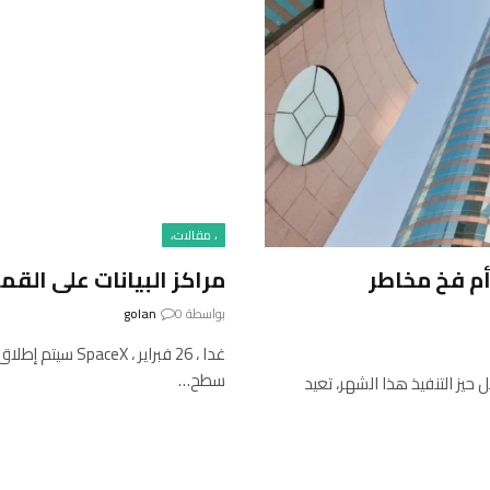
، مقالات،
أم فخ مخاطر
مراكز البيانات على القم
بواسطة
0
golan
سطح…
حيز التنفيذ هذا الشهر، تعيد