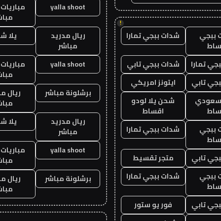
yalla shoot
مباريات 
مباش
!
 ببجي
شدات ببجي تمارا
ريال مدريد
يلا ش
ساط
مباشر
جي تمارا
شدات ببجي تابي
yalla shoot
مباريات 
مباش
جي تابي
ايتونز امريكي
برشلونة مباشر
ريال م
 سعودي
شحن يلا لودو
مباش
ساط
اقساط
ريال مدريد
يلا ش
 ببجي
شدات ببجي تمارا
مباشر
ساط
yalla shoot
مباريات 
جي تابي
متجر تقسيط
مباش
 ببجي
شدات ببجي تمارا
برشلونة مباشر
ريال م
ساط
مباش
جي تابي
فور يو ستور