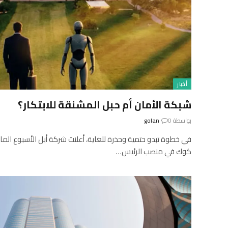
أخبار
شبكة الأمان أم حبل المشنقة للابتكار؟
بواسطة
0
golan
في خطوة تبدو حتمية وحذرة للغاية، أعلنت شركة أبل الأسبوع ال
كوك في منصب الرئيس…