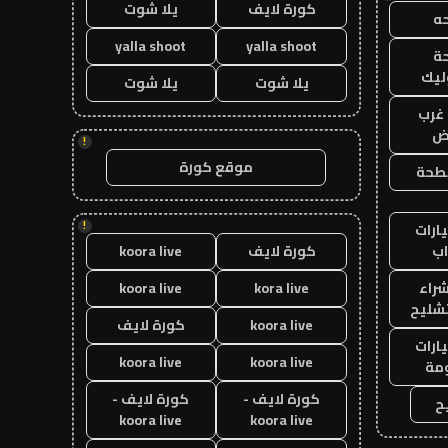
كورة لايف
يلا شوت
ه
yalla shoot
yalla shoot
ة
ليك
يلا شوت
يلا شوت
غرب
اض
!
موقع كورة
طحة
!
ارات
ب
كورة لايف
koora live
راء
kora live
koora live
تشليح
koora live
كورة لايف
ارات
koora live
koora live
مة
كورة لايف -
كورة لايف -
ح
koora live
koora live