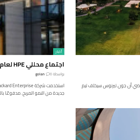
أخبار
اجتماع محللي HPE لعام 2025: استراتيجية جريئة أم طموح مألوف؟
بواسطة
0
golan
ماضي أن جون تيرنوس سيخلف تيم
جديدة من النمو المربح، مدفوعًا بالب