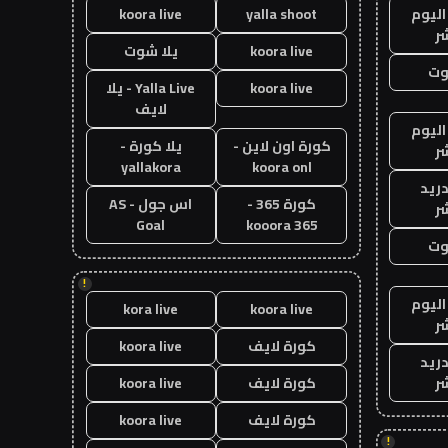
اليوم
yalla shoot
koora live
ر
koora live
يلا شوت
وت
koora live
Yalla Live - يلا
لايف
اليوم
كورة اون لاين -
يلا كورة -
ر
yallakora
koora onl
دريد
كورة 365 -
اس جول - AS
ر
Goal
kooora 365
وت
!
اليوم
kora live
koora live
ر
كورة لايف
koora live
دريد
ر
كورة لايف
koora live
كورة لايف
koora live
!