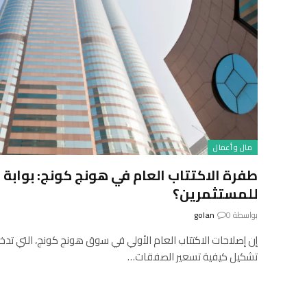
مال و أعمال
طفرة الاكتتاب العام في هونج كونج: بوابة 
للمستثمرين؟
بواسطة
0
golan
إن إصلاحات الاكتتاب العام الأولي في سوق هونج كونج، التي تدخل 
تشكيل كيفية تسعير الصفقات…