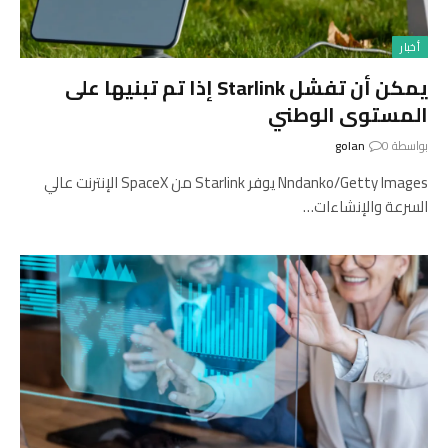
أخبار
يمكن أن تفشل Starlink إذا تم تبنيها على
المستوى الوطني
بواسطة
0
golan
Nndanko/Getty Images يوفر Starlink من SpaceX الإنترنت عالي
السرعة والإنشاءات…