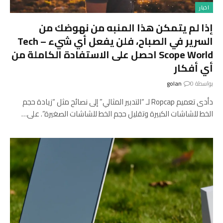
اخبار
إذا لم يتمكن هذا المنبه من نهوضك من
السرير في الصباح، فلن يفعل أي شيء – Tech
Scope World احصل على الاستفادة الكاملة من
أي أفكار
بواسطة
0
golan
دأدى تعميم Ropcap لـ “التدبير المثالي” إلى نصائح مثل “زيادة حجم
الخط للشاشات الكبيرة وتقليل حجم الخط للشاشات الصغيرة”. على…