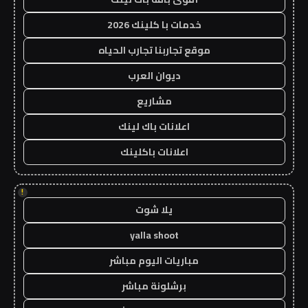
خدمات با كلينك 2026
موقع تجاربنا تجارب الحياه
ديوان العرب
مشاريع
اعلانات باك لينك
اعلانات باكلينك
!
يلا شوت
yalla shoot
مباريات اليوم مباشر
برشلونة مباشر