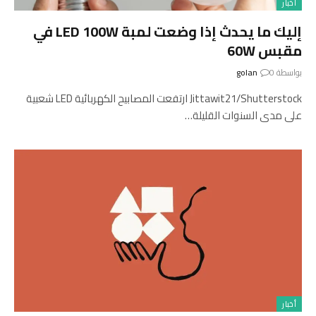
أخبار
إليك ما يحدث إذا وضعت لمبة LED 100W في
مقبس 60W
بواسطة
0
golan
Jittawit21/Shutterstock ارتفعت المصابيح الكهربائية LED شعبية
على مدى السنوات القليلة…
أخبار