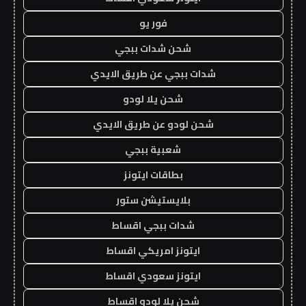
فور يو
شحن شدات ببجي
شدات ببجي عن طريق الايدي
شحن يلا لودو
شحن لودو عن طريق الايدي
شعبية ببجي
بطاقات ايتونز
بلايستيشن ستور
شدات ببجي اقساط
ايتونز امريكي اقساط
ايتونز سعودي اقساط
شحن يلا لودو اقساط