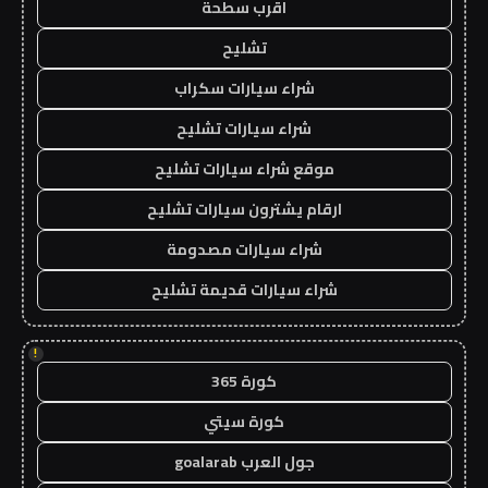
اقرب سطحة
تشليح
شراء سيارات سكراب
شراء سيارات تشليح
موقع شراء سيارات تشليح
ارقام يشترون سيارات تشليح
شراء سيارات مصدومة
شراء سيارات قديمة تشليح
!
كورة 365
كورة سيتي
جول العرب goalarab