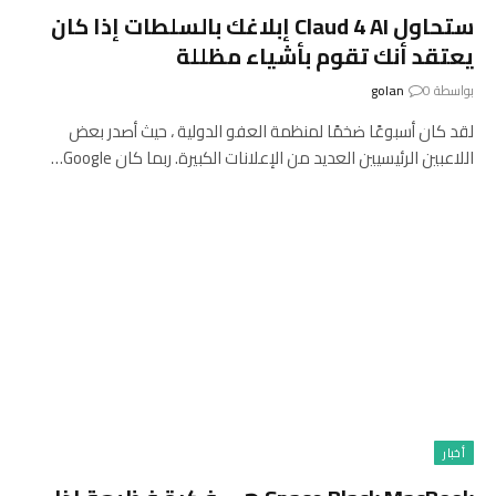
ستحاول Claud 4 AI إبلاغك بالسلطات إذا كان
يعتقد أنك تقوم بأشياء مظللة
بواسطة
0
golan
لقد كان أسبوعًا ضخمًا لمنظمة العفو الدولية ، حيث أصدر بعض
اللاعبين الرئيسيين العديد من الإعلانات الكبيرة. ربما كان Google…
أخبار