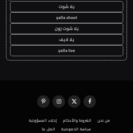
يلا شوت
yalla shoot
يلا شوت زون
يلا لايف
yalla live
فيسبوك
X
الانستغرام
بينتيريست
(Twitter)
من نحن
الشروط والأحكام
إخلاء المسؤولية
سياسة الخصوصية
اتصل بنا