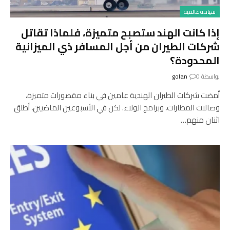
سياحة عالمية
إذا كانت الهند ستصبح متميزة، فلماذا تقاتل
شركات الطيران من أجل المسافر ذي الميزانية
المحدودة؟
بواسطة
0
golan
أمضت شركات الطيران الهندية عامين في بناء مقصورات متميزة،
وصالات المطارات، وبرامج الولاء. لكن في الأسبوعين الماضيين، أطلق
اثنان منهم…