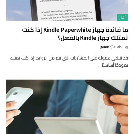
أخبار
ما فائدة جهاز Kindle Paperwhite إذا كنت
تمتلك جهاز Kindle بالفعل؟
بواسطة
0
golan
قد نتلقى عمولة على المشتريات التي تتم من الروابط. إذا كنت تمتلك
نموذجًا أساسيًا…