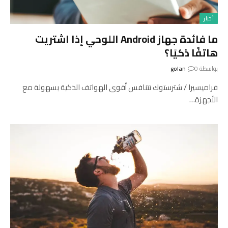
أخبار
ما فائدة جهاز Android اللوحي إذا اشتريت
هاتفًا ذكيًا؟
بواسطة
0
golan
فراميسيرا / شترستوك تتنافس أقوى الهواتف الذكية بسهولة مع
الأجهزة…