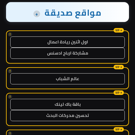
مواقع صديقة
+
!
اول اثنين ريادة اعمال
مشاركة ارباح ادسنس
!
عالم الشباب
!
باقة باك لينك
تحسين محركات البحث
!